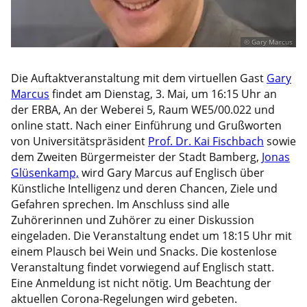
© Gary Marcus
Die Auftaktveranstaltung mit dem virtuellen Gast
Gary
Marcus
findet am Dienstag, 3. Mai, um 16:15 Uhr an
der ERBA, An der Weberei 5, Raum WE5/00.022 und
online statt. Nach einer Einführung und Grußworten
von Universitätspräsident
Prof. Dr. Kai Fischbach
sowie
dem Zweiten Bürgermeister der Stadt Bamberg,
Jonas
Glüsenkamp,
wird Gary Marcus auf Englisch über
Künstliche Intelligenz und deren Chancen, Ziele und
Gefahren sprechen. Im Anschluss sind alle
Zuhörerinnen und Zuhörer zu einer Diskussion
eingeladen. Die Veranstaltung endet um 18:15 Uhr mit
einem Plausch bei Wein und Snacks. Die kostenlose
Veranstaltung findet vorwiegend auf Englisch statt.
Eine Anmeldung ist nicht nötig. Um Beachtung der
aktuellen Corona-Regelungen wird gebeten.