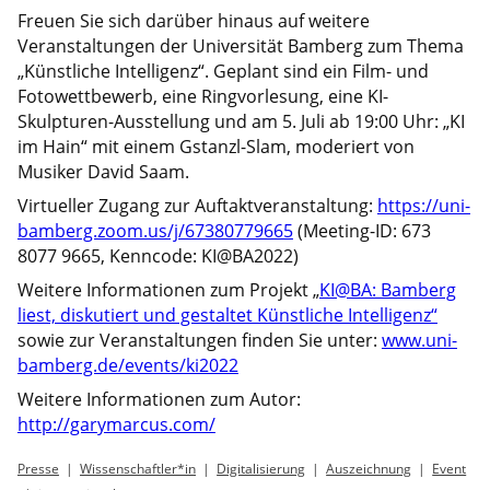
Freuen Sie sich darüber hinaus auf weitere
Veranstaltungen der Universität Bamberg zum Thema
„Künstliche Intelligenz“. Geplant sind ein Film- und
Fotowettbewerb, eine Ringvorlesung, eine KI-
Skulpturen-Ausstellung und am 5. Juli ab 19:00 Uhr: „KI
im Hain“ mit einem Gstanzl-Slam, moderiert von
Musiker David Saam.
Virtueller Zugang zur Auftaktveranstaltung:
https://uni-
bamberg.zoom.us/j/67380779665
(Meeting-ID: 673
8077 9665, Kenncode: KI@BA2022)
Weitere Informationen zum Projekt „
KI@BA: Bamberg
liest, diskutiert und gestaltet Künstliche Intelligenz“
sowie zur Veranstaltungen finden Sie unter:
www.uni-
bamberg.de/events/ki2022
Weitere Informationen zum Autor:
http://garymarcus.com/
Presse
Wissenschaftler*in
Digitalisierung
Auszeichnung
Event