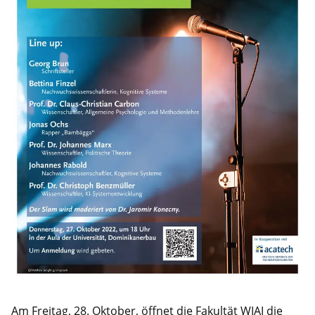
Am Freitag, 28. Oktober, öffnet die Fakultät WIAI die