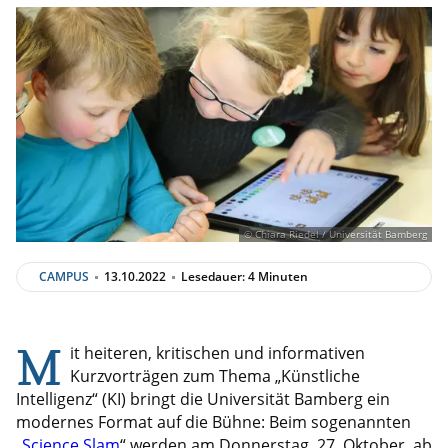
© Chiara Riedel / Universität Bamberg
CAMPUS
13.10.2022
Lesedauer: 4 Minuten
M
it heiteren, kritischen und informativen
Kurzvorträgen zum Thema „Künstliche
Intelligenz“ (KI) bringt die Universität Bamberg ein
modernes Format auf die Bühne: Beim sogenannten
„
Science Slam
“ werden am Donnerstag, 27. Oktober, ab