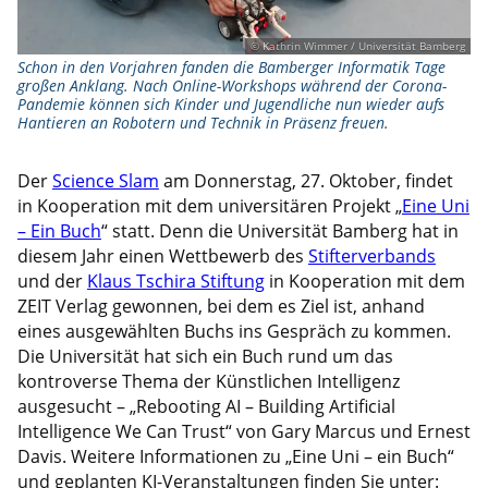
© Kathrin Wimmer / Universität Bamberg
Schon in den Vorjahren fanden die Bamberger Informatik Tage
großen Anklang. Nach Online-Workshops während der Corona-
Pandemie können sich Kinder und Jugendliche nun wieder aufs
Hantieren an Robotern und Technik in Präsenz freuen.
Der
Science Slam
am Donnerstag, 27. Oktober, findet
in Kooperation mit dem universitären Projekt „
Eine Uni
– Ein Buch
“ statt. Denn die Universität Bamberg hat in
diesem Jahr einen Wettbewerb des
Stifterverbands
und der
Klaus Tschira Stiftung
in Kooperation mit dem
ZEIT Verlag gewonnen, bei dem es Ziel ist, anhand
eines ausgewählten Buchs ins Gespräch zu kommen.
Die Universität hat sich ein Buch rund um das
kontroverse Thema der Künstlichen Intelligenz
ausgesucht – „Rebooting AI – Building Artificial
Intelligence We Can Trust“ von Gary Marcus und Ernest
Davis. Weitere Informationen zu „Eine Uni – ein Buch“
und geplanten KI-Veranstaltungen finden Sie unter: