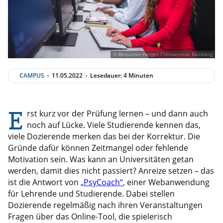
© Benjamin Herges / Universität Bamberg
CAMPUS
11.05.2022
Lesedauer: 4 Minuten
E
rst kurz vor der Prüfung lernen – und dann auch
noch auf Lücke. Viele Studierende kennen das,
viele Dozierende merken das bei der Korrektur. Die
Gründe dafür können Zeitmangel oder fehlende
Motivation sein. Was kann an Universitäten getan
werden, damit dies nicht passiert? Anreize setzen – das
ist die Antwort von
„PsyCoach“
, einer Webanwendung
für Lehrende und Studierende. Dabei stellen
Dozierende regelmäßig nach ihren Veranstaltungen
Fragen über das Online-Tool, die spielerisch