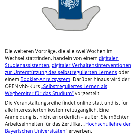
Die weiteren Vorträge, die alle zwei Wochen im
Wechsel stattfinden, handeln von einem
digitalen
Studienassistenten
,
digitaler Verhaltensinterventionen
zur Unterstützung des selbstregulierten Lernens
oder
einem
Booklet-Anreizsystem
. Darüber hinaus wird der
OPEN vhb-Kurs
„Selbstreguliertes Lernen als
Wegbereiter für das Studium“
vorgestellt.
Die Veranstaltungsreihe findet online statt und ist für
alle Interessierten kostenfrei zugänglich. Eine
Anmeldung ist nicht erforderlich – außer, Sie möchten
Arbeitseinheiten für das Zertifikat „
Hochschullehre der
Bayerischen Universitäten
“ erwerben.