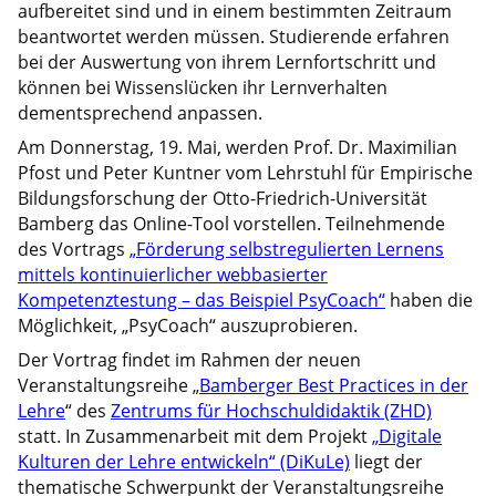
aufbereitet sind und in einem bestimmten Zeitraum
beantwortet werden müssen. Studierende erfahren
bei der Auswertung von ihrem Lernfortschritt und
können bei Wissenslücken ihr Lernverhalten
dementsprechend anpassen.
Am Donnerstag, 19. Mai, werden Prof. Dr. Maximilian
Pfost und Peter Kuntner vom Lehrstuhl für Empirische
Bildungsforschung der Otto-Friedrich-Universität
Bamberg das Online-Tool vorstellen. Teilnehmende
des Vortrags
„Förderung selbstregulierten Lernens
mittels kontinuierlicher webbasierter
Kompetenztestung – das Beispiel PsyCoach“
haben die
Möglichkeit, „PsyCoach“ auszuprobieren.
Der Vortrag findet im Rahmen der neuen
Veranstaltungsreihe „
Bamberger Best Practices in der
Lehre
“ des
Zentrums für Hochschuldidaktik (ZHD)
statt. In Zusammenarbeit mit dem Projekt
„Digitale
Kulturen der Lehre entwickeln“ (DiKuLe)
liegt der
thematische Schwerpunkt der Veranstaltungsreihe