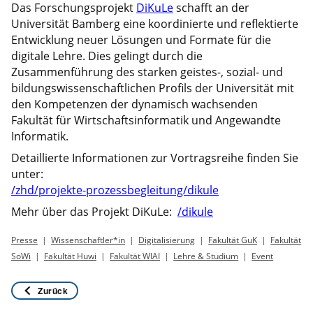
Das Forschungsprojekt
DiKuLe
schafft an der
Universität Bamberg eine koordinierte und reflektierte
Entwicklung neuer Lösungen und Formate für die
digitale Lehre. Dies gelingt durch die
Zusammenführung des starken geistes-, sozial- und
bildungswissenschaftlichen Profils der Universität mit
den Kompetenzen der dynamisch wachsenden
Fakultät für Wirtschaftsinformatik und Angewandte
Informatik.
Detaillierte Informationen zur Vortragsreihe finden Sie
unter:
/zhd/projekte-prozessbegleitung/dikule
Mehr über das Projekt DiKuLe:
/dikule
Presse
Wissenschaftler*in
Digitalisierung
Fakultät GuK
Fakultät
SoWi
Fakultät Huwi
Fakultät WIAI
Lehre & Studium
Event
Zurück