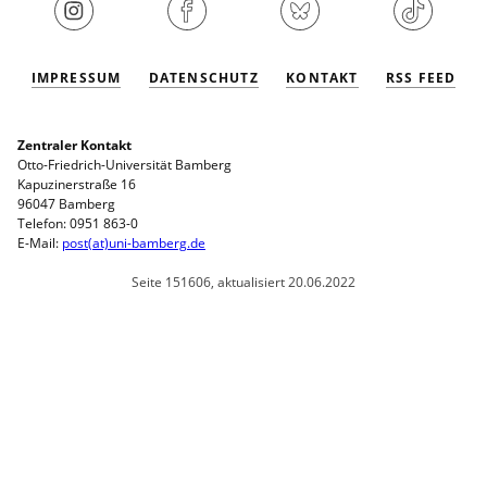
IMPRESSUM
DATENSCHUTZ
KONTAKT
RSS FEED
Zentraler Kontakt
Otto-Friedrich-Universität Bamberg
Kapuzinerstraße 16
96047 Bamberg
Telefon: 0951 863-0
E-Mail:
post(at)uni-bamberg.de
Seite 151606, aktualisiert 20.06.2022