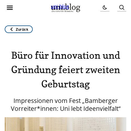
uni-blog
Zurück
Büro für Innovation und
Gründung feiert zweiten
Geburtstag
Impressionen vom Fest „Bamberger
Vorreiter*innen: Uni lebt Ideenvielfalt“