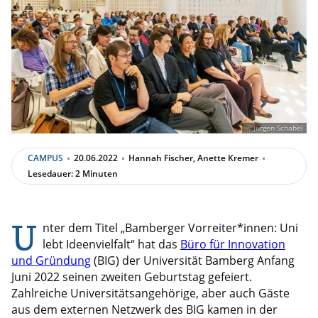
© Jürgen Schabel
CAMPUS
20.06.2022
Hannah Fischer, Anette Kremer
Lesedauer: 2 Minuten
U
nter dem Titel „Bamberger Vorreiter*innen: Uni
lebt Ideenvielfalt“ hat das
Büro für Innovation
und Gründung
(BIG) der Universität Bamberg Anfang
Juni 2022 seinen zweiten Geburtstag gefeiert.
Zahlreiche Universitätsangehörige, aber auch Gäste
aus dem externen Netzwerk des BIG kamen in der