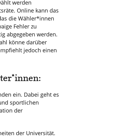
wählt werden
tsräte. Online kann das
 das die Wähler*innen
waige Fehler zu
ültig abgegeben werden.
Wahl könne darüber
empfiehlt jedoch einen
ter*innen:
enden ein. Dabei geht es
und sportlichen
ation der
eiten der Universität.