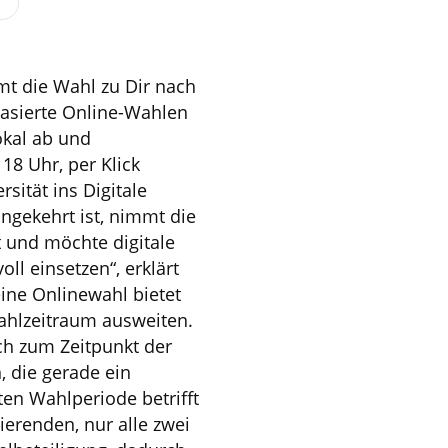
mmt die Wahl zu Dir nach
basierte Online-Wahlen
okal ab und
 18 Uhr, per Klick
sität ins Digitale
gekehrt ist, nimmt die
it und möchte digitale
ll einsetzen“, erklärt
eine Onlinewahl bietet
Wahlzeitraum ausweiten.
ich zum Zeitpunkt der
 die gerade ein
ten Wahlperiode betrifft
ierenden, nur alle zwei