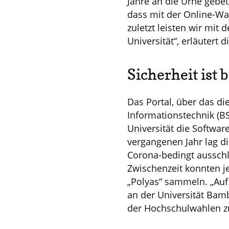
Jahre an die Urne gebet
dass mit der Online-Wa
zuletzt leisten wir mi
Universität“, erläutert
Sicherheit ist 
Das Portal, über das di
Informationstechnik (BSI
Universität die Softwar
vergangenen Jahr lag di
Corona-bedingt ausschli
Zwischenzeit konnten j
„Polyas“ sammeln. „Auf
an der Universität Bamb
der Hochschulwahlen zu