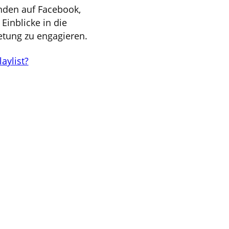
inden auf Facebook,
inblicke in die
retung zu engagieren.
aylist?