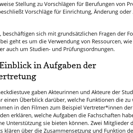
sweise Stellung zu Vorschlägen für Berufungen von P
eschließt Vorschläge für Einrichtung, Änderung ode
, beschäftigen sich mit grundsätzlichen Fragen der F
abei geht es um die Verwendung von Ressourcen, wie 
der auch um Studien- und Prüfungsordnungen.
 Einblick in Aufgaben der
ertretung
eckdiestuve gaben Akteurinnen und Akteure der Stud
hr einen Überblick darüber, welche Funktionen die z
en in den Filmen zum Beispiel Vertreter*innen der 
den erklären, welche Aufgaben die Fachschaften habe
 Unterstützung sie bieten können. Zwei Mitglieder 
s klären über die Zusammensetzung und Funktion de