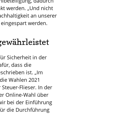
hlbeteiligung, dadurch
kt werden. „Und nicht
chhaltigkeit an unserer
h eingespart werden.
gewährleistet
r Sicherheit in der
afür, dass die
schrieben ist. „Im
b die Wahlen 2021
Steuer-Flieser. In der
er Online-Wahl über
ir bei der Einführung
für die Durchführung