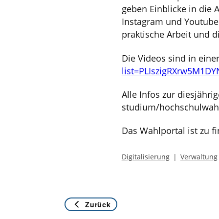
geben Einblicke in die 
Instagram und Youtube.
praktische Arbeit und d
Die Videos sind in einer
list=PLIszigRXrw5M1D
Alle Infos zur diesjähr
studium/hochschulwah
Das Wahlportal ist zu f
Digitalisierung
Verwaltung
Zurück