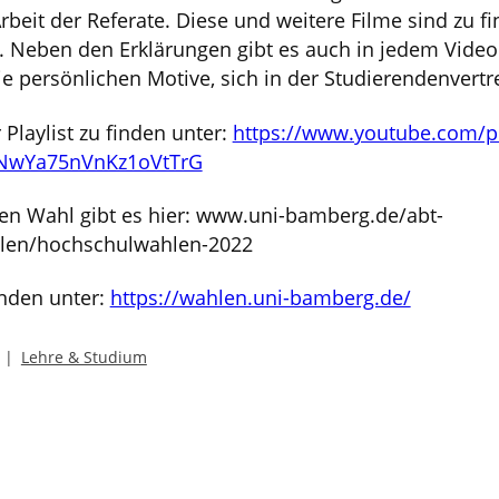
Arbeit der Referate. Diese und weitere Filme sind zu f
 Neben den Erklärungen gibt es auch in jedem Video E
ie persönlichen Motive, sich in der Studierendenvert
 Playlist zu finden unter:
https://www.youtube.com/pl
YNwYa75nVnKz1oVtTrG
igen Wahl gibt es hier: www.uni-bamberg.de/abt-
len/hochschulwahlen-2022
inden unter:
https://wahlen.uni-bamberg.de/
Lehre & Studium