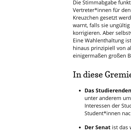
Die Stimmabgabe funkti
Vertreter*innen für den
Kreuzchen gesetzt werde
warnt, falls sie ungült
korrigieren. Aber selbs
Eine Wahlenthaltung is
hinaus prinzipiell von
einigermaßen großen B
In diese Gremi
Das Studierende
unter anderem um d
Interessen der Stud
Student*innen nac
Der Senat
ist das 