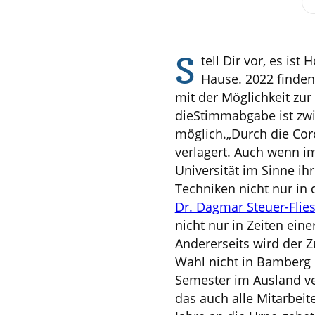
S
tell Dir vor, es is
Hause. 2022 finden
mit der Möglichkeit zur
die
Stimmabgabe ist zwisc
möglich.
„Durch die Cor
verlagert. Auch wenn i
Universität im Sinne ihr
Techniken nicht nur in 
Dr. Dagmar Steuer-Flie
nicht nur in Zeiten ein
Andererseits wird der Z
Wahl nicht in Bamberg 
Semester im Ausland ver
das auch alle Mitarbeit