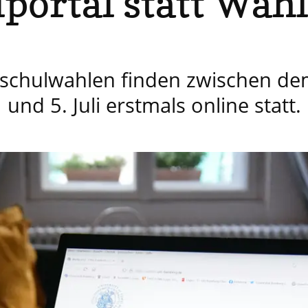
portal statt Wahl
schulwahlen finden zwischen dem
und 5. Juli erstmals online statt.