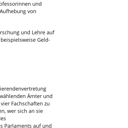
rofessorinnen und
r Aufhebung von
orschung und Lehre auf
beispielsweise Geld-
ierendenvertretung
u wählenden Ämter und
vier Fachschaften zu
n, wer sich an sie
des
s Parlaments auf und