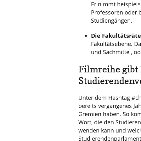
Er nimmt beispiel
Professoren oder b
Studiengängen.
Die Fakultätsräte
Fakultätsebene. D
und Sachmittel, o
Filmreihe gibt
Studierendenv
Unter dem Hashtag #ch
bereits vergangenes Ja
Gremien haben. So komm
Wort, die den Studieren
wenden kann und welche
Studierendenparlament