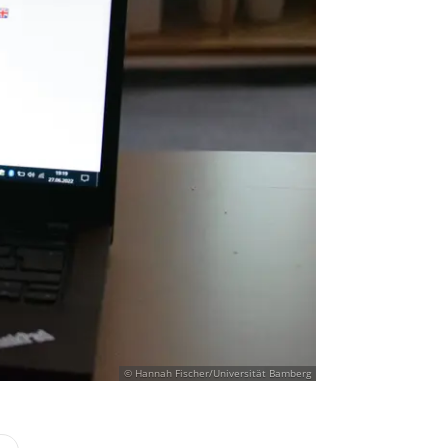
© Hannah Fischer/Universität Bamberg