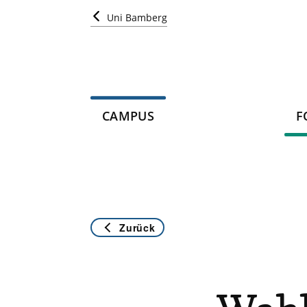
Uni Bamberg
CAMPUS
F
Zurück