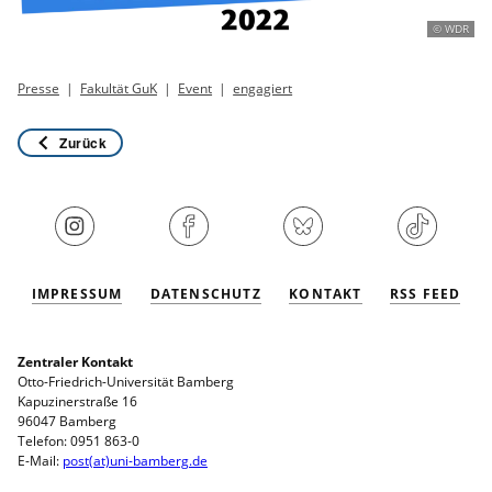
© WDR
Presse
Fakultät GuK
Event
engagiert
Zurück
IMPRESSUM
DATENSCHUTZ
KONTAKT
RSS FEED
Zentraler Kontakt
Otto-Friedrich-Universität Bamberg
Kapuzinerstraße 16
96047 Bamberg
Telefon: 0951 863-0
E-Mail:
post(at)uni-bamberg.de