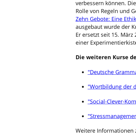
verbessern können. Die
Rolle von Regeln und Ge
Zehn Gebote: Eine Ethik
ausgebaut wurde der K
Er ersetzt seit 15. Mär
einer Experimentierkist
Die weiteren Kurse de
"Deutsche Grammati
"Wortbildung der 
"Social-Clever-Komp
"Stressmanagemen
Weitere Informationen