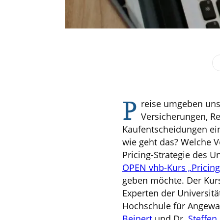
P
reise umgeben uns 
Versicherungen, Re
Kaufentscheidungen ein
wie geht das? Welche V
Pricing-Strategie des 
OPEN vhb-Kurs „Pricing
geben möchte. Der Kurs
Experten der Universit
Hochschule für Angewa
Beinert
und Dr.
Steffen