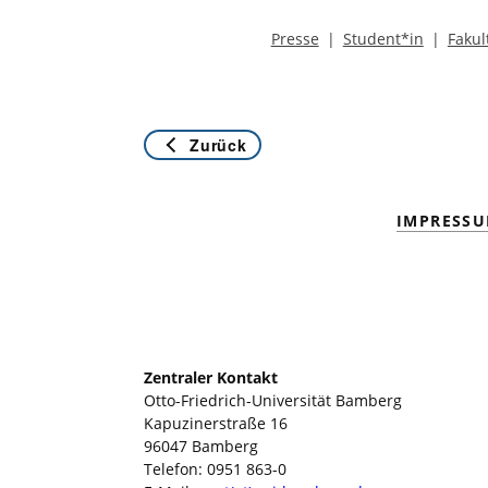
Presse
Student*in
Fakul
Zurück
IMPRESS
Zentraler Kontakt
Otto-Friedrich-Universität Bamberg
Kapuzinerstraße 16
96047 Bamberg
Telefon: 0951 863-0