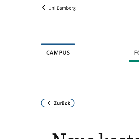
Uni Bamberg
CAMPUS
F
Zurück