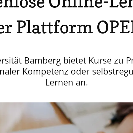
enlose Online-Le
er Plattform OP
rsität Bamberg bietet Kurse zu Pr
naler Kompetenz oder selbstregu
Lernen an.