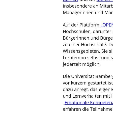
insbesondere an Mitarb
Managerinnen und Man
Auf der Plattform
„OPEN
Hochschulen, darunter a
Bürgerinnen und Bürger
zu einer Hochschule. D
Wissensgebieten. Sie si
Lerntempo selbst und si
jederzeit möglich.
Die Universität Bamberg
vor kurzem gestartet ist
dazu anregt, das eigene
und Lernverhalten mit 
„
Emotionale Kompetenz 
erfahren die Teilnehme