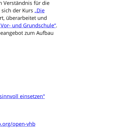
 Verständnis für die
t sich der Kurs
„Die
rt, überarbeitet und
r Vor- und Grundschule“
.
lineangebot zum Aufbau
sinnvoll einsetzen"
.org/open-vhb