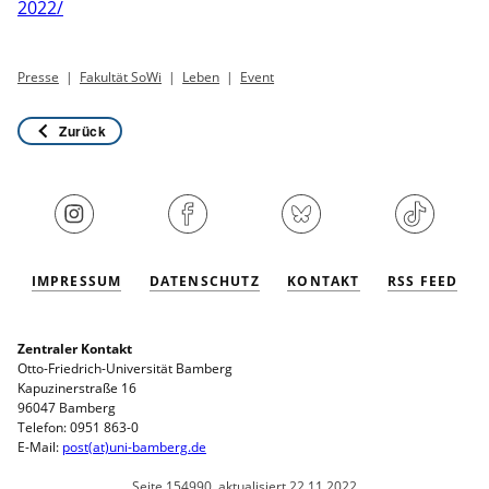
2022/
Presse
Fakultät SoWi
Leben
Event
Zurück
IMPRESSUM
DATENSCHUTZ
KONTAKT
RSS FEED
Zentraler Kontakt
Otto-Friedrich-Universität Bamberg
Kapuzinerstraße 16
96047 Bamberg
Telefon: 0951 863-0
E-Mail:
post(at)uni-bamberg.de
Seite 154990, aktualisiert 22.11.2022