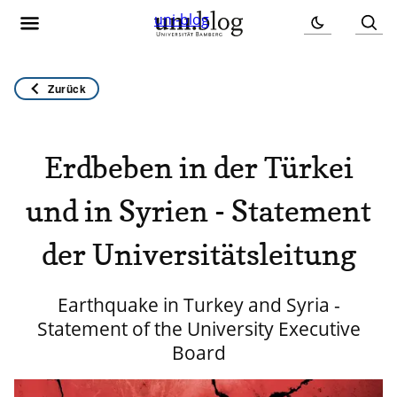
uni-blog
Zurück
Erdbeben in der Türkei
und in Syrien - Statement
der Universitätsleitung
Earthquake in Turkey and Syria -
Statement of the University Executive
Board