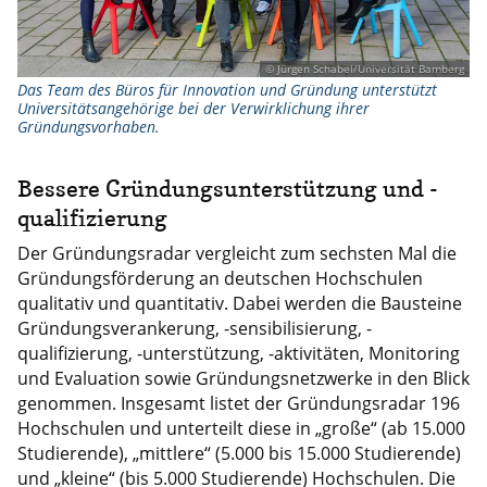
© Jürgen Schabel/Universität Bamberg
Das Team des Büros für Innovation und Gründung unterstützt
Universitätsangehörige bei der Verwirklichung ihrer
Gründungsvorhaben.
Bessere Gründungsunterstützung und -
qualifizierung
Der Gründungsradar vergleicht zum sechsten Mal die
Gründungsförderung an deutschen Hochschulen
qualitativ und quantitativ. Dabei werden die Bausteine
Gründungsverankerung, -sensibilisierung, -
qualifizierung, -unterstützung, -aktivitäten, Monitoring
und Evaluation sowie Gründungsnetzwerke in den Blick
genommen. Insgesamt listet der Gründungsradar 196
Hochschulen und unterteilt diese in „große“ (ab 15.000
Studierende), „mittlere“ (5.000 bis 15.000 Studierende)
und „kleine“ (bis 5.000 Studierende) Hochschulen. Die