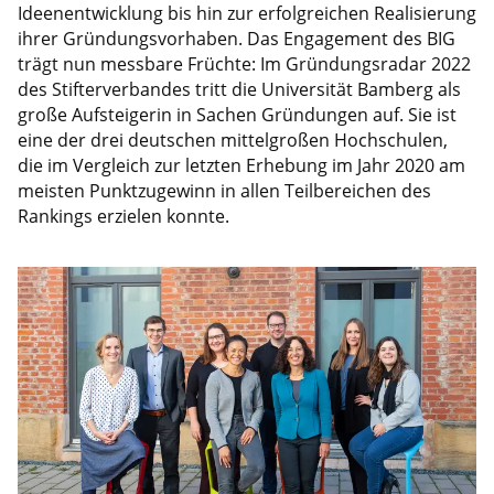
Ideenentwicklung bis hin zur erfolgreichen Realisierung
ihrer Gründungsvorhaben. Das Engagement des BIG
trägt nun messbare Früchte: Im Gründungsradar 2022
des Stifterverbandes tritt die Universität Bamberg als
große Aufsteigerin in Sachen Gründungen auf. Sie ist
eine der drei deutschen mittelgroßen Hochschulen,
die im Vergleich zur letzten Erhebung im Jahr 2020 am
meisten Punktzugewinn in allen Teilbereichen des
Rankings erzielen konnte.