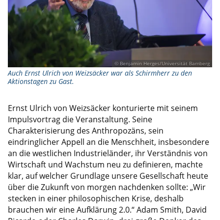
© Benjamin Herges/Universität Bamberg
Auch Ernst Ulrich von Weizsäcker war als Schirmherr zu den
Aktionstagen zu Gast.
Ernst Ulrich von Weizsäcker konturierte mit seinem
Impulsvortrag die Veranstaltung. Seine
Charakterisierung des Anthropozäns, sein
eindringlicher Appell an die Menschheit, insbesondere
an die westlichen Industrieländer, ihr Verständnis von
Wirtschaft und Wachstum neu zu definieren, machte
klar, auf welcher Grundlage unsere Gesellschaft heute
über die Zukunft von morgen nachdenken sollte: „Wir
stecken in einer philosophischen Krise, deshalb
brauchen wir eine Aufklärung 2.0.“ Adam Smith, David