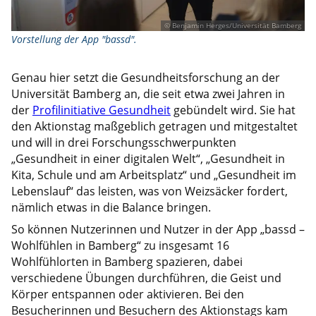
© Benjamin Herges/Universität Bamberg
Vorstellung der App "bassd".
Genau hier setzt die Gesundheitsforschung an der
Universität Bamberg an, die seit etwa zwei Jahren in
der
Profilinitiative Gesundheit
gebündelt wird. Sie hat
den Aktionstag maßgeblich getragen und mitgestaltet
und will in drei Forschungsschwerpunkten
„Gesundheit in einer digitalen Welt“, „Gesundheit in
Kita, Schule und am Arbeitsplatz“ und „Gesundheit im
Lebenslauf“ das leisten, was von Weizsäcker fordert,
nämlich etwas in die Balance bringen.
So können Nutzerinnen und Nutzer in der App „bassd –
Wohlfühlen in Bamberg“ zu insgesamt 16
Wohlfühlorten in Bamberg spazieren, dabei
verschiedene Übungen durchführen, die Geist und
Körper entspannen oder aktivieren. Bei den
Besucherinnen und Besuchern des Aktionstags kam