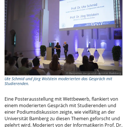
© Benjamin Herges/Universität Bamberg
Ute Schmid und Jörg Wolstein moderierten das Gespräch mit
Studierenden.
Eine Posterausstellung mit Wettbewerb, flankiert von
einem moderierten Gespräch mit Studierenden und
einer Podiumsdiskussion zeigte, wie vielfältig an der
Universität Bamberg zu diesen Themen geforscht und
gelehrt wird. Moderiert von der Informatikerin Prof. Dr.