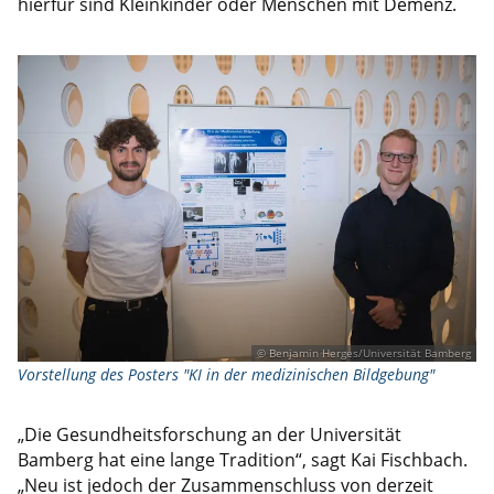
hierfür sind Kleinkinder oder Menschen mit Demenz.
© Benjamin Herges/Universität Bamberg
Vorstellung des Posters "KI in der medizinischen Bildgebung"
„Die Gesundheitsforschung an der Universität
Bamberg hat eine lange Tradition“, sagt Kai Fischbach.
„Neu ist jedoch der Zusammenschluss von derzeit