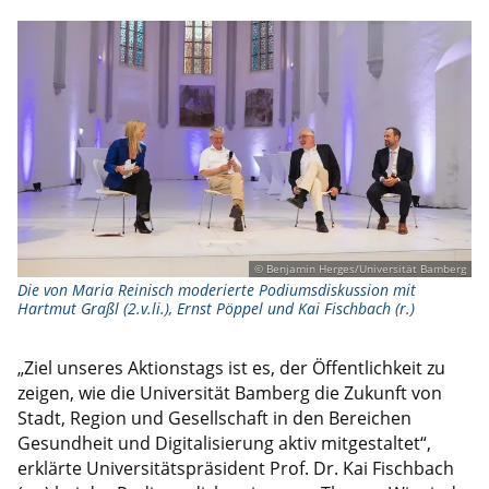
© Benjamin Herges/Universität Bamberg
Die von Maria Reinisch moderierte Podiumsdiskussion mit
Hartmut Graßl (2.v.li.), Ernst Pöppel und Kai Fischbach (r.)
„Ziel unseres Aktionstags ist es, der Öffentlichkeit zu
zeigen, wie die Universität Bamberg die Zukunft von
Stadt, Region und Gesellschaft in den Bereichen
Gesundheit und Digitalisierung aktiv mitgestaltet“,
erklärte Universitätspräsident Prof. Dr. Kai Fischbach