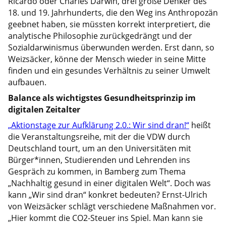
Ricardo oder Charles Darwin, drei große Denker des
18. und 19. Jahrhunderts, die den Weg ins Anthropozän
geebnet haben, sie müssten korrekt interpretiert, die
analytische Philosophie zurückgedrängt und der
Sozialdarwinismus überwunden werden. Erst dann, so
Weizsäcker, könne der Mensch wieder in seine Mitte
finden und ein gesundes Verhältnis zu seiner Umwelt
aufbauen.
Balance als wichtigstes Gesundheitsprinzip im
digitalen Zeitalter
„Aktionstage zur Aufklärung 2.0.: Wir sind dran!“
heißt
die Veranstaltungsreihe, mit der die VDW durch
Deutschland tourt, um an den Universitäten mit
Bürger*innen, Studierenden und Lehrenden ins
Gespräch zu kommen, in Bamberg zum Thema
„Nachhaltig gesund in einer digitalen Welt“. Doch was
kann „Wir sind dran“ konkret bedeuten? Ernst-Ulrich
von Weizsäcker schlägt verschiedene Maßnahmen vor.
„Hier kommt die CO2-Steuer ins Spiel. Man kann sie