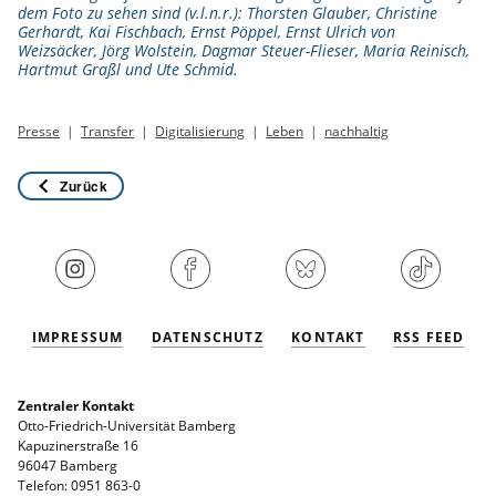
dem Foto zu sehen sind (v.l.n.r.): Thorsten Glauber, Christine
Gerhardt, Kai Fischbach, Ernst Pöppel, Ernst Ulrich von
Weizsäcker, Jörg Wolstein, Dagmar Steuer-Flieser, Maria Reinisch,
Hartmut Graßl und Ute Schmid.
Presse
Transfer
Digitalisierung
Leben
nachhaltig
Zurück
IMPRESSUM
DATENSCHUTZ
KONTAKT
RSS FEED
Zentraler Kontakt
Otto-Friedrich-Universität Bamberg
Kapuzinerstraße 16
96047 Bamberg
Telefon: 0951 863-0