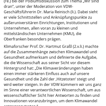
(re.) bei der Podiumsdiskussion zum Thema „Wir sind
dran“, unter der Moderation von VDW-
Geschäftsführerin Dr. Maria Reinisch (li.). Dabei sieht
er viele Schnittstellen und Anknüpfungspunkte zu
außeruniversitären Einrichtungen, Institutionen und
Unternehmen, allen voran zu kleinen und
mittelständischen Unternehmen (KMU), die
Oberfranken besonders prägen.
Klimaforscher Prof. Dr. Hartmut Graßl (2.v.li.) machte
auf die Zusammenhänge zwischen Klimawandel und
Gesundheit aufmerksam und definierte die Aufgabe,
die die Wissenschaft aus seiner Sicht vor diesem
Hintergrund hat: „Die Klimaveränderungen haben
einen immer stärkeren Einfluss auch auf unsere
Gesundheit und die Zahl der ‚Hitzetoten‘ steigt und
wird weiter steigen. In der VDW kümmern wir uns ganz
im Sinne einer verantwortlichen Wissenschaft, um aus
wissenschaftlicher Sicht hier Antworten zu finden und
Innovationen voranzubringen, um dem Klimawandel