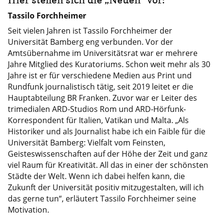
Tassilo Forchheimer
Seit vielen Jahren ist Tassilo Forchheimer der
Universität Bamberg eng verbunden. Vor der
Amtsübernahme im Universitätsrat war er mehrere
Jahre Mitglied des Kuratoriums. Schon weit mehr als 30
Jahre ist er für verschiedene Medien aus Print und
Rundfunk journalistisch tätig, seit 2019 leitet er die
Hauptabteilung BR Franken. Zuvor war er Leiter des
trimedialen ARD-Studios Rom und ARD-Hörfunk-
Korrespondent für Italien, Vatikan und Malta. „Als
Historiker und als Journalist habe ich ein Faible für die
Universität Bamberg: Vielfalt vom Feinsten,
Geisteswissenschaften auf der Höhe der Zeit und ganz
viel Raum für Kreativität. All das in einer der schönsten
Städte der Welt. Wenn ich dabei helfen kann, die
Zukunft der Universität positiv mitzugestalten, will ich
das gerne tun“, erläutert Tassilo Forchheimer seine
Motivation.