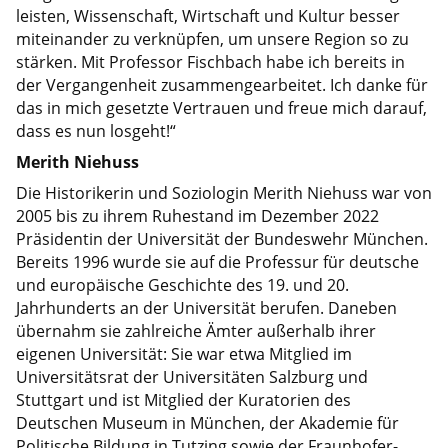
leisten, Wissenschaft, Wirtschaft und Kultur besser
miteinander zu verknüpfen, um unsere Region so zu
stärken. Mit Professor Fischbach habe ich bereits in
der Vergangenheit zusammengearbeitet. Ich danke für
das in mich gesetzte Vertrauen und freue mich darauf,
dass es nun losgeht!“
Merith Niehuss
Die Historikerin und Soziologin Merith Niehuss war von
2005 bis zu ihrem Ruhestand im Dezember 2022
Präsidentin der Universität der Bundeswehr München.
Bereits 1996 wurde sie auf die Professur für deutsche
und europäische Geschichte des 19. und 20.
Jahrhunderts an der Universität berufen. Daneben
übernahm sie zahlreiche Ämter außerhalb ihrer
eigenen Universität: Sie war etwa Mitglied im
Universitätsrat der Universitäten Salzburg und
Stuttgart und ist Mitglied der Kuratorien des
Deutschen Museum in München, der Akademie für
Politische Bildung in Tutzing sowie der Fraunhofer-