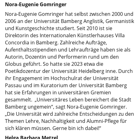
Nora-Eugenie Gomringer
Nora-Eugenie Gomringer hat selbst zwischen 2000 und
2006 an der Universität Bamberg Anglistik, Germanistik
und Kunstgeschichte studiert. Seit 2010 ist sie
Direktorin des Internationalen Künstlerhauses Villa
Concordia in Bamberg. Zahlreiche Aufträge,
Aufenthaltsstipendien und Lehraufträge haben sie als
Autorin, Dozentin und Performerin rund um den
Globus geführt. So hatte sie 2023 etwa die
Poetikdozentur der Universität Heidelberg inne. Durch
ihr Engagement im Hochschulrat der Universität
Passau und im Kuratorium der Universität Bamberg
hat sie Erfahrungen in universitären Gremien
gesammelt. „Universitäres Leben bereichert die Stadt
Bamberg ungemein“, sagt Nora-Eugenie Gomringer.
„Die Universität wird zahlreiche Entscheidungen zu den
Themen Lehre, Nachhaltigkeit und Alumni-Pflege für
sich klären müssen. Gerne bin ich dabei!“
Helga Barbara Metzel