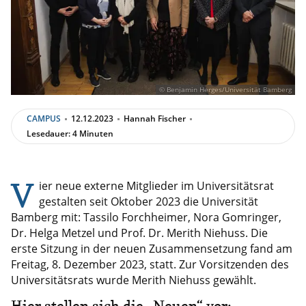
© Benjamin Herges/Universität Bamberg
CAMPUS
12.12.2023
Hannah Fischer
Lesedauer: 4 Minuten
V
ier neue externe Mitglieder im Universitätsrat
gestalten seit Oktober 2023 die Universität
Bamberg mit: Tassilo Forchheimer, Nora Gomringer,
Dr. Helga Metzel und Prof. Dr. Merith Niehuss. Die
erste Sitzung in der neuen Zusammensetzung fand am
Freitag, 8. Dezember 2023, statt. Zur Vorsitzenden des
Universitätsrats wurde Merith Niehuss gewählt.
Hier stellen sich die „Neuen“ vor: