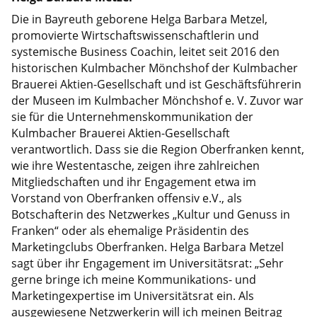
Die in Bayreuth geborene Helga Barbara Metzel,
promovierte Wirtschaftswissenschaftlerin und
systemische Business Coachin, leitet seit 2016 den
historischen Kulmbacher Mönchshof der Kulmbacher
Brauerei Aktien-Gesellschaft und ist Geschäftsführerin
der Museen im Kulmbacher Mönchshof e. V. Zuvor war
sie für die Unternehmenskommunikation der
Kulmbacher Brauerei Aktien-Gesellschaft
verantwortlich. Dass sie die Region Oberfranken kennt,
wie ihre Westentasche, zeigen ihre zahlreichen
Mitgliedschaften und ihr Engagement etwa im
Vorstand von Oberfranken offensiv e.V., als
Botschafterin des Netzwerkes „Kultur und Genuss in
Franken“ oder als ehemalige Präsidentin des
Marketingclubs Oberfranken. Helga Barbara Metzel
sagt über ihr Engagement im Universitätsrat: „Sehr
gerne bringe ich meine Kommunikations- und
Marketingexpertise im Universitätsrat ein. Als
ausgewiesene Netzwerkerin will ich meinen Beitrag