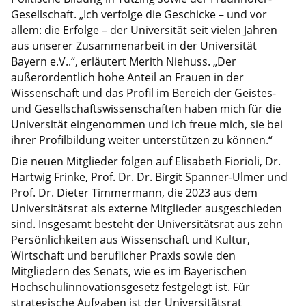
Gesellschaft. „Ich verfolge die Geschicke – und vor
allem: die Erfolge – der Universität seit vielen Jahren
aus unserer Zusammenarbeit in der Universität
Bayern e.V..“, erläutert Merith Niehuss. „Der
außerordentlich hohe Anteil an Frauen in der
Wissenschaft und das Profil im Bereich der Geistes-
und Gesellschaftswissenschaften haben mich für die
Universität eingenommen und ich freue mich, sie bei
ihrer Profilbildung weiter unterstützen zu können.“
Die neuen Mitglieder folgen auf Elisabeth Fiorioli, Dr.
Hartwig Frinke, Prof. Dr. Dr. Birgit Spanner-Ulmer und
Prof. Dr. Dieter Timmermann, die 2023 aus dem
Universitätsrat als externe Mitglieder ausgeschieden
sind. Insgesamt besteht der Universitätsrat aus zehn
Persönlichkeiten aus Wissenschaft und Kultur,
Wirtschaft und beruflicher Praxis sowie den
Mitgliedern des Senats, wie es im Bayerischen
Hochschulinnovationsgesetz festgelegt ist. Für
strategische Aufgaben ist der Universitätsrat