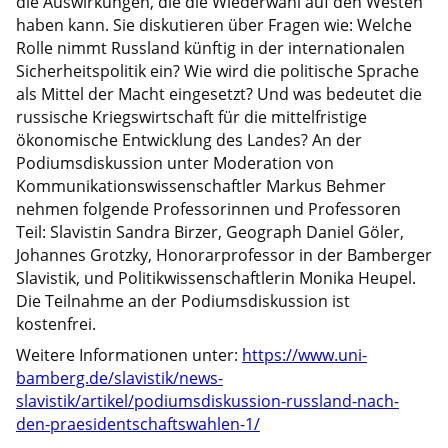
die Auswirkungen, die die Wiederwahl auf den Westen
haben kann. Sie diskutieren über Fragen wie: Welche
Rolle nimmt Russland künftig in der internationalen
Sicherheitspolitik ein? Wie wird die politische Sprache
als Mittel der Macht eingesetzt? Und was bedeutet die
russische Kriegswirtschaft für die mittelfristige
ökonomische Entwicklung des Landes? An der
Podiumsdiskussion unter Moderation von
Kommunikationswissenschaftler Markus Behmer
nehmen folgende Professorinnen und Professoren
Teil: Slavistin Sandra Birzer, Geograph Daniel Göler,
Johannes Grotzky, Honorarprofessor in der Bamberger
Slavistik, und Politikwissenschaftlerin Monika Heupel.
Die Teilnahme an der Podiumsdiskussion ist
kostenfrei.
Weitere Informationen unter:
https://www.uni-
bamberg.de/slavistik/news-
slavistik/artikel/podiumsdiskussion-russland-nach-
den-praesidentschaftswahlen-1/