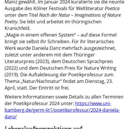
Mainz gewählt. Im Januar 2024 kuratierte sie die neunte
Ausgabe des Kölner Festivals für Weltliteratur
Poetica
unter dem Titel
Nach der Natur – Imaginations of Nature
Poetry
. Sie lebt und arbeitet im thüringischen
Kranichfeld.
„Magie in einem offenen System“ – auf diese Formel
bringt sie selbst ihr Schreiben. Für ihr literarisches
Werk wurde Daniela Danz mehrfach ausgezeichnet,
zuletzt unter anderem mit dem Thüringer
Literaturpreis (2023), dem Deutschen Sprachpreis
(2022) und dem Deutschen Preis für Nature Writing
(2019). Die Auftaktlesung der Poetikprofessur zum
Thema „Natur/Nachnatur“ findet am Dienstag, 23.
April, statt. Der Eintritt ist frei.
Weitere Informationen sowie Details zu allen Terminen
der Poetikprofessur 2024 unter:
https://www.uni-
bamberg.de/germ-lit1/poetikprofessur/2024-daniela-
danz/
Lebenslaufperspektiven auf