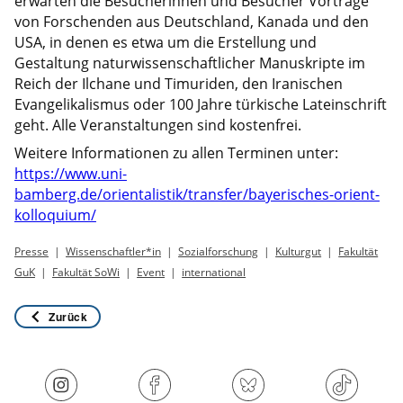
erwarten die Besucherinnen und Besucher Vorträge
von Forschenden aus Deutschland, Kanada und den
USA, in denen es etwa um die Erstellung und
Gestaltung naturwissenschaftlicher Manuskripte im
Reich der Ilchane und Timuriden, den Iranischen
Evangelikalismus oder 100 Jahre türkische Lateinschrift
geht. Alle Veranstaltungen sind kostenfrei.
Weitere Informationen zu allen Terminen unter:
https://www.uni-
bamberg.de/orientalistik/transfer/bayerisches-orient-
kolloquium/
Presse
Wissenschaftler*in
Sozialforschung
Kulturgut
Fakultät
GuK
Fakultät SoWi
Event
international
Zurück