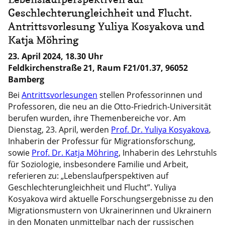
Geschlechterungleichheit und Flucht.
Antrittsvorlesung Yuliya Kosyakova und
Katja Möhring
23. April 2024, 18.30 Uhr
Feldkirchenstraße 21, Raum F21/01.37, 96052
Bamberg
Bei
Antrittsvorlesungen
stellen Professorinnen und
Professoren, die neu an die Otto-Friedrich-Universität
berufen wurden, ihre Themenbereiche vor. Am
Dienstag, 23. April, werden
Prof. Dr. Yuliya Kosyakova
,
Inhaberin der Professur für Migrationsforschung,
sowie
Prof. Dr. Katja Möhring
, Inhaberin des Lehrstuhls
für Soziologie, insbesondere Familie und Arbeit,
referieren zu: „Lebenslaufperspektiven auf
Geschlechterungleichheit und Flucht”. Yuliya
Kosyakova wird aktuelle Forschungsergebnisse zu den
Migrationsmustern von Ukrainerinnen und Ukrainern
in den Monaten unmittelbar nach der russischen