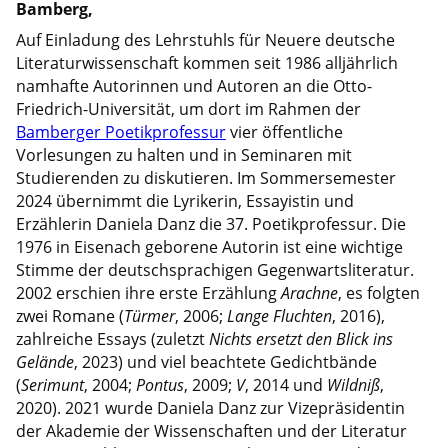
Bamberg,
Auf Einladung des Lehrstuhls für Neuere deutsche
Literaturwissenschaft kommen seit 1986 alljährlich
namhafte Autorinnen und Autoren an die Otto-
Friedrich-Universität, um dort im Rahmen der
Bamberger Poetikprofessur
vier öffentliche
Vorlesungen zu halten und in Seminaren mit
Studierenden zu diskutieren. Im Sommersemester
2024 übernimmt die Lyrikerin, Essayistin und
Erzählerin Daniela Danz die 37. Poetikprofessur. Die
1976 in Eisenach geborene Autorin ist eine wichtige
Stimme der deutschsprachigen Gegenwartsliteratur.
2002 erschien ihre erste Erzählung
Arachne
, es folgten
zwei Romane (
Türmer
, 2006;
Lange Fluchten
, 2016),
zahlreiche Essays (zuletzt
Nichts ersetzt den Blick ins
Gelände
, 2023) und viel beachtete Gedichtbände
(
Serimunt
, 2004;
Pontus
, 2009;
V
, 2014 und
Wildniß
,
2020). 2021 wurde Daniela Danz zur Vizepräsidentin
der Akademie der Wissenschaften und der Literatur