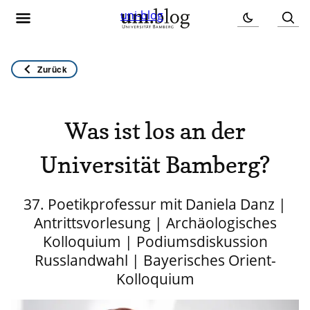
uni-blog
Zurück
Was ist los an der
Universität Bamberg?
37. Poetikprofessur mit Daniela Danz |
Antrittsvorlesung | Archäologisches
Kolloquium | Podiumsdiskussion
Russlandwahl | Bayerisches Orient-
Kolloquium