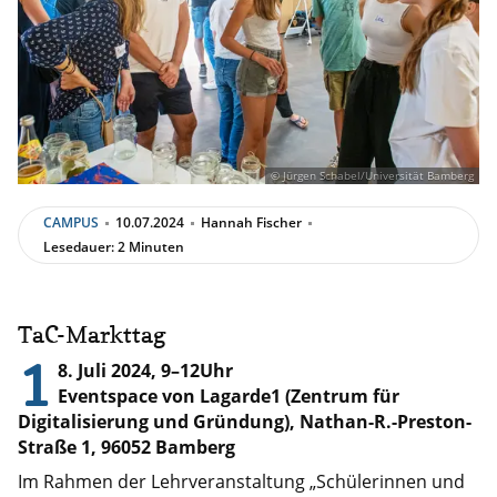
© Jürgen Schabel/Universität Bamberg
CAMPUS
10.07.2024
Hannah Fischer
Lesedauer: 2 Minuten
TaC-Markttag
1
8. Juli 2024, 9–12Uhr
Eventspace von Lagarde1 (Zentrum für
Digitalisierung und Gründung), Nathan-R.-Preston-
Straße 1, 96052 Bamberg
Im Rahmen der Lehrveranstaltung „Schülerinnen und