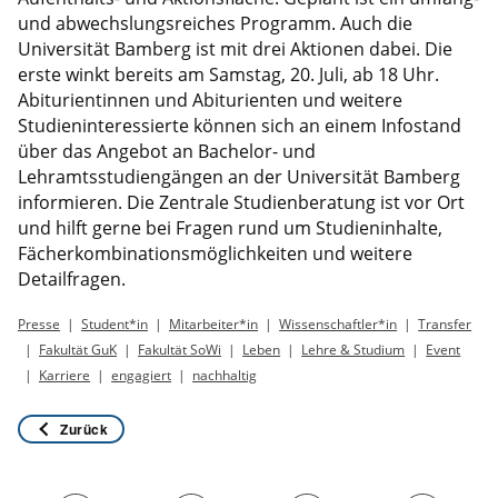
und abwechslungsreiches Programm. Auch die
Universität Bamberg ist mit drei Aktionen dabei. Die
erste winkt bereits am Samstag, 20. Juli, ab 18 Uhr.
Abiturientinnen und Abiturienten und weitere
Studieninteressierte können sich an einem Infostand
über das Angebot an Bachelor- und
Lehramtsstudiengängen an der Universität Bamberg
informieren. Die Zentrale Studienberatung ist vor Ort
und hilft gerne bei Fragen rund um Studieninhalte,
Fächerkombinationsmöglichkeiten und weitere
Detailfragen.
Presse
Student*in
Mitarbeiter*in
Wissenschaftler*in
Transfer
Fakultät GuK
Fakultät SoWi
Leben
Lehre & Studium
Event
Karriere
engagiert
nachhaltig
Zurück