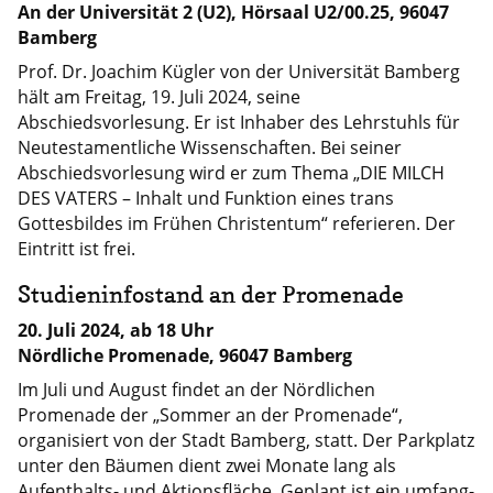
An der Universität 2 (U2), Hörsaal U2/00.25, 96047
Bamberg
Prof. Dr. Joachim Kügler von der Universität Bamberg
hält am Freitag, 19. Juli 2024, seine
Abschiedsvorlesung. Er ist Inhaber des Lehrstuhls für
Neutestamentliche Wissenschaften. Bei seiner
Abschiedsvorlesung wird er zum Thema „DIE MILCH
DES VATERS – Inhalt und Funktion eines trans
Gottesbildes im Frühen Christentum“ referieren. Der
Eintritt ist frei.
Studieninfostand an der Promenade
20. Juli 2024, ab 18 Uhr
Nördliche Promenade, 96047 Bamberg
Im Juli und August findet an der Nördlichen
Promenade der „Sommer an der Promenade“,
organisiert von der Stadt Bamberg, statt. Der Parkplatz
unter den Bäumen dient zwei Monate lang als
Aufenthalts- und Aktionsfläche. Geplant ist ein umfang-