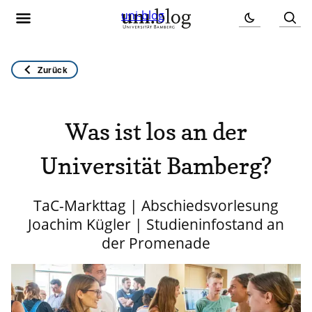
uni-blog
Zurück
Was ist los an der
Universität Bamberg?
TaC-Markttag | Abschiedsvorlesung
Joachim Kügler | Studieninfostand an
der Promenade