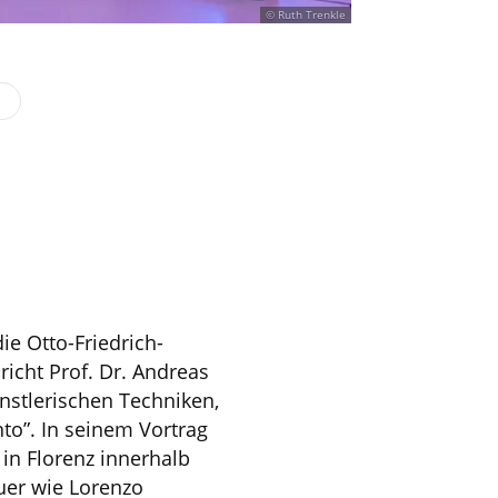
© Ruth Trenkle
ie Otto-Friedrich-
richt Prof. Dr. Andreas
nstlerischen Techniken,
nto”. In seinem Vortrag
 in Florenz innerhalb
uer wie Lorenzo