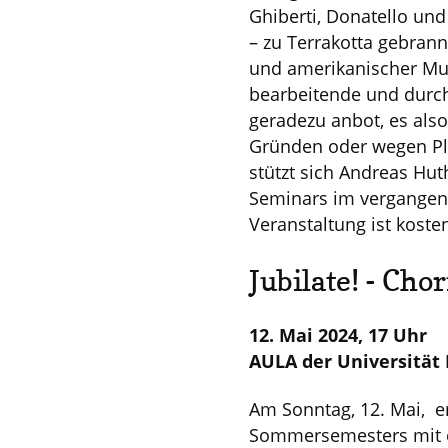
Ghiberti, Donatello un
– zu Terrakotta gebrann
und amerikanischer Muse
bearbeitende und durch
geradezu anbot, es also
Gründen oder wegen Pli
stützt sich Andreas Hu
Seminars im vergangene
Veranstaltung ist koste
Jubilate! - Ch
12. Mai 2024, 17 Uhr
AULA der Universität
Am Sonntag, 12. Mai, e
Sommersemesters mit ei