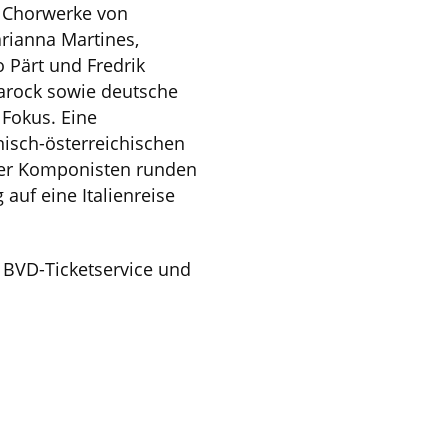
s Chorwerke von
arianna Martines,
 Pärt und Fredrik
Barock sowie deutsche
Fokus. Eine
nisch-österreichischen
her Komponisten runden
uf eine Italienreise
m BVD-Ticketservice und