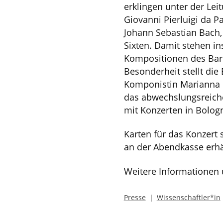
erklingen unter der Le
Giovanni Pierluigi da P
Johann Sebastian Bach, 
Sixten. Damit stehen i
Kompositionen des Baro
Besonderheit stellt die
Komponistin Marianna 
das abwechslungsreiche
mit Konzerten in Bolog
Karten für das Konzert 
an der Abendkasse erhäl
Weitere Informationen 
Presse
Wissenschaftler*in