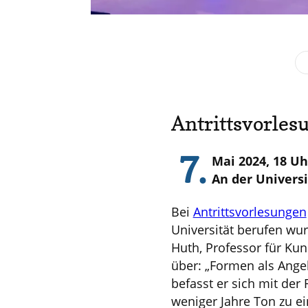
Antrittsvorles
7.
Mai 2024, 18 Uhr
An der Universi
Bei
Antrittsvorlesungen
Universität berufen wur
Huth, Professor für Ku
über: „Formen als Angeb
befasst er sich mit der 
weniger Jahre Ton zu e