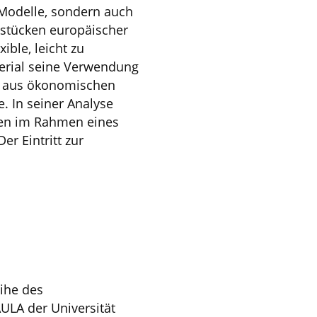
 Modelle, sondern auch
nzstücken europäischer
ble, leicht zu
terial seine Verwendung
in aus ökonomischen
. In seiner Analyse
ten im Rahmen eines
r Eintritt zur
ihe des
ULA der Universität