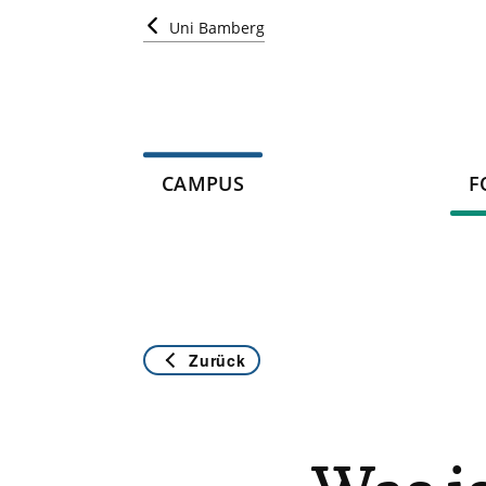
Uni Bamberg
CAMPUS
F
Zurück