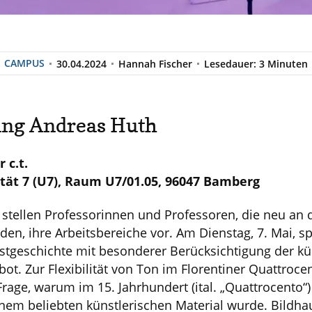
CAMPUS
30.04.2024
Hannah Fischer
Lesedauer: 3 Minuten
ung Andreas Huth
 c.t.
tät 7 (U7), Raum U7/01.05, 96047 Bamberg
stellen Professorinnen und Professoren, die neu an d
den, ihre Arbeitsbereiche vor. Am Dienstag, 7. Mai, sp
nstgeschichte mit besonderer Berücksichtigung der kü
ot. Zur Flexibilität von Ton im Florentiner Quattroce
Frage, warum im 15. Jahrhundert (ital. „Quattrocento“)
inem beliebten künstlerischen Material wurde. Bildha