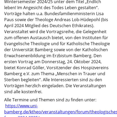
Wintersemester 2024/25 unter dem Titel „Endlich
leben! Im Angesicht des Todes Leben gestalten“.
Vorträge halten u.a. Bundesfamilienministerin Lisa
Paus sowie der Theologe Andreas Lob-Hüdepohl (bis
April 2024 Mitglied des Deutschen Ethikrates).
Veranstaltet wird die Vortragsreihe, die Gelegenheit
zum offenen Austausch bietet, von den Instituten für
Evangelische Theologie und für Katholische Theologie
der Universität Bamberg sowie von der Katholischen
Erwachsenenbildung im Erzbistum Bamberg. Den
ersten Vortrag am Donnerstag, 24. Oktober 2024,
bietet Konrad Göller, Vorsitzender des Hospizvereins
Bamberg e.V. zum Thema „Menschen in Trauer und
Sterben begleiten“. Alle Interessierten sind zu den
Vorträgen herzlich eingeladen. Die Veranstaltungen
sind alle kostenfrei.
Alle Termine und Themen sind zu finden unter:
https://www.uni-
bamberg.de/ktheo/veranstaltungen/forum/theologisches