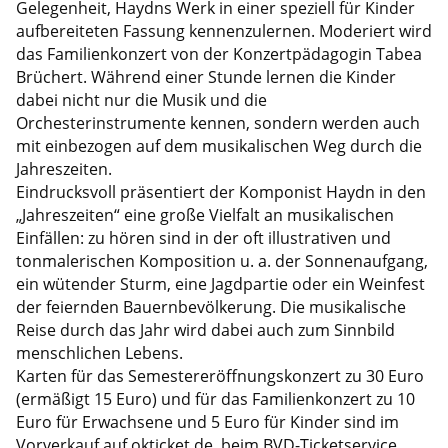
Gelegenheit, Haydns Werk in einer speziell für Kinder
aufbereiteten Fassung kennenzulernen. Moderiert wird
das Familienkonzert von der Konzertpädagogin Tabea
Brüchert. Während einer Stunde lernen die Kinder
dabei nicht nur die Musik und die
Orchesterinstrumente kennen, sondern werden auch
mit einbezogen auf dem musikalischen Weg durch die
Jahreszeiten.
Eindrucksvoll präsentiert der Komponist Haydn in den
„Jahreszeiten“ eine große Vielfalt an musikalischen
Einfällen: zu hören sind in der oft illustrativen und
tonmalerischen Komposition u. a. der Sonnenaufgang,
ein wütender Sturm, eine Jagdpartie oder ein Weinfest
der feiernden Bauernbevölkerung. Die musikalische
Reise durch das Jahr wird dabei auch zum Sinnbild
menschlichen Lebens.
Karten für das Semestereröffnungskonzert zu 30 Euro
(ermäßigt 15 Euro) und für das Familienkonzert zu 10
Euro für Erwachsene und 5 Euro für Kinder sind im
Vorverkauf auf okticket.de, beim BVD-Ticketservice