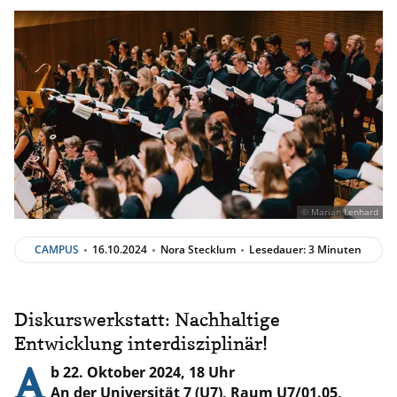
© Marian Lenhard
CAMPUS
16.10.2024
Nora Stecklum
Lesedauer: 3 Minuten
Diskurswerkstatt: Nachhaltige
Entwicklung interdisziplinär!
A
b 22. Oktober 2024, 18 Uhr
An der Universität 7 (U7), Raum U7/01.05,