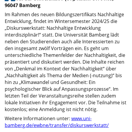
96047 Bamberg
Im Rahmen des neuen Bildungszertifikats Nachhaltige
Entwicklung, findet im Wintersemester 2024/25 die
„Diskurswerkstatt: Nachhaltige Entwicklung
interdisziplinär!“ statt. Die Universität Bamberg lädt
neben den Studierenden auch alle Interessierten zu
den insgesamt zwölf Vorträgen ein. Es geht um
unterschiedliche Themenfelder der Nachhaltigkeit, die
präsentiert und diskutiert werden. Die Inhalte reichen
von „Denkmal im Kontext der Nachhaltigkeit“ über
„Nachhaltigkeit als Thema der Medien (-nutzung)“ bis
hin zu „Klimawandel und Gesundheit: Ein
psychologischer Blick auf Anpassungsprozesse“. Im
letzten Teil der Veranstaltungsreihe stellen zudem
lokale Initiativen ihr Engagement vor. Die Teilnahme ist
kostenlos; eine Anmeldung ist nicht nötig.
Weitere Informationen unter:
www.uni-
bamberg.de/ewbne/transfer/diskurswerkstatt/