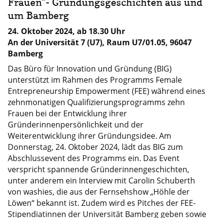
Frauen“- Gründungsgeschichten aus und
um Bamberg
24. Oktober 2024, ab 18.30 Uhr
An der Universität 7 (U7), Raum U7/01.05, 96047
Bamberg
Das Büro für Innovation und Gründung (BIG)
unterstützt im Rahmen des Programms Female
Entrepreneurship Empowerment (FEE) während eines
zehnmonatigen Qualifizierungsprogramms zehn
Frauen bei der Entwicklung ihrer
Gründerinnenpersönlichkeit und der
Weiterentwicklung ihrer Gründungsidee. Am
Donnerstag, 24. Oktober 2024, lädt das BIG zum
Abschlussevent des Programms ein. Das Event
verspricht spannende Gründerinnengeschichten,
unter anderem ein Interview mit Carolin Schuberth
von washies, die aus der Fernsehshow „Höhle der
Löwen“ bekannt ist. Zudem wird es Pitches der FEE-
Stipendiatinnen der Universität Bamberg geben sowie