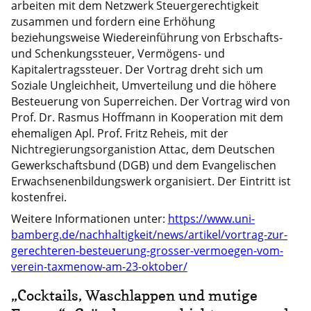
arbeiten mit dem Netzwerk Steuergerechtigkeit
zusammen und fordern eine Erhöhung
beziehungsweise Wiedereinführung von Erbschafts-
und Schenkungssteuer, Vermögens- und
Kapitalertragssteuer. Der Vortrag dreht sich um
Soziale Ungleichheit, Umverteilung und die höhere
Besteuerung von Superreichen. Der Vortrag wird von
Prof. Dr. Rasmus Hoffmann in Kooperation mit dem
ehemaligen Apl. Prof. Fritz Reheis, mit der
Nichtregierungsorganistion Attac, dem Deutschen
Gewerkschaftsbund (DGB) und dem Evangelischen
Erwachsenenbildungswerk organisiert. Der Eintritt ist
kostenfrei.
Weitere Informationen unter:
https://www.uni-
bamberg.de/nachhaltigkeit/news/artikel/vortrag-zur-
gerechteren-besteuerung-grosser-vermoegen-vom-
verein-taxmenow-am-23-oktober/
„Cocktails, Waschlappen und mutige