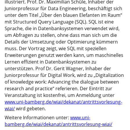
illustriert. Prof. Dr. Maximilian Schüle, Inhaber der
Juniorprofessur für Data Engineering, beschäftigt sich
unter dem Titel „Über den blauen Elefanten im Raum“
mit Structured Query Language (SQL). SQL ist eine
Sprache, die in Datenbanksystemen verwendet wird,
um Abfragen zu stellen, ohne dass man sich um die
Details der Umsetzung oder Optimierung kümmern
muss. Der Vortrag zeigt, wie SQL mit speziellen
Erweiterungen genutzt werden kann, um maschinelles
Lernen effizient in Datenbanksystemen zu
unterstützen. Prof Dr. Gerit Wagner, Inhaber der
Juniorprofessur für Digital Work, wird zu „Digitalization
of knowledge work: Advancing the dialogue between
research and practice“ referieren. Der Eintritt zur
Veranstaltung ist kostenfrei, um Anmeldung unter
www.uni-bamberg.de/wiai/dekanat/antrittsvorlesung-
wiai/
wird gebeten.
Weitere Informationen unter:
www.uni-
bamberg.de/wiai/dekanat/antrittsvorlesung-wiai/