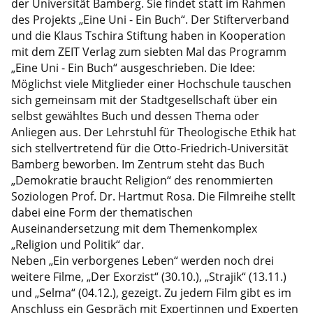
der Universität Bamberg. Sie findet statt im Rahmen
des Projekts „Eine Uni - Ein Buch“. Der Stifterverband
und die Klaus Tschira Stiftung haben in Kooperation
mit dem ZEIT Verlag zum siebten Mal das Programm
„Eine Uni - Ein Buch“ ausgeschrieben. Die Idee:
Möglichst viele Mitglieder einer Hochschule tauschen
sich gemeinsam mit der Stadtgesellschaft über ein
selbst gewähltes Buch und dessen Thema oder
Anliegen aus. Der Lehrstuhl für Theologische Ethik hat
sich stellvertretend für die Otto-Friedrich-Universität
Bamberg beworben. Im Zentrum steht das Buch
„Demokratie braucht Religion“ des renommierten
Soziologen Prof. Dr. Hartmut Rosa. Die Filmreihe stellt
dabei eine Form der thematischen
Auseinandersetzung mit dem Themenkomplex
„Religion und Politik“ dar.
Neben „Ein verborgenes Leben“ werden noch drei
weitere Filme, „Der Exorzist“ (30.10.), „Strajik“ (13.11.)
und „Selma“ (04.12.), gezeigt. Zu jedem Film gibt es im
Anschluss ein Gespräch mit Expertinnen und Experten