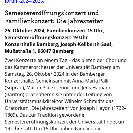
forum-2024-2025/
Semestereröffnungskonzert und
Familienkonzert: Die Jahreszeiten
26. Oktober 2024, Familienkonzert 15 Uhr,
Semestereröffnungskonzert 19 Uhr
Konzerthalle Bamberg, Joseph-Keilberth-Saal,
Mußstraße 1, 96047 Bamberg
Zwei Konzerte an einem Tag – das bieten der Chor und
das Kammerorchester der Universität Bamberg am
Samstag, 26. Oktober 2024 in der Bamberger
Konzerthalle. Gemeinsam mit Anna-Maria Palii
(Sopran), Martin Platz (Tenor) und Jens Hamann
(Bariton) präsentieren sie unter der Leitung von
Universitätsmusikdirektor Wilhelm Schmidts das
Oratorium „Die Jahreszeiten“ von Joseph Haydn (1732–
1809). Das zur Tradition gewordene
Semestereröffnungskonzert der Universität findet um
19 Uhr statt. Um 15 Uhr haben Familien die