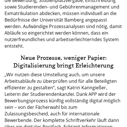
die Bewerbung, Studienplatzvergabe, Einschreibung
sowie Studierenden- und Gebührenmanagement und
Exmatrikulation abdecken, müssen individuell an die
Bedürfnisse der Universität Bamberg angepasst
werden. Aufwändige Prozessanalysen sind nötig, damit
Abläufe so eingerichtet werden können, dass ein
nutzerfreundliches und arbeitserleichterndes System
entsteht.
Neue Prozesse, weniger Papier:
Digitalisierung bringt Erleichterung
„Wir nutzen diese Umstellung auch, um unsere
Arbeitsabläufe zu überprüfen und für alle Beteiligten
effizienter zu gestalten“, sagt Katrin Kanngießer,
Leiterin der Studierendenkanzlei. Dank APP wird der
Bewerbungsprozess künftig vollständig digital möglich
sein – von der Fächerwahl bis zum
Zulassungsbescheid, auch für internationale
Bewerbende. Der komplette Schriftverkehr läuft dann
über ein digitales Postfach, Echtzeit-Informationen