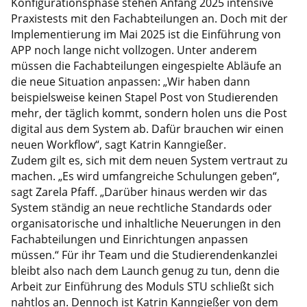
Konfigurationsphase stehen Anfang 2025 intensive
Praxistests mit den Fachabteilungen an. Doch mit der
Implementierung im Mai 2025 ist die Einführung von
APP noch lange nicht vollzogen. Unter anderem
müssen die Fachabteilungen eingespielte Abläufe an
die neue Situation anpassen: „Wir haben dann
beispielsweise keinen Stapel Post von Studierenden
mehr, der täglich kommt, sondern holen uns die Post
digital aus dem System ab. Dafür brauchen wir einen
neuen Workflow“, sagt Katrin Kanngießer.
Zudem gilt es, sich mit dem neuen System vertraut zu
machen. „Es wird umfangreiche Schulungen geben“,
sagt Zarela Pfaff. „Darüber hinaus werden wir das
System ständig an neue rechtliche Standards oder
organisatorische und inhaltliche Neuerungen in den
Fachabteilungen und Einrichtungen anpassen
müssen.“ Für ihr Team und die Studierendenkanzlei
bleibt also nach dem Launch genug zu tun, denn die
Arbeit zur Einführung des Moduls STU schließt sich
nahtlos an. Dennoch ist Katrin Kanngießer von dem