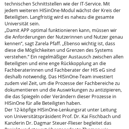
technischen Schnittstellen wie der IT-Service. Mit
jedem weiteren HISinOne-Modul wächst der Kreis der
Beteiligten. Langfristig wird es nahezu die gesamte
Universität sein.
„Damit APP optimal funktionieren kann, müssen wir
die Anforderungen der Nutzerinnen und Nutzer genau
kennen“, sagt Zarela Pfaff. „Ebenso wichtig ist, dass
diese die Möglichkeiten und Grenzen des Systems
verstehen.“ Ein regelmäßiger Austausch zwischen allen
Beteiligten und eine enge Rückkopplung an die
Fachberaterinnen und Fachberater der HIS eG sind
deshalb notwendig. Das HISinOne-Team investiert
zudem viel Zeit, um die Prozesse der Fachbereiche zu
dokumentieren und die Auswirkungen zu antizipieren,
die das Spiegeln oder Verändern dieser Prozesse in
HISinOne für alle Beteiligten haben.
Der 12-köpfige HISinOne-Lenkungsrat unter Leitung
von Universitätspräsident Prof. Dr. Kai Fischbach und
Kanzlerin Dr. Dagmar Steuer-Flieser begleitet das