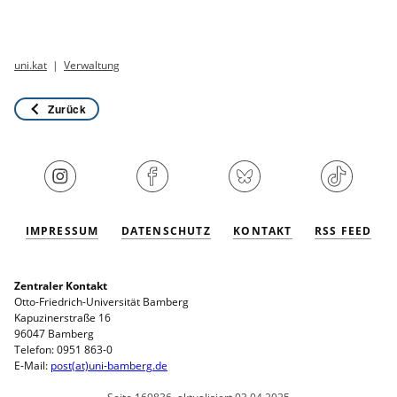
uni.kat
Verwaltung
Zurück
IMPRESSUM
DATENSCHUTZ
KONTAKT
RSS FEED
Zentraler Kontakt
Otto-Friedrich-Universität Bamberg
Kapuzinerstraße 16
96047 Bamberg
Telefon: 0951 863-0
E-Mail:
post(at)uni-bamberg.de