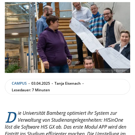
© Mia Rademacher/Universität Bamberg
CAMPUS
03.04.2025
Tanja Eisenach
Lesedauer: 7 Minuten
D
ie Universität Bamberg optimiert ihr System zur
Verwaltung von Studienangelegenheiten: HISinOne
löst die Software HIS GX ab. Das erste Modul APP wird den
Eintritt ins Studium effizienter machen. Die Umstellung im