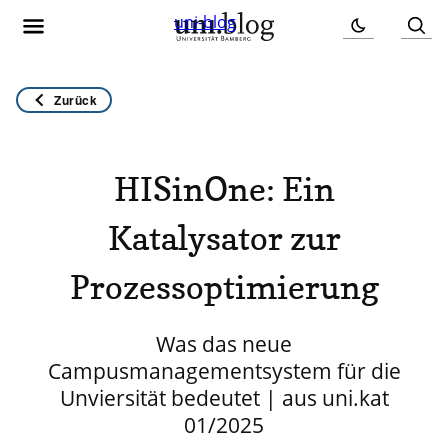
uni-blog
Zurück
HISinOne: Ein
Katalysator zur
Prozessoptimierung
Was das neue
Campusmanagementsystem für die
Unviersität bedeutet | aus uni.kat
01/2025