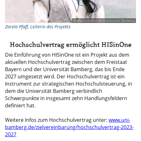
© Mia Rademacher/Universität Bamberg
Zarela Pfaff, Leiterin des Projekts
Hochschulvertrag ermöglicht HISinOne
Die Einführung von HISinOne ist ein Projekt aus dem
aktuellen Hochschulvertrag zwischen dem Freistaat
Bayern und der Universität Bamberg, das bis Ende
2027 umgesetzt wird. Der Hochschulvertrag ist ein
Instrument zur strategischen Hochschulsteuerung, in
dem die Universität Bamberg verbindlich
Schwerpunkte in insgesamt zehn Handlungsfeldern
definiert hat.
Weitere Infos zum Hochschulvertrag unter:
www.uni-
bamberg.de/zielvereinbarung/hochschulvertrag-2023-
2027