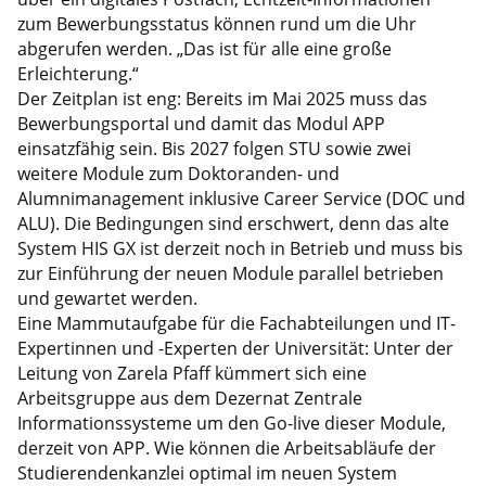
zum Bewerbungsstatus können rund um die Uhr
abgerufen werden. „Das ist für alle eine große
Erleichterung.“
Der Zeitplan ist eng: Bereits im Mai 2025 muss das
Bewerbungsportal und damit das Modul APP
einsatzfähig sein. Bis 2027 folgen STU sowie zwei
weitere Module zum Doktoranden- und
Alumnimanagement inklusive Career Service (DOC und
ALU). Die Bedingungen sind erschwert, denn das alte
System HIS GX ist derzeit noch in Betrieb und muss bis
zur Einführung der neuen Module parallel betrieben
und gewartet werden.
Eine Mammutaufgabe für die Fachabteilungen und IT-
Expertinnen und -Experten der Universität: Unter der
Leitung von Zarela Pfaff kümmert sich eine
Arbeitsgruppe aus dem Dezernat Zentrale
Informationssysteme um den Go-live dieser Module,
derzeit von APP. Wie können die Arbeitsabläufe der
Studierendenkanzlei optimal im neuen System