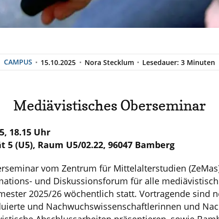
CAMPUS
15.10.2025
Nora Stecklum
Lesedauer: 3 Minuten
Mediävistisches Oberseminar
5, 18.15 Uhr
ät 5 (U5), Raum U5/02.22, 96047 Bamberg
rseminar vom Zentrum für Mittelalterstudien (ZeMas) 
rmations- und Diskussionsforum für alle mediävistisch
mester 2025/26 wöchentlich statt. Vortragende sind 
uierte und Nachwuchswissenschaftlerinnen und Nac