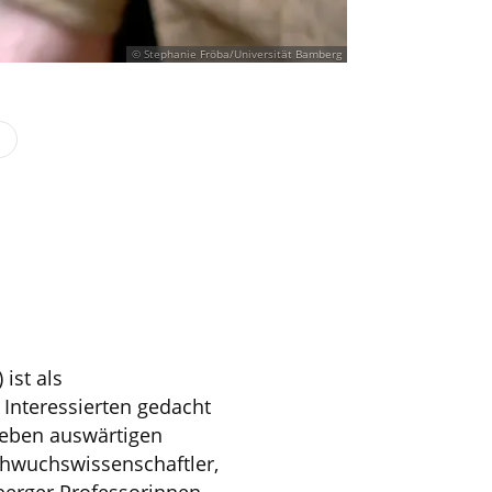
© Stephanie Fröba/Universität Bamberg
ist als
 Interessierten gedacht
neben auswärtigen
hwuchswissenschaftler,