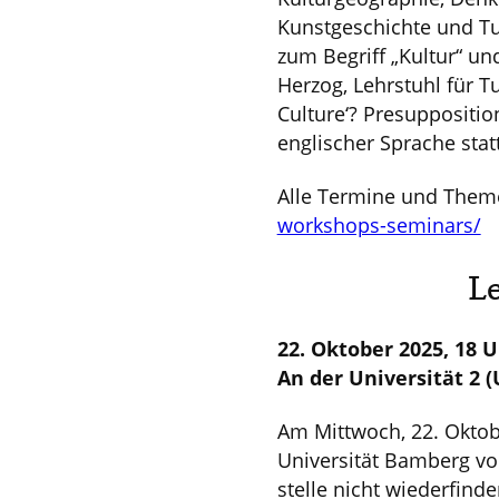
Kunstgeschichte und Tu
zum Begriff „Kultur“ un
Herzog, Lehrstuhl für T
Culture‘? Presuppositio
englischer Sprache statt
Alle Termine und Theme
workshops-seminars/
Le
22. Oktober 2025, 18 
An der Universität 2 
Am Mittwoch, 22. Oktobe
Universität Bamberg vor
stelle nicht wiederfind