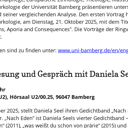
rkologie der Universität Bamberg präsentieren unter
d seiner vergleichenden Analyse. Den ersten Vortrag h
urkologie, am Dienstag, 21. Oktober 2025, mit dem Tite
ns, Aporia and Consequences“. Die Vorträge der Ringv
.
n sind zu finden unter:
www.uni-bamberg.de/en/engli
sung und Gespräch mit Daniela S
Uhr
(U2), Hörsaal U2/00.25, 96047 Bamberg
r 2025, stellt Daniela Seel ihren Gedichtband „Nach 
. „Nach Eden“ ist Daniela Seels vierter Gedichtband 
en“ (2011), „was weißt du schon von prärie“ (2015) un