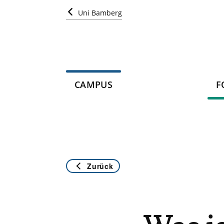
Uni Bamberg
CAMPUS
F
Zurück