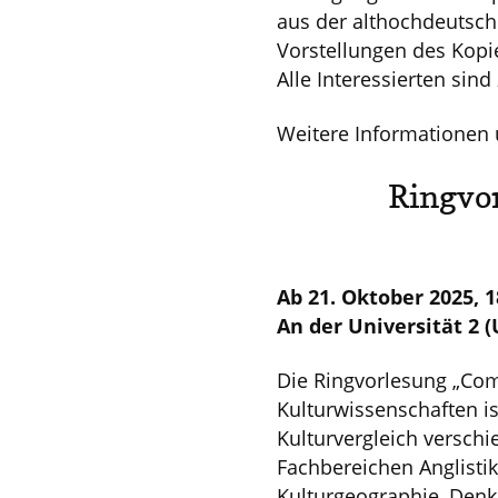
aus der althochdeutsch
Vorstellungen des Kopie
Alle Interessierten sin
Weitere Informationen 
Ringvor
Ab 21. Oktober 2025, 
An der Universität 2 
Die Ringvorlesung „Com
Kulturwissenschaften is
Kulturvergleich versch
Fachbereichen Anglisti
Kulturgeographie, Denkm