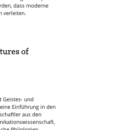
erden, dass moderne
 verleiten.
tures of
t Geistes- und
t eine Einführung in den
schaftler aus den
nikationswissenschaft,
che Philologien,