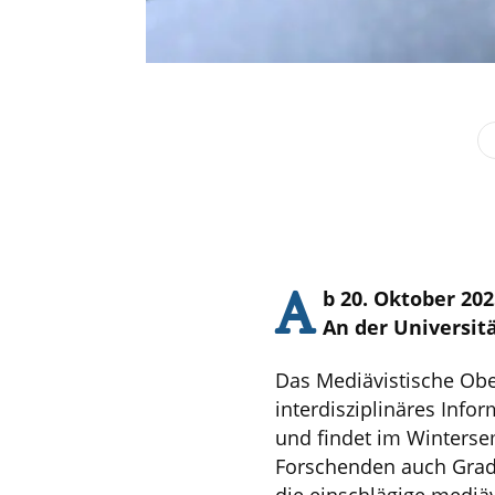
A
b 20. Oktober 202
An der Universit
Das Mediävistische Obe
interdisziplinäres Info
und findet im Winterse
Forschenden auch Grad