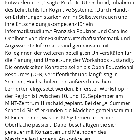
Entwicklerinnen,“ sagte Prof. Dr. Ute Schmid, Inhaberin
des Lehrstuhls für Kognitive Systeme. „Durch Hands-
on-Erfahrungen stärken wir ihr Selbstvertrauen und
ihre Entscheidungskompetenz für ein
Informatikstudium.“ Franziska Paukner und Caroline
Oehlhorn von der Fakultät Wirtschaftsinformatik und
Angewandte Informatik sind gemeinsam mit
Kolleginnen der weiteren beteiligten Universitäten für
die Planung und Umsetzung der Workshops zuständig.
Die entwickelten Konzepte sollen als Open Educational
Resources (OER) veröffentlicht und langfristig in
Schulen, Hochschulen und außerschulischen
Lernorten eingesetzt werden. Ein erster Workshop in
der Region ist zwischen 10. und 12. September am
MINT-Zentrum Hirschaid geplant. Bei der „AI Summer
School 4 Girls“ erkunden die Mädchen gemeinsam mit
KI-Expertinnen, was bei KI-Systemen unter der
Oberfläche passiert. Dabei beschäftigen sie sich
genauer mit Konzepten und Methoden des
Maschinellen Lernens. An konkreten