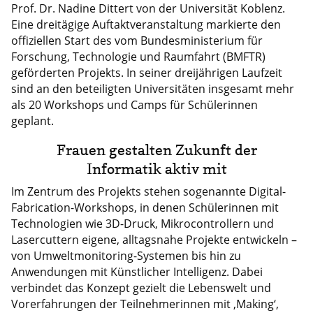
Prof. Dr. Nadine Dittert von der Universität Koblenz.
Eine dreitägige Auftaktveranstaltung markierte den
offiziellen Start des vom Bundesministerium für
Forschung, Technologie und Raumfahrt (BMFTR)
geförderten Projekts. In seiner dreijährigen Laufzeit
sind an den beteiligten Universitäten insgesamt mehr
als 20 Workshops und Camps für Schülerinnen
geplant.
Frauen gestalten Zukunft der
Informatik aktiv mit
Im Zentrum des Projekts stehen sogenannte Digital-
Fabrication-Workshops, in denen Schülerinnen mit
Technologien wie 3D-Druck, Mikrocontrollern und
Lasercuttern eigene, alltagsnahe Projekte entwickeln –
von Umweltmonitoring-Systemen bis hin zu
Anwendungen mit Künstlicher Intelligenz. Dabei
verbindet das Konzept gezielt die Lebenswelt und
Vorerfahrungen der Teilnehmerinnen mit ‚Making‘,