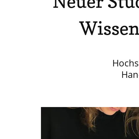
Neuer Stu
Wissen
Hochs
Han