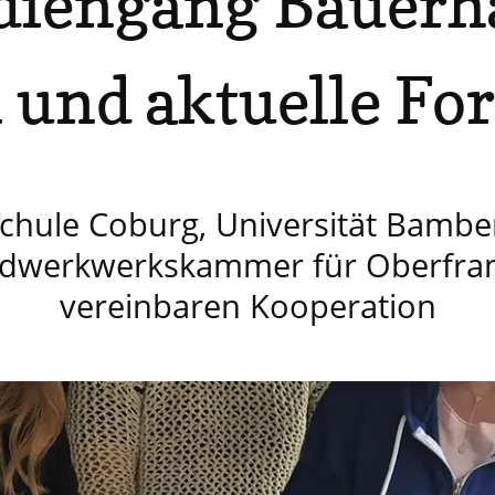
diengang Bauerha
 und aktuelle Fo
chule Coburg, Universität Bambe
dwerkwerkskammer für Oberfra
vereinbaren Kooperation