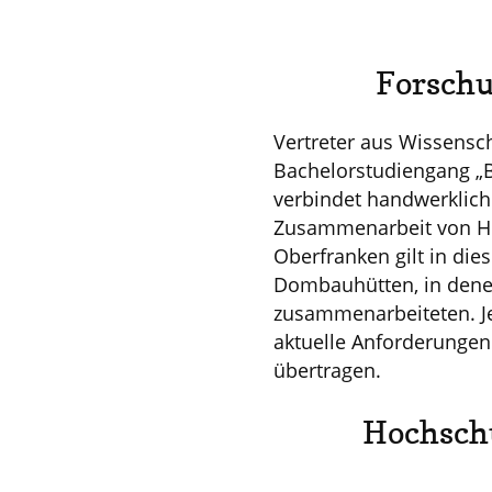
Forschu
Vertreter aus Wissens
Bachelorstudiengang „B
verbindet handwerklich
Zusammenarbeit von Ho
Oberfranken gilt in die
Dombauhütten, in dene
zusammenarbeiteten. Je
aktuelle Anforderunge
übertragen.
Hochschu