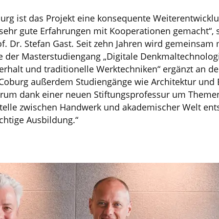
urg ist das Projekt eine konsequente Weiterentwickl
 sehr gute Erfahrungen mit Kooperationen gemacht“, 
. Dr. Stefan Gast. Seit zehn Jahren wird gemeinsam m
 der Masterstudiengang „Digitale Denkmaltechnolog
halt und traditionelle Werktechniken“ ergänzt an der
Coburg außerdem Studiengänge wie Architektur und
trum dank einer neuen Stiftungsprofessur um Themen 
stelle zwischen Handwerk und akademischer Welt ents
chtige Ausbildung.“