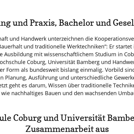
ng und Praxis, Bachelor und Gesel
chaft und Handwerk unterzeichnen die Kooperations
auerhalt und traditionelle Werktechniken“: Er starte
e Ausbildung mit wissenschaftlichem Studium in Co
chschule Coburg, Universität Bamberg und Handwe
ser Form als bundesweit bislang einmalig. Vorbild sin
n Planung, Ausführung und unterschiedliche Gewerk
tzt geht es darum, Wissen über traditionelle Technik
n wie nachhaltiges Bauen und den wachsenden Umba
le Coburg und Universität Bamb
Zusammenarbeit aus