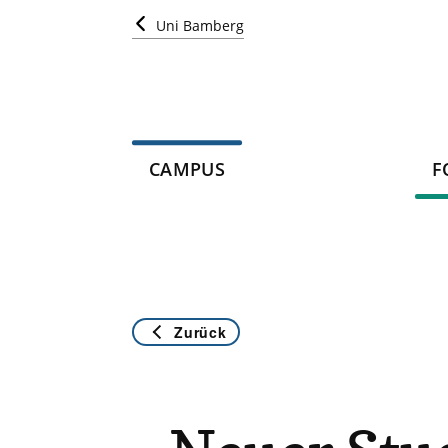
Uni Bamberg
CAMPUS
F
Zurück