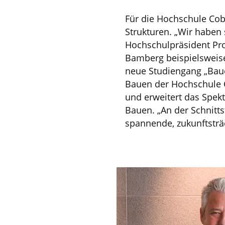
Für die Hochschule Cob
Strukturen. „Wir haben
Hochschulpräsident Prof
Bamberg beispielsweise
neue Studiengang „Bauer
Bauen der Hochschule 
und erweitert das Spek
Bauen. „An der Schnitt
spannende, zukunftsträ