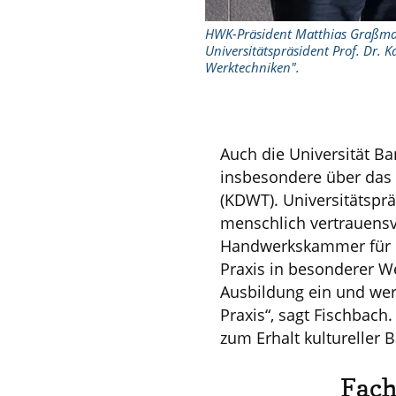
HWK-Präsident Matthias Graßman
Universitätspräsident Prof. Dr. 
Werktechniken".
Auch die Universität Ba
insbesondere über das
(KDWT). Universitätsprä
menschlich vertrauens
Handwerkskammer für O
Praxis in besonderer We
Ausbildung ein und wer
Praxis“, sagt Fischbach
zum Erhalt kultureller 
Fach