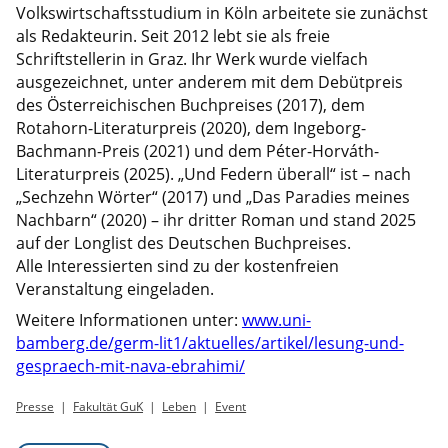
Volkswirtschaftsstudium in Köln arbeitete sie zunächst
als Redakteurin. Seit 2012 lebt sie als freie
Schriftstellerin in Graz. Ihr Werk wurde vielfach
ausgezeichnet, unter anderem mit dem Debütpreis
des Österreichischen Buchpreises (2017), dem
Rotahorn-Literaturpreis (2020), dem Ingeborg-
Bachmann-Preis (2021) und dem Péter-Horváth-
Literaturpreis (2025). „Und Federn überall“ ist – nach
„Sechzehn Wörter“ (2017) und „Das Paradies meines
Nachbarn“ (2020) – ihr dritter Roman und stand 2025
auf der Longlist des Deutschen Buchpreises.
Alle Interessierten sind zu der kostenfreien
Veranstaltung eingeladen.
Weitere Informationen unter:
www.uni-
bamberg.de/germ-lit1/aktuelles/artikel/lesung-und-
gespraech-mit-nava-ebrahimi/
Presse
Fakultät GuK
Leben
Event