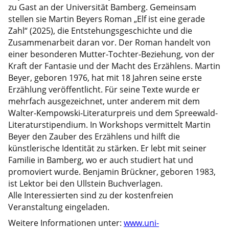
zu Gast an der Universität Bamberg. Gemeinsam
stellen sie Martin Beyers Roman „Elf ist eine gerade
Zahl“ (2025), die Entstehungsgeschichte und die
Zusammenarbeit daran vor. Der Roman handelt von
einer besonderen Mutter-Tochter-Beziehung, von der
Kraft der Fantasie und der Macht des Erzählens. Martin
Beyer, geboren 1976, hat mit 18 Jahren seine erste
Erzählung veröffentlicht. Für seine Texte wurde er
mehrfach ausgezeichnet, unter anderem mit dem
Walter-Kempowski-Literaturpreis und dem Spreewald-
Literaturstipendium. In Workshops vermittelt Martin
Beyer den Zauber des Erzählens und hilft die
künstlerische Identität zu stärken. Er lebt mit seiner
Familie in Bamberg, wo er auch studiert hat und
promoviert wurde. Benjamin Brückner, geboren 1983,
ist Lektor bei den Ullstein Buchverlagen.
Alle Interessierten sind zu der kostenfreien
Veranstaltung eingeladen.
Weitere Informationen unter:
www.uni-