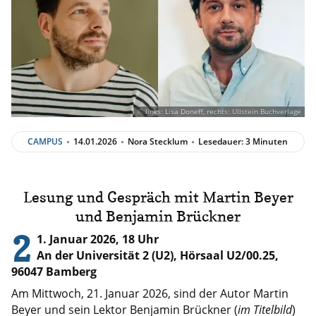
© links: Lisa Doneff, rechts: Ullstein Buchverlage
CAMPUS
14.01.2026
Nora Stecklum
Lesedauer: 3 Minuten
Lesung und Gespräch mit Martin Beyer
und Benjamin Brückner
2
1. Januar 2026, 18 Uhr
An der Universität 2 (U2), Hörsaal U2/00.25,
96047 Bamberg
Am Mittwoch, 21. Januar 2026, sind der Autor Martin
Beyer und sein Lektor Benjamin Brückner (
im Titelbild
)