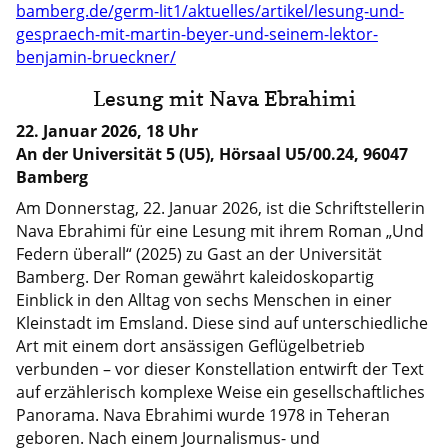
bamberg.de/germ-lit1/aktuelles/artikel/lesung-und-
gespraech-mit-martin-beyer-und-seinem-lektor-
benjamin-brueckner/
Lesung mit Nava Ebrahimi
22. Januar 2026, 18 Uhr
An der Universität 5 (U5), Hörsaal U5/00.24, 96047
Bamberg
Am Donnerstag, 22. Januar 2026, ist die Schriftstellerin
Nava Ebrahimi für eine Lesung mit ihrem Roman „Und
Federn überall“ (2025) zu Gast an der Universität
Bamberg. Der Roman gewährt kaleidoskopartig
Einblick in den Alltag von sechs Menschen in einer
Kleinstadt im Emsland. Diese sind auf unterschiedliche
Art mit einem dort ansässigen Geflügelbetrieb
verbunden – vor dieser Konstellation entwirft der Text
auf erzählerisch komplexe Weise ein gesellschaftliches
Panorama. Nava Ebrahimi wurde 1978 in Teheran
geboren. Nach einem Journalismus- und