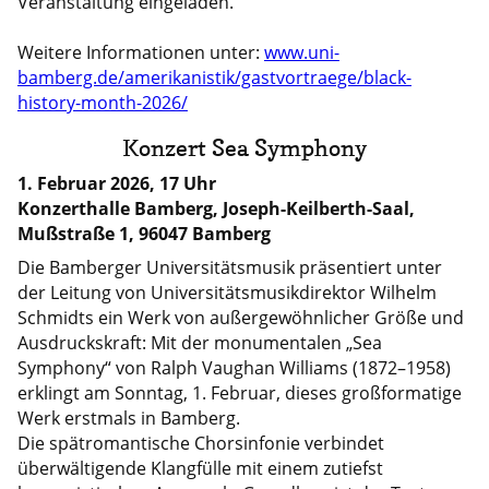
Veranstaltung eingeladen.
Weitere Informationen unter:
www.uni-
bamberg.de/amerikanistik/gastvortraege/black-
history-month-2026/
Konzert Sea Symphony
1. Februar 2026, 17 Uhr
Konzerthalle Bamberg, Joseph-Keilberth-Saal,
Mußstraße 1, 96047 Bamberg
Die Bamberger Universitätsmusik präsentiert unter
der Leitung von Universitätsmusikdirektor Wilhelm
Schmidts ein Werk von außergewöhnlicher Größe und
Ausdruckskraft: Mit der monumentalen „Sea
Symphony“ von Ralph Vaughan Williams (1872–1958)
erklingt am Sonntag, 1. Februar, dieses großformatige
Werk erstmals in Bamberg.
Die spätromantische Chorsinfonie verbindet
überwältigende Klangfülle mit einem zutiefst