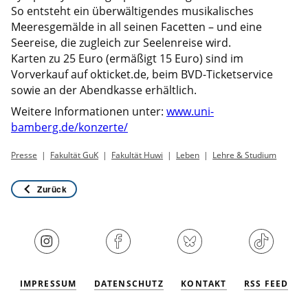
So entsteht ein überwältigendes musikalisches
Meeresgemälde in all seinen Facetten – und eine
Seereise, die zugleich zur Seelenreise wird.
Karten zu 25 Euro (ermäßigt 15 Euro) sind im
Vorverkauf auf okticket.de, beim BVD-Ticketservice
sowie an der Abendkasse erhältlich.
Weitere Informationen unter:
www.uni-
bamberg.de/konzerte/
Presse
Fakultät GuK
Fakultät Huwi
Leben
Lehre & Studium
Zurück
IMPRESSUM
DATENSCHUTZ
KONTAKT
RSS FEED