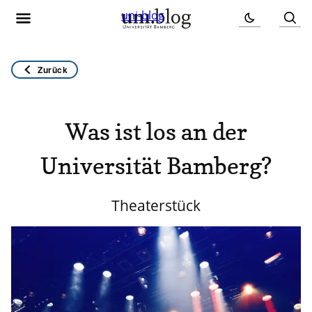
uni-blog
Zurück
Was ist los an der
Universität Bamberg?
Theaterstück