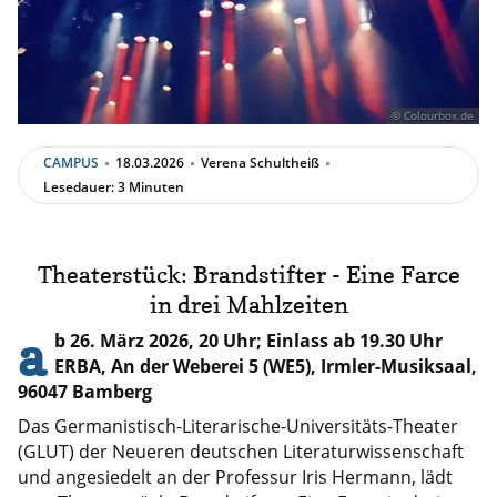
© Colourbox.de
CAMPUS
18.03.2026
Verena Schultheiß
Lesedauer: 3 Minuten
Theaterstück: Brandstifter - Eine Farce
in drei Mahlzeiten
a
b 26. März 2026, 20 Uhr; Einlass ab 19.30 Uhr
ERBA, An der Weberei 5 (WE5), Irmler-Musiksaal,
96047 Bamberg
Das Germanistisch-Literarische-Universitäts-Theater
(GLUT) der Neueren deutschen Literaturwissenschaft
und angesiedelt an der Professur Iris Hermann, lädt