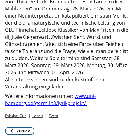
zum Theaterstück „Brandstifter – Eine Farce in drei
Mahlzeiten“ am Donnerstag, 26. März 2026, ein. Mit
einer Neuinterpretation katapultiert Christian Mehle,
der die dramaturgische und technische Leitung von
GLUT innehat, zeitlose Klassiker von Max Frisch in die
digitale Gegenwart. Zwischen Senf, Wurst und
Gänsebraten entfaltet sich eine Farce über Feigheit,
falsche Toleranz und die Frage, wie viel man bereit ist
zu dulden. Weitere Spieltermine sind Samstag, 28.
März 2026, Sonntag, 29. März 2026, Montag, 30. März
2026 und Mittwoch, 01. April 2026.
Alle Interessierten sind zu der kostenfreien
Veranstaltung eingeladen.
Weitere Informationen unter:
www.uni-
bamberg.de/germ-lit3/lyrikprojekt/
Fakultät GuK
Leben
Event
Zurück