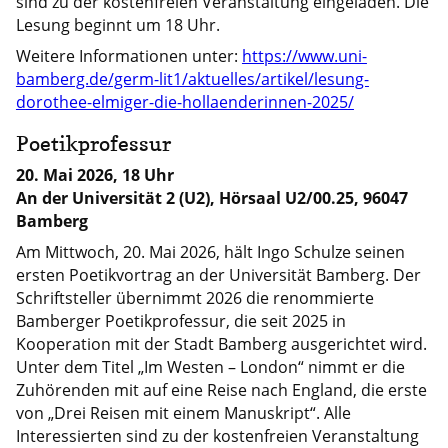
sind zu der kostenfreien Veranstaltung eingeladen. Die
Lesung beginnt um 18 Uhr.
Weitere Informationen unter:
https://www.uni-
bamberg.de/germ-lit1/aktuelles/artikel/lesung-
dorothee-elmiger-die-hollaenderinnen-2025/
Poetikprofessur
20. Mai 2026, 18 Uhr
An der Universität 2 (U2), Hörsaal U2/00.25, 96047
Bamberg
Am Mittwoch, 20. Mai 2026, hält Ingo Schulze seinen
ersten Poetikvortrag an der Universität Bamberg. Der
Schriftsteller übernimmt 2026 die renommierte
Bamberger Poetikprofessur, die seit 2025 in
Kooperation mit der Stadt Bamberg ausgerichtet wird.
Unter dem Titel „Im Westen – London“ nimmt er die
Zuhörenden mit auf eine Reise nach England, die erste
von „Drei Reisen mit einem Manuskript“. Alle
Interessierten sind zu der kostenfreien Veranstaltung