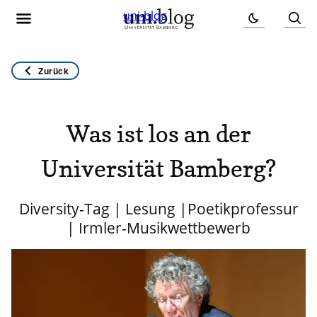
uni-blog
Zurück
Was ist los an der
Universität Bamberg?
Diversity-Tag | Lesung |Poetikprofessur
| Irmler-Musikwettbewerb