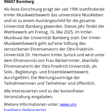
96047 Bamberg
Als feste Einrichtung prägt der seit 1990 stattfindende
Irmler-Musikwettbewerb das universitäre Musikleben
und ist zu einem Aushängeschild für die gesamte
Universität Bamberg geworden. Dieses Jahr findet der
Wettbewerb am Freitag, 16. Mai 2025, im Irmler-
Musiksaal der Universität Bamberg statt. Der Irmler-
Musikwettbewerb geht auf eine Stiftung des
verstorbenen Ehrensenators der Otto-Friedrich-
Universität Dr. Hermann Irmler zurück und wird unter
dem Ehrenvorsitz von Frau Bärbel Irmler, ebenfalls
Ehrensenatorin der Otto-Friedrich-Universität, als
Solo-, Begleitungs- und Ensemblewettbewerb
durchgeführt. Die Wertungsvorträge der
Teilnehmerinnen und Teilnehmer sind öffentlich.
Alle Interessierten sind zu der kostenfreien
Veranstaltung eingeladen.
Weitere Informationen unter:
www.uni-
bamberg.de/konzerte/