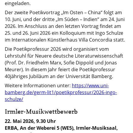
eingeladen.
Der zweite Poetikvortrag „Im Osten – China“ folgt am
10. Juni, und der dritte „Im Süden – Indien“ am 24. Juni
2026. Im Anschluss an den letzten Vortrag findet am
25. und 26. Juni 2026 ein Kolloquium mit Ingo Schulze
im Internationalen Künstlerhaus Villa Concordia statt.
Die Poetikprofessur 2026 wird organisiert vom
Lehrstuhl für Neuere deutsche Literaturwissenschaft
(Prof. Dr. Friedhelm Marx, Sofie Dippold und Jonas
Meurer). In diesem Jahr feiert die Poetikprofessur
40jähriges Jubiläum an der Universität Bamberg.
Weitere Informationen unter:
https://www.uni-
bamberg.de/germ-lit1/poetikprofessur/2026-ingo-
schulze/
Irmler-Musikwettbewerb
22. Mai 2026, 9.30 Uhr
ERBA, An der Weberei 5 (WE5), Irmler-Musiksaal,