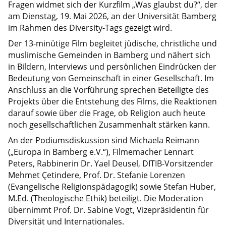
Fragen widmet sich der Kurzfilm „Was glaubst du?“, der
am Dienstag, 19. Mai 2026, an der Universität Bamberg
im Rahmen des Diversity-Tags gezeigt wird.
Der 13-minütige Film begleitet jüdische, christliche und
muslimische Gemeinden in Bamberg und nähert sich
in Bildern, Interviews und persönlichen Eindrücken der
Bedeutung von Gemeinschaft in einer Gesellschaft. Im
Anschluss an die Vorführung sprechen Beteiligte des
Projekts über die Entstehung des Films, die Reaktionen
darauf sowie über die Frage, ob Religion auch heute
noch gesellschaftlichen Zusammenhalt stärken kann.
An der Podiumsdiskussion sind Michaela Reimann
(„Europa in Bamberg e.V.“), Filmemacher Lennart
Peters, Rabbinerin Dr. Yael Deusel, DITIB-Vorsitzender
Mehmet Çetindere, Prof. Dr. Stefanie Lorenzen
(Evangelische Religionspädagogik) sowie Stefan Huber,
M.Ed. (Theologische Ethik) beteiligt. Die Moderation
übernimmt Prof. Dr. Sabine Vogt, Vizepräsidentin für
Diversität und Internationales.