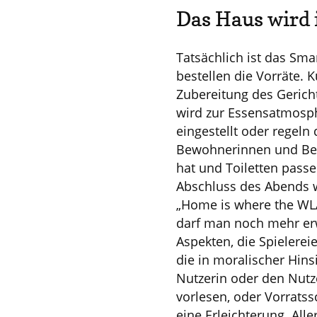
Das Haus wird 
Tatsächlich ist das Sma
bestellen die Vorräte.
Zubereitung des Gericht
wird zur Essensatmosp
eingestellt oder regel
Bewohnerinnen und Bew
hat und Toiletten pas
Abschluss des Abends wä
„Home is where the WLAN
darf man noch mehr erw
Aspekten, die Spielerei
die in moralischer Hins
Nutzerin oder den Nutz
vorlesen, oder Vorratss
eine Erleichterung. All