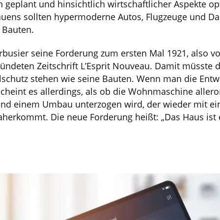
 geplant und hinsichtlich wirtschaftlicher Aspekte op
uens sollten hypermoderne Autos, Flugzeuge und Da
e Bauten.
orbusier seine Forderung zum ersten Mal 1921, also vo
ündeten Zeitschrift L’Esprit Nouveau. Damit müsste de
chutz stehen wie seine Bauten. Wenn man die Entwi
scheint es allerdings, als ob die Wohnmaschine allero
und einem Umbau unterzogen wird, der wieder mit ei
daherkommt. Die neue Forderung heißt: „Das Haus is