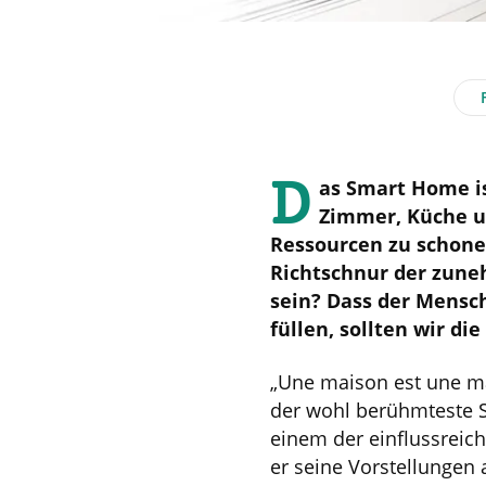
D
as Smart Home is
Zimmer, Küche un
Ressourcen zu schone
Richtschnur der zune
sein? Dass der Mensch
füllen, sollten wir di
„Une maison est une ma
der wohl berühmteste S
einem der einflussreic
er seine Vorstellungen 