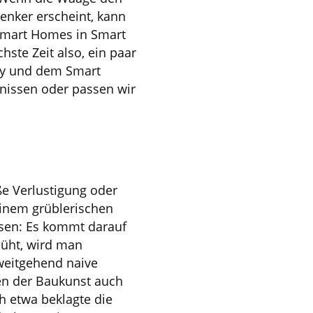
nker erscheint, kann
mart Homes in Smart
hste Zeit also, ein paar
ity und dem Smart
nissen oder passen wir
ße Verlustigung oder
inem grüblerischen
ssen: Es kommt darauf
müht, wird man
 weitgehend naive
en der Baukunst auch
h etwa beklagte die