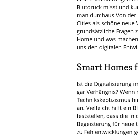
Blutdruck misst und ku
man durchaus Von der
Cities als schöne neue 
grundsätzliche Fragen z
Home und was machen si
uns den digitalen Entw
Smart Homes fü
Ist die Digitalisierung
gar Verhängnis? Wenn 
Technikskeptizismus hi
an. Vielleicht hilft ei
feststellen, dass die i
Begeisterung für neue 
zu Fehlentwicklungen ge