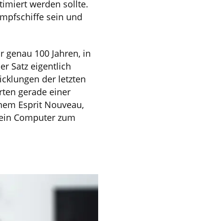
timiert werden sollte.
mpfschiffe sein und
r genau 100 Jahren, in
r Satz eigentlich
cklungen der letzten
rten gerade einer
nem Esprit Nouveau,
t ein Computer zum