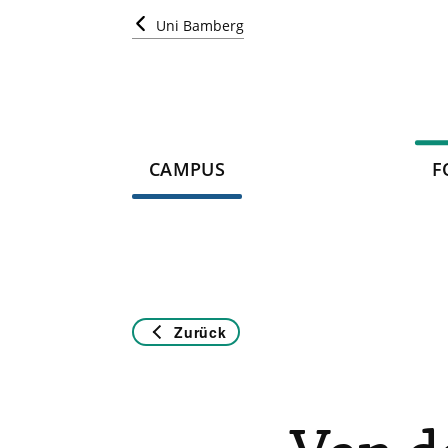
Uni Bamberg
CAMPUS
F
Zurück