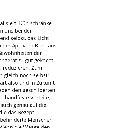
alisiert: Kühlschränke
n uns bei der
end selbst, das Licht
n per App vom Büro aus
 Gewohnheiten der
gerät zu gut gekocht
u reduzieren. Zum
 gleich noch selbst:
art also und in Zukunft
eben den geschilderten
h handfeste Vorteile,
rauch genau auf die
die das Rezept
sehbehinderte Menschen
h. Wenn die Waage den