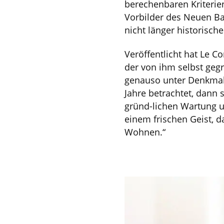
berechenbaren Kriterien
Vorbilder des Neuen Ba
nicht länger historisch
Veröffentlicht hat Le C
der von ihm selbst gegr
genauso unter Denkmals
Jahre betrachtet, dann 
gründ-lichen Wartung 
einem frischen Geist, 
Wohnen.“