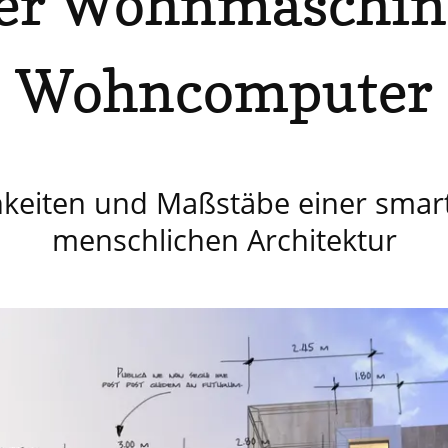
der Wohnmaschin
Wohncomputer
hkeiten und Maßstäbe einer smar
menschlichen Architektur