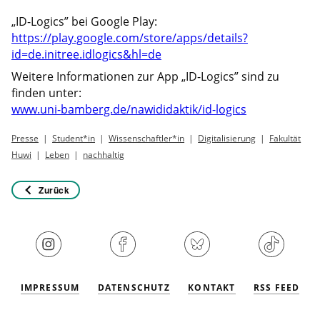
„ID-Logics” bei Google Play:
https://play.google.com/store/apps/details?
id=de.initree.idlogics&hl=de
Weitere Informationen zur App „ID-Logics” sind zu
finden unter:
www.uni-bamberg.de/nawididaktik/id-logics
Presse
Student*in
Wissenschaftler*in
Digitalisierung
Fakultät
Huwi
Leben
nachhaltig
Zurück
IMPRESSUM
DATENSCHUTZ
KONTAKT
RSS FEED