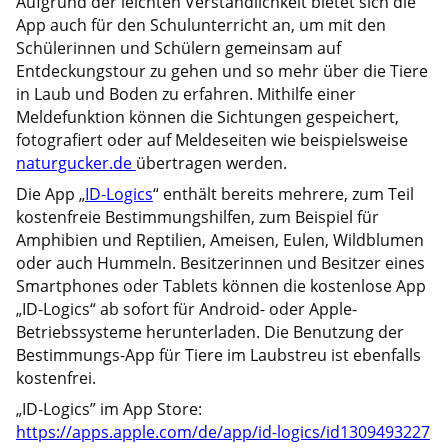
Aufgrund der leichten Verständlichkeit bietet sich die
App auch für den Schulunterricht an, um mit den
Schülerinnen und Schülern gemeinsam auf
Entdeckungstour zu gehen und so mehr über die Tiere
in Laub und Boden zu erfahren. Mithilfe einer
Meldefunktion können die Sichtungen gespeichert,
fotografiert oder auf Meldeseiten wie beispielsweise
naturgucker.de
übertragen werden.
Die App „
ID-Logics
“ enthält bereits mehrere, zum Teil
kostenfreie Bestimmungshilfen, zum Beispiel für
Amphibien und Reptilien, Ameisen, Eulen, Wildblumen
oder auch Hummeln. Besitzerinnen und Besitzer eines
Smartphones oder Tablets können die kostenlose App
„ID-Logics“ ab sofort für Android- oder Apple-
Betriebssysteme herunterladen. Die Benutzung der
Bestimmungs-App für Tiere im Laubstreu ist ebenfalls
kostenfrei.
„ID-Logics” im App Store:
https://apps.apple.com/de/app/id-logics/id1309493227