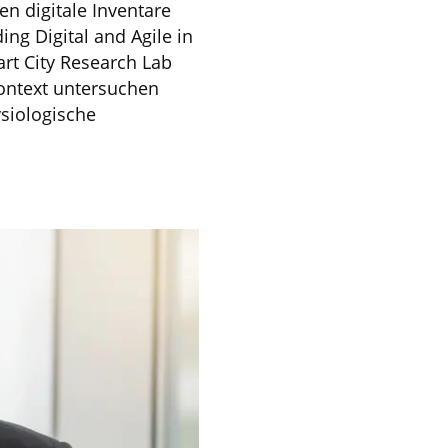
n digitale Inventare
ng Digital and Agile in
rt City Research Lab
ontext untersuchen
siologische