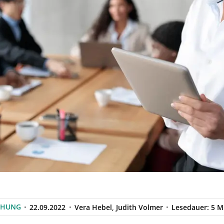
CHUNG
22.09.2022
Vera Hebel, Judith Volmer
Lesedauer: 5 M