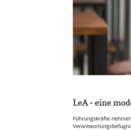
LeA - eine mo
Führungskräfte nehmen 
Verantwortungsbefugnis