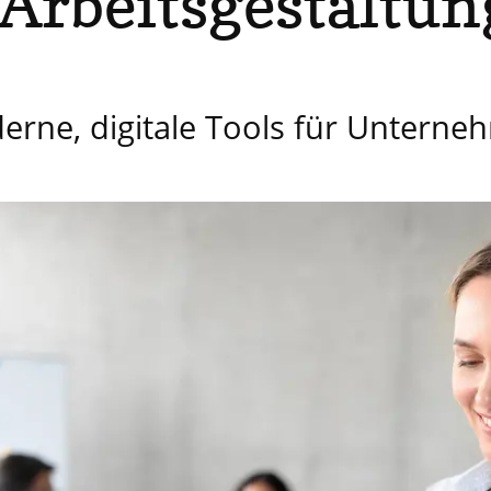
Arbeitsgestaltun
erne, digitale Tools für Unterne