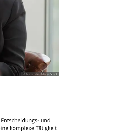
© Alexandr/ Adobe Stock
n Entscheidungs- und
ine komplexe Tätigkeit