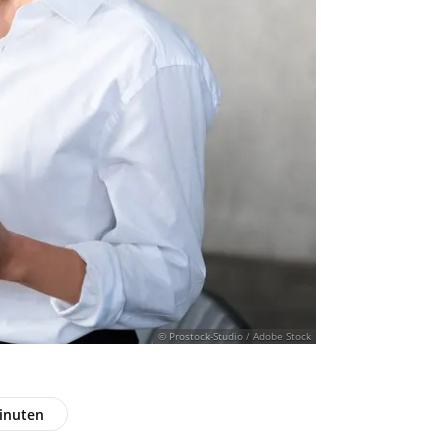
© Prostock-Studio / Adobe Stock
inuten