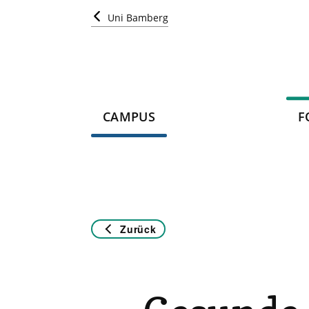
Uni Bamberg
CAMPUS
F
Zurück