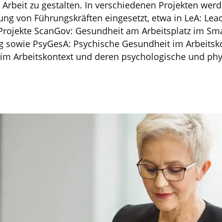
rbeit zu gestalten. In verschiedenen Projekten werde
g von Führungskräften eingesetzt, etwa in LeA: Leadi
 Projekte ScanGov: Gesundheit am Arbeitsplatz im Sma
g sowie PsyGesA: Psychische Gesundheit im Arbeitsk
 im Arbeitskontext und deren psychologische und phy