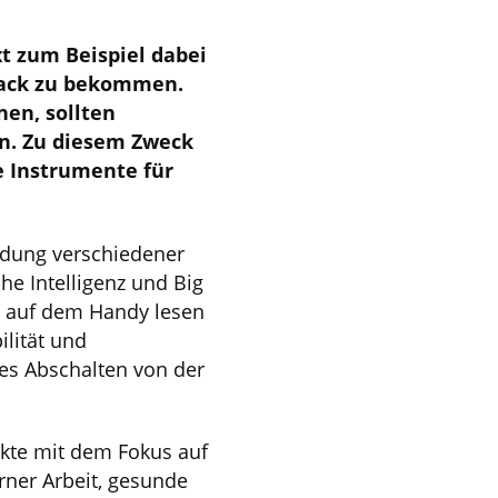
t zum Beispiel dabei
dback zu bekommen.
en, sollten
n. Zu diesem Zweck
e Instrumente für
endung verschiedener
he Intelligenz und Big
n auf dem Handy lesen
ilität und
tes Abschalten von der
ekte mit dem Fokus auf
rner Arbeit, gesunde