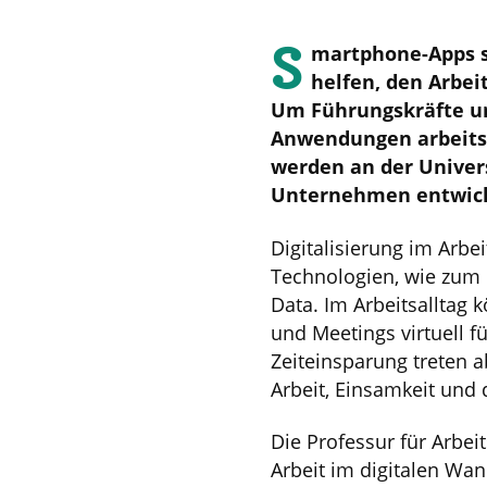
S
martphone-Apps s
helfen, den Arbe
Um Führungskräfte un
Anwendungen arbeits-
werden an der Univers
Unternehmen entwicke
Digitalisierung im Arbe
Technologien, wie zum B
Data. Im Arbeitsalltag
und Meetings virtuell f
Zeiteinsparung treten a
Arbeit, Einsamkeit und 
Die Professur für Arbe
Arbeit im digitalen Wan