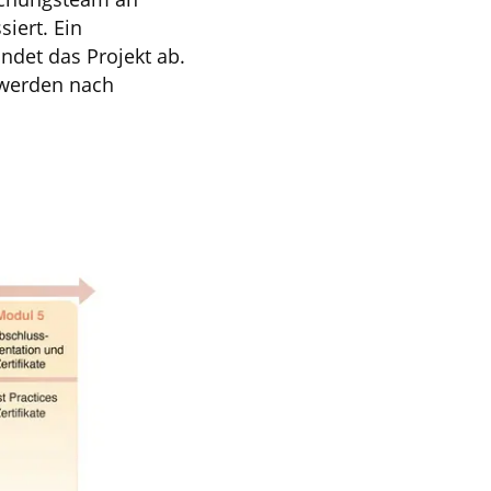
iert. Ein
ndet das Projekt ab.
 werden nach