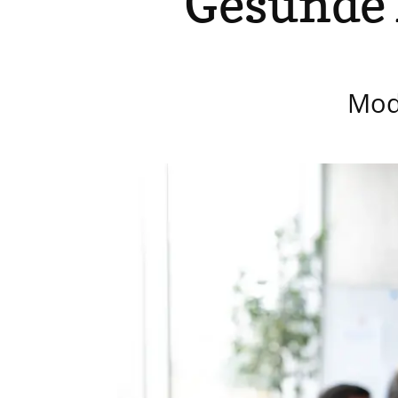
Gesunde 
Mod