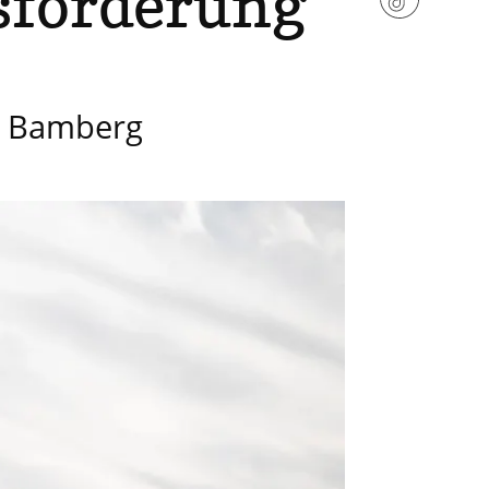
sförderung
r Bamberg