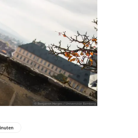
© Benjamin Herges / Universität Bamberg
inuten