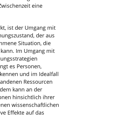
Zwischenzeit eine
kt, ist der Umgang mit
nungszustand, der aus
mmene Situation, die
en kann. Im Umgang mit
ungsstrategien
ngt es Personen,
rkennen und im Idealfall
rhandenen Ressourcen
rdem kann an der
nen hinsichtlich ihrer
denen wissenschaftlichen
ve Effekte auf das