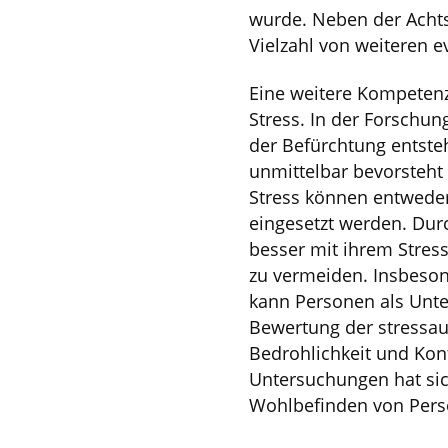
wurde. Neben der Achts
Vielzahl von weiteren e
Eine weitere Kompetenz
Stress. In der Forschu
der Befürchtung entste
unmittelbar bevorsteht 
Stress können entwede
eingesetzt werden. Dur
besser mit ihrem Stress
zu vermeiden. Insbeson
kann Personen als Unt
Bewertung der stressaus
Bedrohlichkeit und Kont
Untersuchungen hat sich
Wohlbefinden von Pers