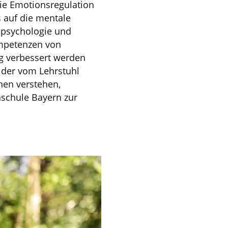
e Emotionsregulation
s auf die mentale
spsychologie und
ompetenzen von
g verbessert werden
 der vom Lehrstuhl
nen verstehen,
schule Bayern zur