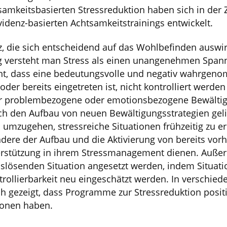
amkeitsbasierten Stressreduktion haben sich in der 
videnz-basierten Achtsamkeitstrainings entwickelt.
, die sich entscheidend auf das Wohlbefinden auswir
ng versteht man Stress als einen unangenehmen Span
ht, dass eine bedeutungsvolle und negativ wahrgeno
oder bereits eingetreten ist, nicht kontrolliert werd
r problembezogene oder emotionsbezogene Bewältig
ch den Aufbau von neuen Bewältigungsstrategien geli
 umzugehen, stressreiche Situationen frühzeitig zu e
dere der Aufbau und die Aktivierung von bereits vo
erstützung in ihrem Stressmanagement dienen. Auße
lösenden Situation angesetzt werden, indem Situatio
rollierbarkeit neu eingeschätzt werden. In verschie
 gezeigt, dass Programme zur Stressreduktion positi
onen haben.