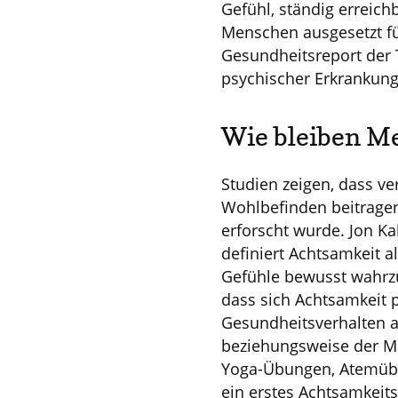
Gefühl, ständig erreichb
Menschen ausgesetzt füh
Gesundheitsreport der 
psychischer Erkrankung
Wie bleiben M
Studien zeigen, dass 
Wohlbefinden beitragen
erforscht wurde. Jon K
definiert Achtsamkeit 
Gefühle bewusst wahrzu
dass sich Achtsamkeit 
Gesundheitsverhalten a
beziehungsweise der Mi
Yoga-Übungen, Atemübu
ein erstes Achtsamkeit