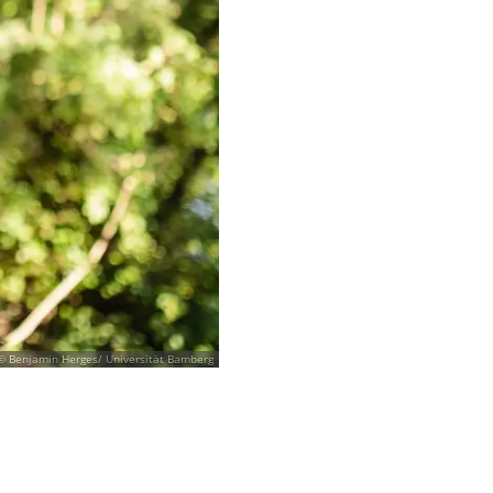
© Benjamin Herges/ Universität Bamberg