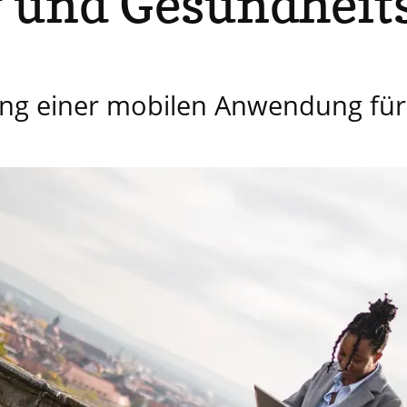
y und Gesundheit
ung einer mobilen Anwendung fü