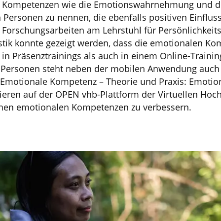
le Kompetenzen wie die Emotionswahrnehmung und di
Personen zu nennen, die ebenfalls positiven Einflus
Forschungsarbeiten am Lehrstuhl für Persönlichkeit
tik konnte gezeigt werden, dass die emotionalen K
n Präsenztrainings als auch in einem Online-Trainin
n Personen steht neben der mobilen Anwendung auch
 Emotionale Kompetenz – Theorie und Praxis: Emotio
ren auf der OPEN vhb-Plattform der Virtuellen Hoch
enen emotionalen Kompetenzen zu verbessern.