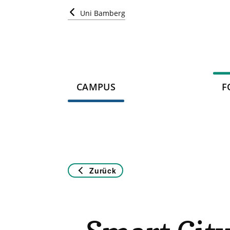
Uni Bamberg
CAMPUS
F
Zurück