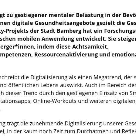
rägt zu gestiegener mentaler Belastung in der Bevö
nen digitale Gesundheitsangebote gezielt die Ge
y-Projekts der Stadt Bamberg hat ein Forschungs
ischen mobilen Anwendung entwickelt. Sie steige
rger*innen, indem diese Achtsamkeit,
petenzen, Ressourcenaktivierung und emotion
schreibt die Digitalisierung als einen Megatrend, der 
und öffentlichen Lebens auswirkt. Auch im Bereich d
ich dieser Trend durch den gestiegenen Einsatz von S
ationsapps, Online-Workouts und weiteren digitalen
.
ng trägt die zunehmende Digitalisierung unserer Gese
ei, in der kaum noch Zeit zum Durchatmen und Reflek