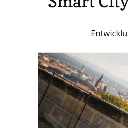
Smart Cit
Entwickl