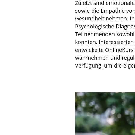
Zuletzt sind emotiona
sowie die Empathie von 
Gesundheit nehmen. In 
Psychologische Diagnos
Teilnehmenden sowohl i
konnten. Interessierte
entwickelte OnlineKurs
wahrnehmen und regulie
Verfügung, um die eig