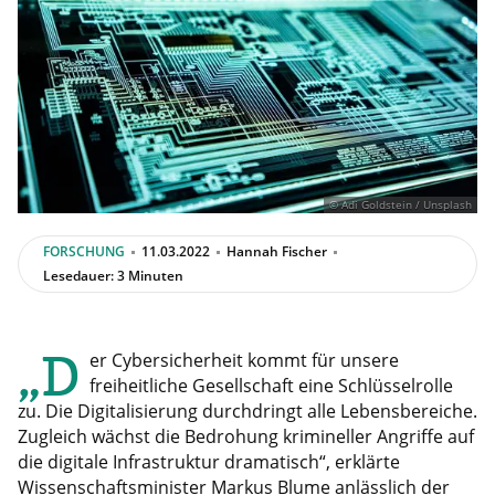
© Adi Goldstein / Unsplash
FORSCHUNG
11.03.2022
Hannah Fischer
Lesedauer: 3 Minuten
„D
er Cybersicherheit kommt für unsere
freiheitliche Gesellschaft eine Schlüsselrolle
zu. Die Digitalisierung durchdringt alle Lebensbereiche.
Zugleich wächst die Bedrohung krimineller Angriffe auf
die digitale Infrastruktur dramatisch“, erklärte
Wissenschaftsminister Markus Blume anlässlich der