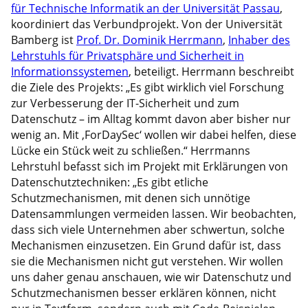
für Technische Informatik an der Universität Passau
,
koordiniert das Verbundprojekt. Von der Universität
Bamberg ist
Prof. Dr. Dominik Herrmann
,
Inhaber des
Lehrstuhls für Privatsphäre und Sicherheit in
Informationssystemen
, beteiligt. Herrmann beschreibt
die Ziele des Projekts: „Es gibt wirklich viel Forschung
zur Verbesserung der IT-Sicherheit und zum
Datenschutz – im Alltag kommt davon aber bisher nur
wenig an. Mit ‚ForDaySec‘ wollen wir dabei helfen, diese
Lücke ein Stück weit zu schließen.“ Herrmanns
Lehrstuhl befasst sich im Projekt mit Erklärungen von
Datenschutztechniken: „Es gibt etliche
Schutzmechanismen, mit denen sich unnötige
Datensammlungen vermeiden lassen. Wir beobachten,
dass sich viele Unternehmen aber schwertun, solche
Mechanismen einzusetzen. Ein Grund dafür ist, dass
sie die Mechanismen nicht gut verstehen. Wir wollen
uns daher genau anschauen, wie wir Datenschutz und
Schutzmechanismen besser erklären können, nicht