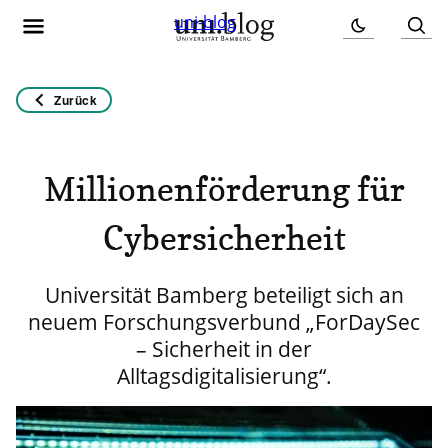
uni-blog
Zurück
Millionenförderung für
Cybersicherheit
Universität Bamberg beteiligt sich an
neuem Forschungsverbund „ForDaySec
– Sicherheit in der
Alltagsdigitalisierung“.