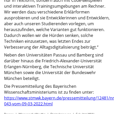
nur in Textform, sondern auch mit Code-Beispielen
und interaktiven Trainingsumgebungen am Rechner.
Wir werden dazu verschiedene Erklärformen
ausprobieren und sie Entwicklerinnen und Entwicklern,
aber auch unseren Studierenden vorlegen, um
herauszufinden, welche Varianten gut funktionieren.
Dadurch wollen wir die Hürden senken, solche
Techniken einzusetzen, was letzten Endes zur
Verbesserung der Alltagsdigitalisierung beiträgt.“
Neben den Universitäten Passau und Bamberg sind
darüber hinaus die Friedrich-Alexander-Universität
Erlangen-Nürnberg, die Technische Universität
München sowie die Universität der Bundeswehr
München beteiligt.
Die Pressemitteilung des Bayerischen
Wissenschaftsministeriums ist zu finden unter:
https://www.stmwk.bayern.de/pressemitteilung/12481/nr
043-vom-09-03-2022.html