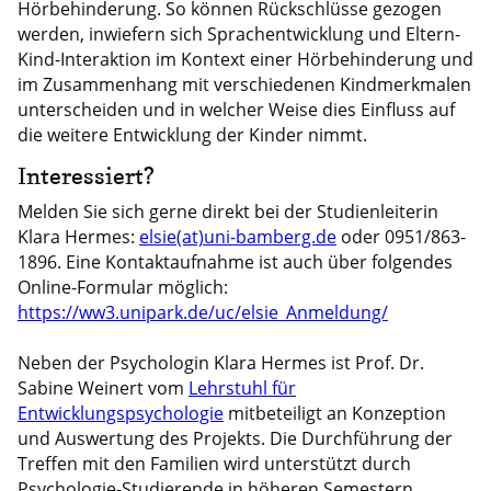
Hörbehinderung. So können Rückschlüsse gezogen
werden, inwiefern sich Sprachentwicklung und Eltern-
Kind-Interaktion im Kontext einer Hörbehinderung und
im Zusammenhang mit verschiedenen Kindmerkmalen
unterscheiden und in welcher Weise dies Einfluss auf
die weitere Entwicklung der Kinder nimmt.
Interessiert?
Melden Sie sich gerne direkt bei der Studienleiterin
Klara Hermes:
elsie(at)uni-bamberg.de
oder 0951/863-
1896. Eine Kontaktaufnahme ist auch über folgendes
Online-Formular möglich:
https://ww3.unipark.de/uc/elsie_Anmeldung/
Neben der Psychologin Klara Hermes ist Prof. Dr.
Sabine Weinert vom
Lehrstuhl für
Entwicklungspsychologie
mitbeteiligt an Konzeption
und Auswertung des Projekts. Die Durchführung der
Treffen mit den Familien wird unterstützt durch
Psychologie-Studierende in höheren Semestern.