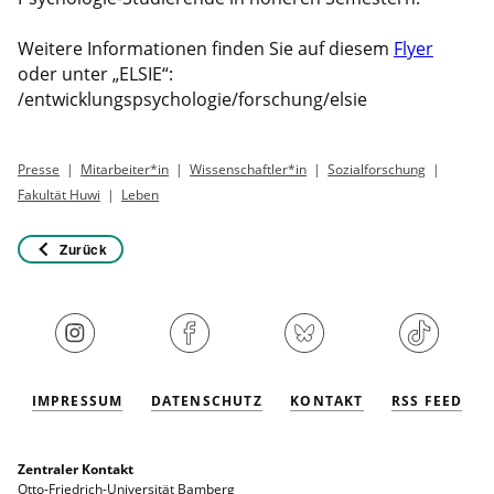
Weitere Informationen finden Sie auf diesem
Flyer
oder unter „ELSIE“:
/entwicklungspsychologie/forschung/elsie
Presse
Mitarbeiter*in
Wissenschaftler*in
Sozialforschung
Fakultät Huwi
Leben
Zurück
IMPRESSUM
DATENSCHUTZ
KONTAKT
RSS FEED
Zentraler Kontakt
Otto-Friedrich-Universität Bamberg