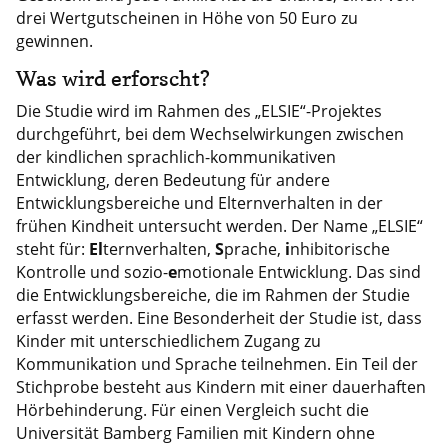
drei Wertgutscheinen in Höhe von 50 Euro zu
gewinnen.
Was wird erforscht?
Die Studie wird im Rahmen des „ELSIE“-Projektes
durchgeführt, bei dem Wechselwirkungen zwischen
der kindlichen sprachlich-kommunikativen
Entwicklung, deren Bedeutung für andere
Entwicklungsbereiche und Elternverhalten in der
frühen Kindheit untersucht werden. Der Name „ELSIE“
steht für:
El
ternverhalten,
S
prache,
i
nhibitorische
Kontrolle und sozio-
e
motionale Entwicklung. Das sind
die Entwicklungsbereiche, die im Rahmen der Studie
erfasst werden. Eine Besonderheit der Studie ist, dass
Kinder mit unterschiedlichem Zugang zu
Kommunikation und Sprache teilnehmen. Ein Teil der
Stichprobe besteht aus Kindern mit einer dauerhaften
Hörbehinderung. Für einen Vergleich sucht die
Universität Bamberg Familien mit Kindern ohne