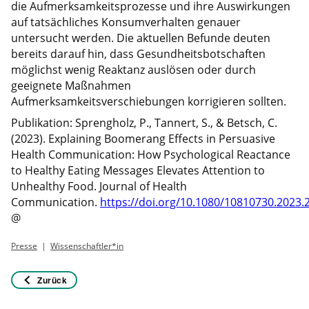
die Aufmerksamkeitsprozesse und ihre Auswirkungen
auf tatsächliches Konsumverhalten genauer
untersucht werden. Die aktuellen Befunde deuten
bereits darauf hin, dass Gesundheitsbotschaften
möglichst wenig Reaktanz auslösen oder durch
geeignete Maßnahmen
Aufmerksamkeitsverschiebungen korrigieren sollten.
Publikation: Sprengholz, P., Tannert, S., & Betsch, C.
(2023). Explaining Boomerang Effects in Persuasive
Health Communication: How Psychological Reactance
to Healthy Eating Messages Elevates Attention to
Unhealthy Food. Journal of Health
Communication.
https://doi.org/10.1080/10810730.2023
@
Presse
Wissenschaftler*in
Zurück