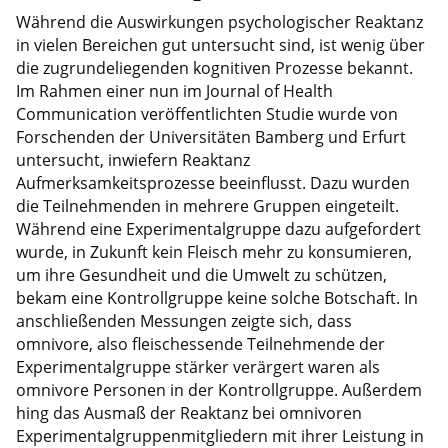
Während die Auswirkungen psychologischer Reaktanz
in vielen Bereichen gut untersucht sind, ist wenig über
die zugrundeliegenden kognitiven Prozesse bekannt.
Im Rahmen einer nun im Journal of Health
Communication veröffentlichten Studie wurde von
Forschenden der Universitäten Bamberg und Erfurt
untersucht, inwiefern Reaktanz
Aufmerksamkeitsprozesse beeinflusst. Dazu wurden
die Teilnehmenden in mehrere Gruppen eingeteilt.
Während eine Experimentalgruppe dazu aufgefordert
wurde, in Zukunft kein Fleisch mehr zu konsumieren,
um ihre Gesundheit und die Umwelt zu schützen,
bekam eine Kontrollgruppe keine solche Botschaft. In
anschließenden Messungen zeigte sich, dass
omnivore, also fleischessende Teilnehmende der
Experimentalgruppe stärker verärgert waren als
omnivore Personen in der Kontrollgruppe. Außerdem
hing das Ausmaß der Reaktanz bei omnivoren
Experimentalgruppenmitgliedern mit ihrer Leistung in