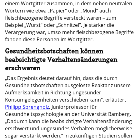
einem Wortgitter zusammen, in dem neben neutralen
Wörtern wie etwa „Papier“ oder „Mond“ auch
fleischbezogene Begriffe versteckt waren – zum
Beispiel „Wurst“ oder „Schnitzel“. Je stärker die
Verärgerung war, umso mehr fleischbezogene Begriffe
fanden diese Personen im Wortgitter.
Gesundheitsbotschaften können
beabsichtigte Verhaltensänderungen
erschweren
„Das Ergebnis deutet darauf hin, dass die durch
Gesundheitsbotschaften ausgelöste Reaktanz unsere
Aufmerksamkeit in Richtung ungesunder
Konsumgelegenheiten verschieben kann“, erläutert
Philipp Sprengholz
, Juniorprofessor für
Gesundheitspsychologie an der Universität Bamberg.
„Dadurch kann die beabsichtigte Verhaltensänderung
erschwert und ungesundes Verhalten möglicherweise
sogar verstärkt werden.“ In zukünftigen Studien sollen