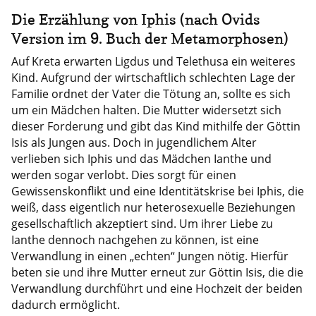
Die Erzählung von Iphis (nach Ovids
Version im 9. Buch der Metamorphosen)
Auf Kreta erwarten Ligdus und Telethusa ein weiteres
Kind. Aufgrund der wirtschaftlich schlechten Lage der
Familie ordnet der Vater die Tötung an, sollte es sich
um ein Mädchen halten. Die Mutter widersetzt sich
dieser Forderung und gibt das Kind mithilfe der Göttin
Isis als Jungen aus. Doch in jugendlichem Alter
verlieben sich Iphis und das Mädchen Ianthe und
werden sogar verlobt. Dies sorgt für einen
Gewissenskonflikt und eine Identitätskrise bei Iphis, die
weiß, dass eigentlich nur heterosexuelle Beziehungen
gesellschaftlich akzeptiert sind. Um ihrer Liebe zu
Ianthe dennoch nachgehen zu können, ist eine
Verwandlung in einen „echten“ Jungen nötig. Hierfür
beten sie und ihre Mutter erneut zur Göttin Isis, die die
Verwandlung durchführt und eine Hochzeit der beiden
dadurch ermöglicht.