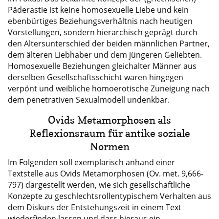
Päderastie ist keine homosexuelle Liebe und kein
ebenbürtiges Beziehungsverhältnis nach heutigen
Vorstellungen, sondern hierarchisch geprägt durch
den Altersunterschied der beiden männlichen Partner,
dem älteren Liebhaber und dem jüngeren Geliebten.
Homosexuelle Beziehungen gleichalter Männer aus
derselben Gesellschaftsschicht waren hingegen
verpönt und weibliche homoerotische Zuneigung nach
dem penetrativen Sexualmodell undenkbar.
Ovids Metamorphosen als
Reflexionsraum für antike soziale
Normen
Im Folgenden soll exemplarisch anhand einer
Textstelle aus Ovids Metamorphosen (Ov. met. 9,666-
797) dargestellt werden, wie sich gesellschaftliche
Konzepte zu geschlechtsrollentypischem Verhalten aus
dem Diskurs der Entstehungszeit in einem Text
wiederfinden lassen und dass hieraus ein