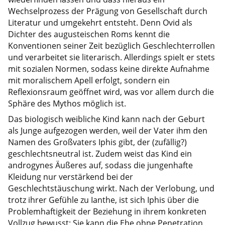
Wechselprozess der Prägung von Gesellschaft durch
Literatur und umgekehrt entsteht. Denn Ovid als
Dichter des augusteischen Roms kennt die
Konventionen seiner Zeit bezüglich Geschlechterrollen
und verarbeitet sie literarisch. Allerdings spielt er stets
mit sozialen Normen, sodass keine direkte Aufnahme
mit moralischem Apell erfolgt, sondern ein
Reflexionsraum geöffnet wird, was vor allem durch die
Sphäre des Mythos möglich ist.
Das biologisch weibliche Kind kann nach der Geburt
als Junge aufgezogen werden, weil der Vater ihm den
Namen des Großvaters Iphis gibt, der (zufällig?)
geschlechtsneutral ist. Zudem weist das Kind ein
androgynes Äußeres auf, sodass die jungenhafte
Kleidung nur verstärkend bei der
Geschlechtstäuschung wirkt. Nach der Verlobung, und
trotz ihrer Gefühle zu Ianthe, ist sich Iphis über die
Problemhaftigkeit der Beziehung in ihrem konkreten
Vollzug bewusst: Sie kann die Ehe ohne Penetration