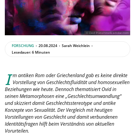
© Ded Pixto/stock.adobe.com
FORSCHUNG
20.08.2024
Sarah Weichlein
Lesedauer: 6 Minuten
I
m antiken Rom oder Griechenland gab es keine direkte
Vorstellung von Geschlechtsfluidität und homosexuellen
Beziehungen wie heute. Dennoch thematisiert Ovid in
seinen Metamorphosen eine „Geschlechtsumwandlung“
und skizziert damit Geschlechtsstereotype und antike
Konzepte von Sexualität. Der Vergleich mit heutigen
Vorstellungen von Geschlecht und damit verbundenen
Identitätsfragen hilft beim Verständnis von aktuellen
Vorurteilen.