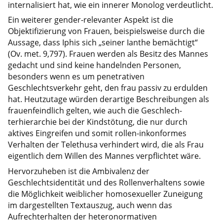
internalisiert hat, wie ein innerer Monolog verdeutlicht.
Ein weiterer gender-relevanter Aspekt ist die
Objektifizierung von Frauen, beispielsweise durch die
Aussage, dass Iphis sich „seiner Ianthe bemächtigt“
(Ov. met. 9,797). Frauen werden als Besitz des Mannes
gedacht und sind keine handelnden Personen,
besonders wenn es um penetrativen
Geschlechtsverkehr geht, den frau passiv zu erdulden
hat. Heutzutage würden derartige Beschreibungen als
frauenfeindlich gelten, wie auch die Geschlech-
terhierarchie bei der Kindstötung, die nur durch
aktives Eingreifen und somit rollen-inkonformes
Verhalten der Telethusa verhindert wird, die als Frau
eigentlich dem Willen des Mannes verpflichtet wäre.
Hervorzuheben ist die Ambivalenz der
Geschlechtsidentität und des Rollenverhaltens sowie
die Möglichkeit weiblicher homosexueller Zuneigung
im dargestellten Textauszug, auch wenn das
Aufrechterhalten der heteronormativen