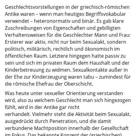
Geschlechtsvorstellungen in der griechisch-römischen
Antike waren – wenn man heutiges Begriffsvokabular
verwendet – heteronormativ und binär. Es gab klare
Zuschreibungen von Eigenschaften und gebilligten
Verhaltensweisen für die Geschlechter Mann und Frau:
Ersterer war aktiv, nicht nur beim Sexualakt, sondern
politisch, militärisch, rechtlich und ökonomisch im
öffentlichen Raum. Letztere hingegen hatte passiv zu
sein und sich im privaten Raum dem Haushalt und der
Kinderbetreuung zu widmen. Sexualkontakte außer in
der Ehe zur Kinderzeugung waren tabu – zumindest für
die römische Ehefrau der Oberschicht.
Was heute unter sexueller Orientierung verstanden
wird, also zu welchem Geschlecht man sich hingezogen
fühlt, wird in der Antike gar nicht
verhandelt. Vielmehr steht die Aktivität beim Sexualakt,
ausgedrückt durch Penetration, und die damit
verbundene Machtposition innerhalb der Gesellschaft
im Fokus. Das bekannte Konzept der (griechischen)