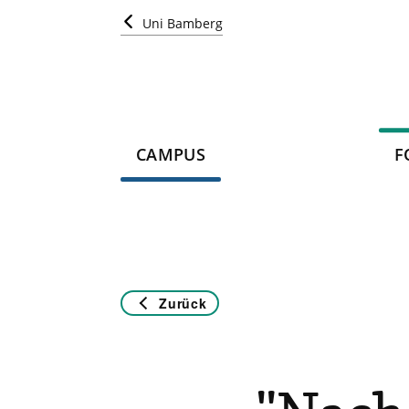
Uni Bamberg
CAMPUS
F
Zurück