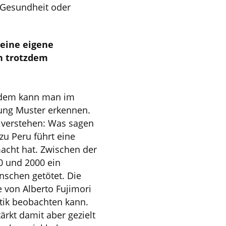
, Gesundheit oder
 eine eigene
ch trotzdem
otzdem kann man im
hung Muster erkennen.
n verstehen: Was sagen
zu Peru führt eine
macht hat. Zwischen der
0 und 2000 ein
nschen getötet. Die
von Alberto Fujimori
itik beobachten kann.
ärkt damit aber gezielt