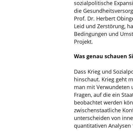
sozialpolitische Expans
die Gesundheitsversorg
Prof. Dr. Herbert Obing
Leid und Zerstörung, hat
Bedingungen und Umstä
Projekt.
Was genau schauen Si
Dass Krieg und Sozialpo
hinschaut. Krieg geht m
man mit Verwundeten um
Fragen, auf die ein Sta
beobachtet werden könn
zwischenstaatliche Kon
unterscheiden von inne
quantitativen Analysen 