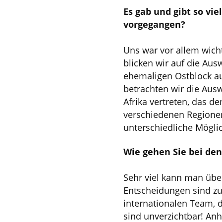
Es gab und gibt so vie
vorgegangen?
Uns war vor allem wicht
blicken wir auf die Aus
ehemaligen Ostblock a
betrachten wir die Ausw
Afrika vertreten, das 
verschiedenen Regione
unterschiedliche Möglic
Wie gehen Sie bei den
Sehr viel kann man über
Entscheidungen sind zu
internationalen Team, 
sind unverzichtbar! An