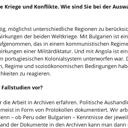
le Kriege und Konflikte. Wie sind Sie bei der Ausw
ig, möglichst unterschiedliche Regionen zu berücksi
wirkungen der beiden Weltkriege. Mit Bulgarien ist e
ufgenommen, das in einem kommunistischen Regime v
irkungen einer Militärdiktatur. Und mit Angola ist ei
dem portugiesischen Kolonialsystem unterworfen war. 
n, Regime und sozioökonomischen Bedingungen habe
hkeiten zu reagieren.
 Fallstudien vor?
 die Arbeit in Archiven erfahren. Politische Aushan
meist in Form von Protokollen dokumentiert. Wir arb
denn – ob Peru oder Bulgarien – Kenntnisse der jewe
hand der Dokumente in den Archiven kann man dann n