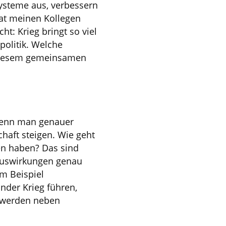
systeme aus, verbessern
hat meinen Kollegen
t: Krieg bringt so viel
politik. Welche
 diesem gemeinsamen
 wenn man genauer
chaft steigen. Wie geht
en haben? Das sind
 Auswirkungen genau
m Beispiel
nder Krieg führen,
r werden neben