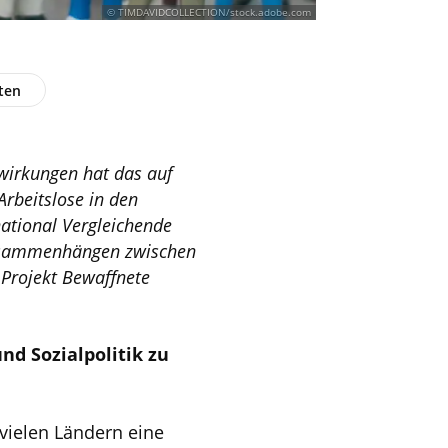
© TIMDAVIDCOLLECTION/stock.adobe.com
ten
swirkungen hat das auf
Arbeitslose in den
national Vergleichende
Zusammenhängen zwischen
s Projekt Bewaffnete
d Sozialpolitik zu
vielen Ländern eine