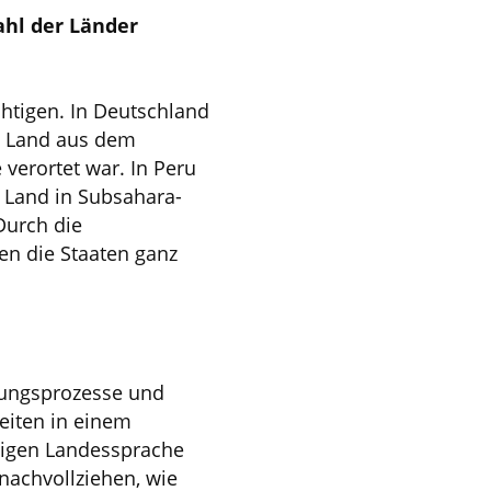
ahl der Länder
chtigen. In Deutschland
in Land aus dem
erortet war. In Peru
n Land in Subsahara-
Durch die
n die Staaten ganz
dlungsprozesse und
eiten in einem
iligen Landessprache
achvollziehen, wie