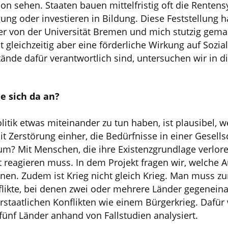
ion sehen. Staaten bauen mittelfristig oft die Renten
ung oder investieren in Bildung. Diese Feststellung 
er von der Universität Bremen und mich stutzig gemach
 gleichzeitig aber eine förderliche Wirkung auf Sozial
nde dafür verantwortlich sind, untersuchen wir in
e sich da an?
litik etwas miteinander zu tun haben, ist plausibel,
it Zerstörung einher, die Bedürfnisse in einer Gesells
? Mit Menschen, die ihre Existenzgrundlage verlor
at reagieren muss. In dem Projekt fragen wir, welche
en. Zudem ist Krieg nicht gleich Krieg. Man muss zu
flikte, bei denen zwei oder mehrere Länder gegeneina
rstaatlichen Konflikten wie einem Bürgerkrieg. Dafü
fünf Länder anhand von Fallstudien analysiert.