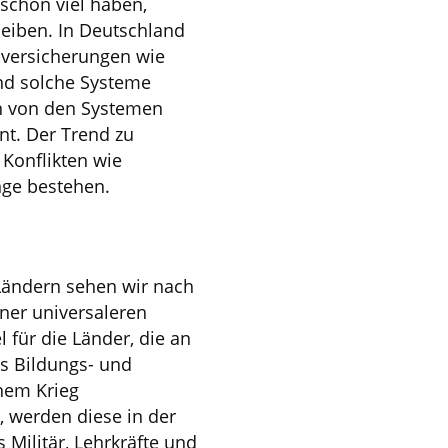
 schon viel haben,
eiben. In Deutschland
lversicherungen wie
nd solche Systeme
en von den Systemen
ent. Der Trend zu
 Konflikten wie
nge bestehen.
 Ländern sehen wir nach
ner universaleren
 für die Länder, die an
as Bildungs- und
nem Krieg
 werden diese in der
Militär, Lehrkräfte und