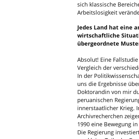
sich klassische Bereich
Arbeitslosigkeit veränd
Jedes Land hat eine a
wirtschaftliche Situat
übergeordnete Muster
Absolut! Eine Fallstudi
Vergleich der verschied
In der Politikwissensch
uns die Ergebnisse über 
Doktorandin von mir dur
peruanischen Regierung
innerstaatlicher Krieg.
Archivrecherchen zeig
1990 eine Bewegung in R
Die Regierung investier