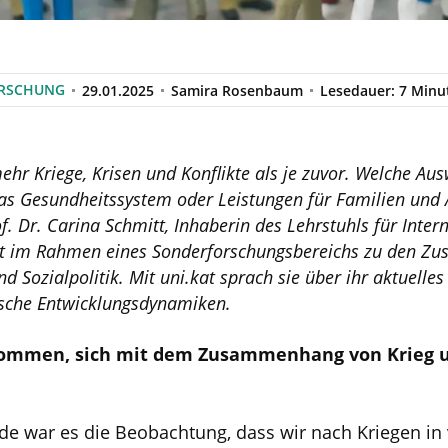
RSCHUNG
29.01.2025
Samira Rosenbaum
Lesedauer: 7 Minu
hr Kriege, Krisen und Konflikte als je zuvor. Welche Au
das Gesundheitssystem oder Leistungen für Familien und 
. Dr. Carina Schmitt, Inhaberin des Lehrstuhls für Inter
scht im Rahmen eines Sonderforschungsbereichs zu den 
d Sozialpolitik. Mit uni.kat sprach sie über ihr aktuelle
tische Entwicklungsdynamiken.
kommen, sich mit dem Zusammenhang von Krieg un
e war es die Beobachtung, dass wir nach Kriegen in 