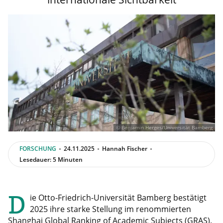
© Benjamin Herges/Universität Bamberg
FORSCHUNG
24.11.2025
Hannah Fischer
Lesedauer: 5 Minuten
D
ie Otto-Friedrich-Universität Bamberg bestätigt
2025 ihre starke Stellung im renommierten
Shanghai Global Ranking of Academic Subjects (GRAS).