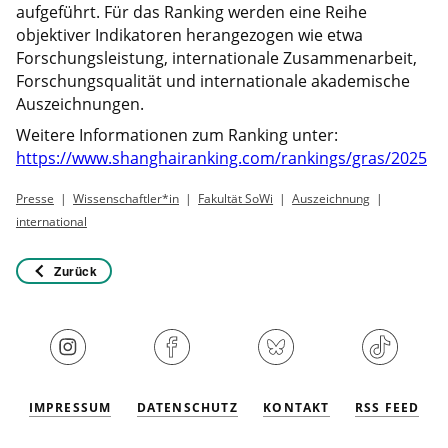
aufgeführt. Für das Ranking werden eine Reihe
objektiver Indikatoren herangezogen wie etwa
Forschungsleistung, internationale Zusammenarbeit,
Forschungsqualität und internationale akademische
Auszeichnungen.
Weitere Informationen zum Ranking unter:
https://www.shanghairanking.com/rankings/gras/2025
Presse
Wissenschaftler*in
Fakultät SoWi
Auszeichnung
international
Zurück
IMPRESSUM
DATENSCHUTZ
KONTAKT
RSS FEED