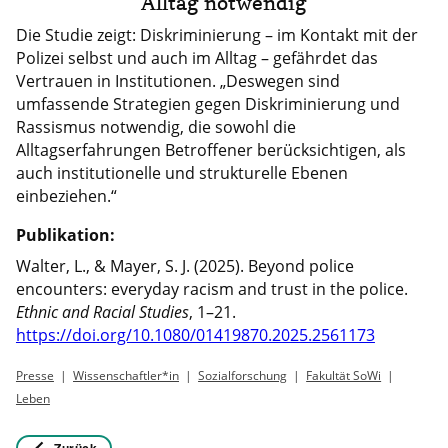
Alltag notwendig
Die Studie zeigt: Diskriminierung – im Kontakt mit der
Polizei selbst und auch im Alltag – gefährdet das
Vertrauen in Institutionen. „Deswegen sind
umfassende Strategien gegen Diskriminierung und
Rassismus notwendig, die sowohl die
Alltagserfahrungen Betroffener berücksichtigen, als
auch institutionelle und strukturelle Ebenen
einbeziehen.“
Publikation:
Walter, L., & Mayer, S. J. (2025). Beyond police
encounters: everyday racism and trust in the police.
Ethnic and Racial Studies
, 1–21.
https://doi.org/10.1080/01419870.2025.2561173
Presse
Wissenschaftler*in
Sozialforschung
Fakultät SoWi
Leben