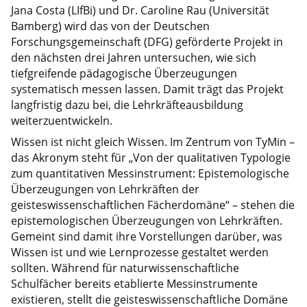
Jana Costa (LIfBi) und Dr. Caroline Rau (Universität
Bamberg) wird das von der Deutschen
Forschungsgemeinschaft (DFG) geförderte Projekt in
den nächsten drei Jahren untersuchen, wie sich
tiefgreifende pädagogische Überzeugungen
systematisch messen lassen. Damit trägt das Projekt
langfristig dazu bei, die Lehrkräfteausbildung
weiterzuentwickeln.
Wissen ist nicht gleich Wissen. Im Zentrum von TyMin –
das Akronym steht für „Von der qualitativen Typologie
zum quantitativen Messinstrument: Epistemologische
Überzeugungen von Lehrkräften der
geisteswissenschaftlichen Fächerdomäne“ – stehen die
epistemologischen Überzeugungen von Lehrkräften.
Gemeint sind damit ihre Vorstellungen darüber, was
Wissen ist und wie Lernprozesse gestaltet werden
sollten. Während für naturwissenschaftliche
Schulfächer bereits etablierte Messinstrumente
existieren, stellt die geisteswissenschaftliche Domäne