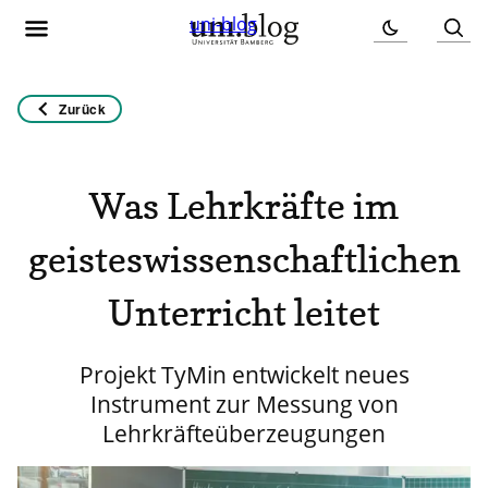
uni-blog
Zurück
Was Lehrkräfte im
geisteswissenschaftlichen
Unterricht leitet
Projekt TyMin entwickelt neues
Instrument zur Messung von
Lehrkräfteüberzeugungen