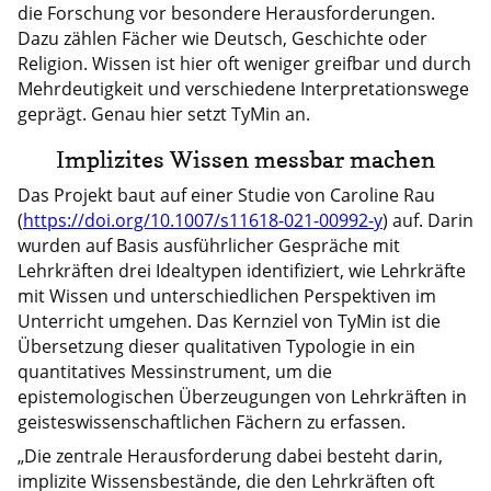
die Forschung vor besondere Herausforderungen.
Dazu zählen Fächer wie Deutsch, Geschichte oder
Religion. Wissen ist hier oft weniger greifbar und durch
Mehrdeutigkeit und verschiedene Interpretationswege
geprägt. Genau hier setzt TyMin an.
Implizites Wissen messbar machen
Das Projekt baut auf einer Studie von Caroline Rau
(
https://doi.org/10.1007/s11618-021-00992-y
) auf. Darin
wurden auf Basis ausführlicher Gespräche mit
Lehrkräften drei Idealtypen identifiziert, wie Lehrkräfte
mit Wissen und unterschiedlichen Perspektiven im
Unterricht umgehen. Das Kernziel von TyMin ist die
Übersetzung dieser qualitativen Typologie in ein
quantitatives Messinstrument, um die
epistemologischen Überzeugungen von Lehrkräften in
geisteswissenschaftlichen Fächern zu erfassen.
„Die zentrale Herausforderung dabei besteht darin,
implizite Wissensbestände, die den Lehrkräften oft