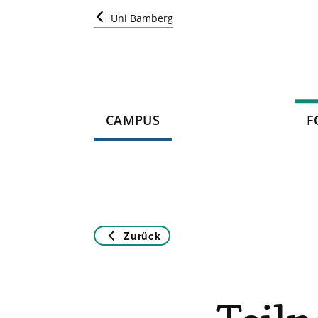
Uni Bamberg
CAMPUS
F
Zurück