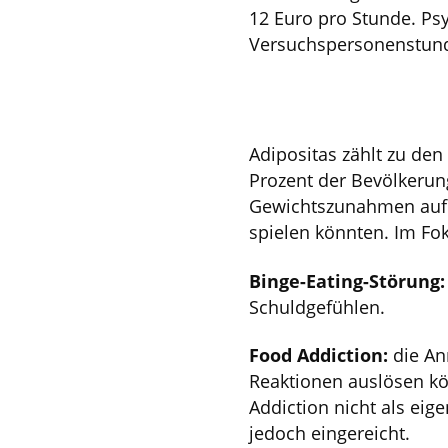
12 Euro pro Stunde. Psy
Versuchspersonenstun
Adipositas zählt zu de
Prozent der Bevölkerun
Gewichtszunahmen auf –
spielen könnten. Im Fok
Binge-Eating-Störung:
Schuldgefühlen.
Food Addiction:
die An
Reaktionen auslösen kö
Addiction nicht als ei
jedoch eingereicht.