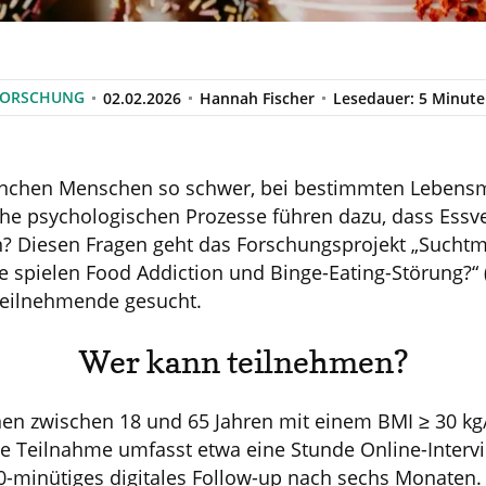
FORSCHUNG
02.02.2026
Hannah Fischer
Lesedauer: 5 Minut
anchen Menschen so schwer, bei bestimmten Lebensm
he psychologischen Prozesse führen dazu, dass Essve
n? Diesen Fragen geht das Forschungsprojekt „Such
e spielen Food Addiction und Binge-Eating-Störung?“
Teilnehmende gesucht.
Wer kann teilnehmen?
en zwischen 18 und 65 Jahren mit einem BMI ≥ 30 kg
e Teilnahme umfasst etwa eine Stunde Online-Intervi
0-minütiges digitales Follow-up nach sechs Monaten