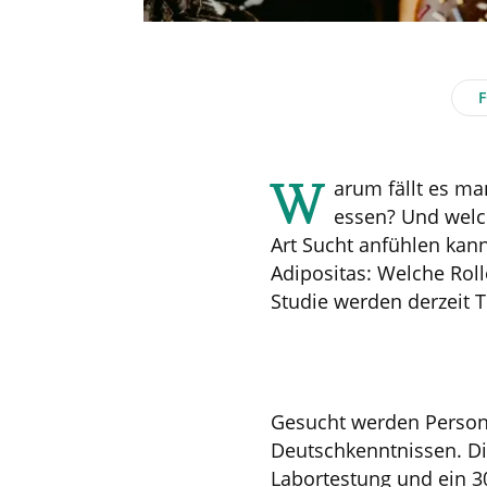
W
arum fällt es m
essen? Und welc
Art Sucht anfühlen kan
Adipositas: Welche Roll
Studie werden derzeit 
Gesucht werden Person
Deutschkenntnissen. Di
Labortestung und ein 3