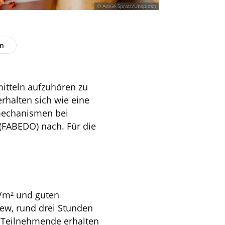
© Annie Spratt/Unsplash
en
itteln aufzuhören zu
rhalten sich wie eine
tmechanismen bei
 (FABEDO) nach. Für die
/m² und guten
ew, rund drei Stunden
. Teilnehmende erhalten