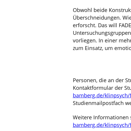
Obwohl beide Konstruk
Überschneidungen. Wie
erforscht. Das will FAD
Untersuchungsgruppen g
vorliegen. In einer m
zum Einsatz, um emotio
Personen, die an der St
Kontaktformular der St
bamberg.de/klinpsych/
Studienmailpostfach w
Weitere Informationen s
bamberg.de/klinpsych/