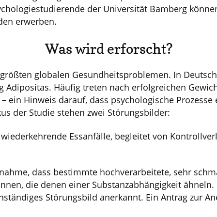
chologiestudierende der Universität Bamberg können 
den erwerben.
Was wird erforscht?
n größten globalen Gesundheitsproblemen. In Deutsc
g Adipositas. Häufig treten nach erfolgreichen Gewic
 ein Hinweis darauf, dass psychologische Prozesse e
us der Studie stehen zwei Störungsbilder:
wiederkehrende Essanfälle, begleitet von Kontrollve
nahme, dass bestimmte hochverarbeitete, sehr schm
nnen, die denen einer Substanzabhängigkeit ähneln. 
genständiges Störungsbild anerkannt. Ein Antrag zur 