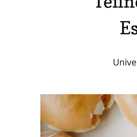
Teiln
Es
Unive