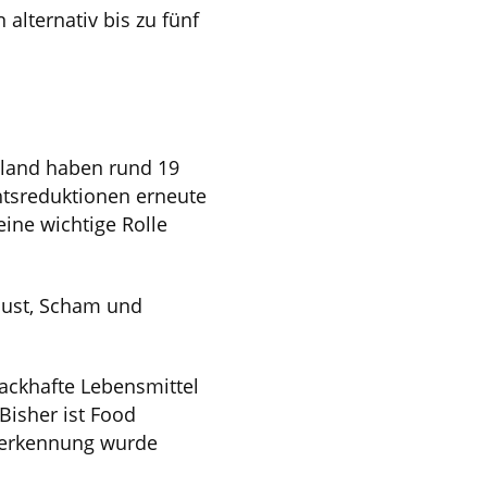
alternativ bis zu fünf
hland haben rund 19
htsreduktionen erneute
ine wichtige Rolle
rlust, Scham und
ackhafte Lebensmittel
Bisher ist Food
Anerkennung wurde