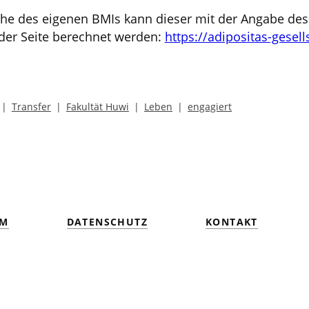
öhe des eigenen BMIs kann dieser mit der Angabe de
der Seite berechnet werden:
https://adipositas-gesel
Transfer
Fakultät Huwi
Leben
engagiert
UM
DATENSCHUTZ
KONTAKT