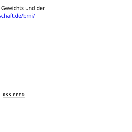
s Gewichts und der
lschaft.de/bmi/
RSS FEED