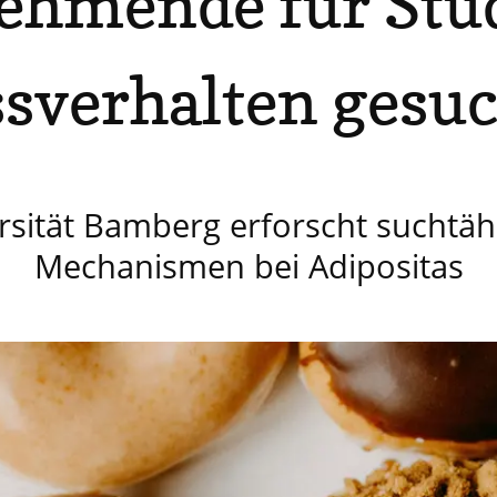
ehmende für Stu
sverhalten gesu
rsität Bamberg erforscht suchtäh
Mechanismen bei Adipositas