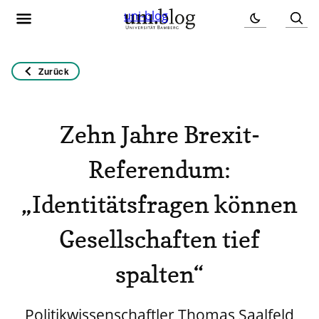
uni-blog
Zurück
Zehn Jahre Brexit-
Referendum:
„Identitätsfragen können
Gesellschaften tief
spalten“
Politikwissenschaftler Thomas Saalfeld