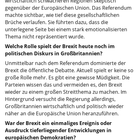
wirtschaftlich schwächeren Regionen skeptisch
gegenüber der Europäischen Union. Das Referendum
machte sichtbar, wie tief diese gesellschaftlichen
Brüche verlaufen. Sie führten dazu, dass die
unterlegene Seite bei einem stark emotionalisierten
Thema nicht repräsentiert wurde.
Welche Rolle spielt der Brexit heute noch im
politischen Diskurs in Großbritannien?
Unmittelbar nach dem Referendum dominierte der
Brexit die öffentliche Debatte. Aktuell spielt er keine so
große Rolle mehr. Es gibt eine gewisse Müdigkeit. Die
Parteien wissen das und vermeiden es, den Brexit
wieder zu einem großen Streitthema zu machen. Im
Hintergrund versucht die Regierung allerdings,
Großbritannien wirtschaftlich und politisch wieder
näher an die Europäische Union heranzuführen.
War der Brexit ein einmaliges Ereignis oder
Ausdruck tieferliegender Entwicklungen in
europäischen Demokratien?