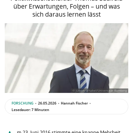
über Erwartungen, Folgen – und was
sich daraus lernen lässt
© Jürgen Schabel/Universität Bamberg
FORSCHUNG
26.05.2026
Hannah Fischer
Lesedauer: 7 Minuten
m 23. Juni 2016 stimmte eine knappe Mehrheit