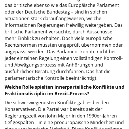
das britische ebenso wie das Europäische Parlament
oder der Deutsche Bundestag – sind in solchen
Situationen stark darauf angewiesen, welche
Informationen Regierungen freiwillig weitergeben. Das
britische Parlament versuchte, durch Ausschüsse
mehr Einblick zu erhalten. Doch viele europäische
Rechtsnormen mussten ungeprüft übernommen oder
angepasst werden. Das Parlament konnte nicht bei
jeder einzelnen Regelung einen vollständigen Kontroll-
und Abwägungsprozess mit Anhörungen und
ausführlicher Beratung durchführen. Das hat die
parlamentarische Kontrolle beeinträchtigt.
Welche Rolle spielten innerparteiliche Konflikte und
Fraktionsdisziplin im Brexit-Prozess?
Die schwerwiegendsten Konflikte gab es bei den
Konservativen. Die Partei war bereits seit der
Regierungszeit von John Major in den 1990er-Jahren
tief gespalten – in eine proeuropäische Minderheit und
eine euroskeptische Mehrheit. Diese Konflikte prägten