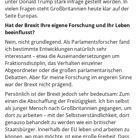
unter Donald Trump stark infrage gestellt worden. In
vielen Fragen steht Großbritannien heute klar auf der
Seite Europas.
Hat der Brexit Ihre eigene Forschung und Ihr Leben
beeinflusst?
Nein, nicht grundlegend. Als Parlamentsforscher fand
ich bestimmte Entwicklungen natürlich sehr
interessant – etwa die Auseinandersetzungen um
Fraktionsdisziplin, das Verhalten einzelner
Abgeordneter oder die großen parlamentarischen
Debatten. Aber für meine Forschung im engeren Sinne
war der Brexit nicht prägend.
Persönlich ist der Brexit jedoch sehr bedeutsam: Zum
einen die Abschaffung der Freizügigkeit. Ich bin selbst
als junger Mensch nach Großbritannien gegangen, um
dort zu arbeiten – mit der Selbstverständlichkeit, dort
genauso behandelt zu werden wie ein britischer
Staatsbürger. Innerhalb der EU leben und arbeiten zu
können, wo man möchte, ist eine große Freiheit. Dass