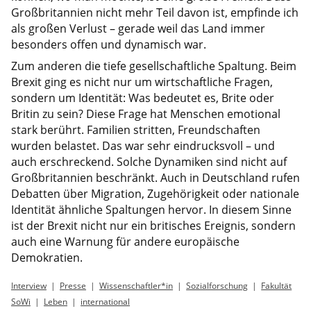
Großbritannien nicht mehr Teil davon ist, empfinde ich
als großen Verlust – gerade weil das Land immer
besonders offen und dynamisch war.
Zum anderen die tiefe gesellschaftliche Spaltung. Beim
Brexit ging es nicht nur um wirtschaftliche Fragen,
sondern um Identität: Was bedeutet es, Brite oder
Britin zu sein? Diese Frage hat Menschen emotional
stark berührt. Familien stritten, Freundschaften
wurden belastet. Das war sehr eindrucksvoll – und
auch erschreckend. Solche Dynamiken sind nicht auf
Großbritannien beschränkt. Auch in Deutschland rufen
Debatten über Migration, Zugehörigkeit oder nationale
Identität ähnliche Spaltungen hervor. In diesem Sinne
ist der Brexit nicht nur ein britisches Ereignis, sondern
auch eine Warnung für andere europäische
Demokratien.
Interview
Presse
Wissenschaftler*in
Sozialforschung
Fakultät
SoWi
Leben
international