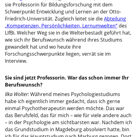
sie Professorin für Bildungsforschung mit dem
Schwerpunkt Entwicklung und Lernen an der Otto-
Friedrich-Universität. Zugleich leitet sie die
Abteilung
„Kompetenzen, Persönlichkeiten, Lernumwelten“
des
LIfBi. Welcher Weg sie in die Welterbestadt geführt hat,
wie sich ihr Berufswunsch während ihres Studiums
gewandelt hat und wo heute ihre
Forschungsschwerpunkte liegen, verrät sie im
Interview.
Sie sind jetzt Professorin. War das schon immer Ihr
Berufswunsch?
Ilka Wolter
: Während meines Psychologiestudiums
habe ich eigentlich immer gedacht, dass ich gerne
einmal Psychotherapeutin werden möchte. Das war
das Berufsfeld, das für mich – wie für viele andere auch
– in der Psychologie am sichtbarsten war. Nachdem ich
das Grundstudium in Magdeburg absolviert hatte, bin
ich für das Hauptstudium nach Marburg gezogen. Dort