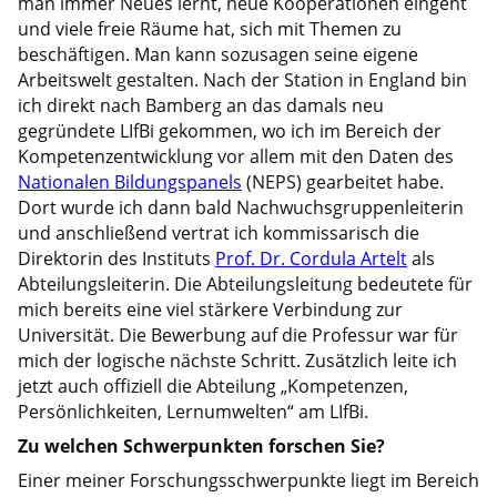
man immer Neues lernt, neue Kooperationen eingeht
und viele freie Räume hat, sich mit Themen zu
beschäftigen. Man kann sozusagen seine eigene
Arbeitswelt gestalten. Nach der Station in England bin
ich direkt nach Bamberg an das damals neu
gegründete LIfBi gekommen, wo ich im Bereich der
Kompetenzentwicklung vor allem mit den Daten des
Nationalen Bildungspanels
(NEPS) gearbeitet habe.
Dort wurde ich dann bald Nachwuchsgruppenleiterin
und anschließend vertrat ich kommissarisch die
Direktorin des Instituts
Prof. Dr. Cordula Artelt
als
Abteilungsleiterin. Die Abteilungsleitung bedeutete für
mich bereits eine viel stärkere Verbindung zur
Universität. Die Bewerbung auf die Professur war für
mich der logische nächste Schritt. Zusätzlich leite ich
jetzt auch offiziell die Abteilung „Kompetenzen,
Persönlichkeiten, Lernumwelten“ am LIfBi.
Zu welchen Schwerpunkten forschen Sie?
Einer meiner Forschungsschwerpunkte liegt im Bereich