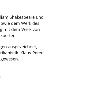
lliam Shakespeare und
 sowie dem Werk des
ung mit dem Werk von
xperten.
gen ausgezeichnet,
ikanistik. Klaus Peter
n gewesen.
m