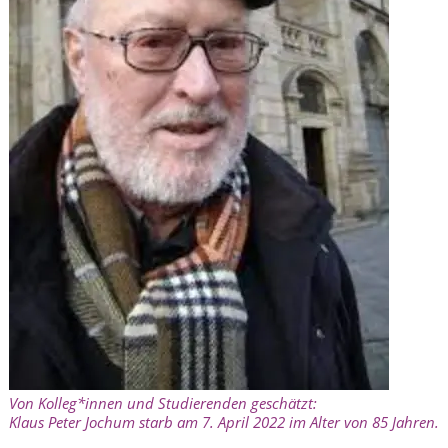
Von Kolleg*innen und Studierenden geschätzt:
Klaus Peter Jochum starb am 7. April 2022 im Alter von 85 Jahren.