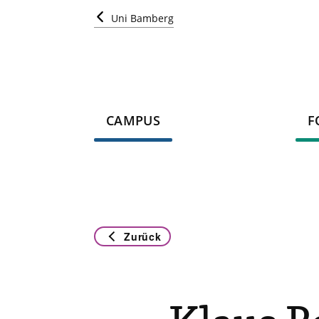
Uni Bamberg
CAMPUS
F
Zurück