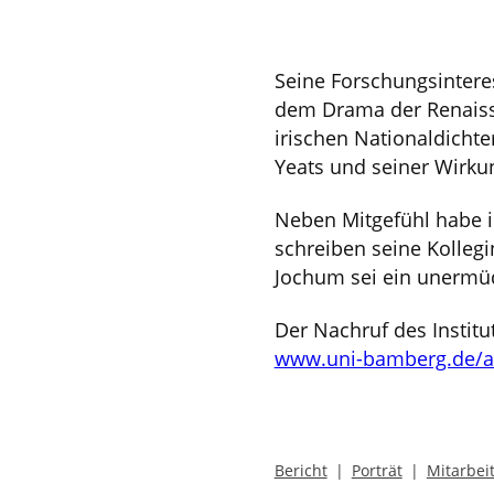
Seine Forschungsintere
dem Drama der Renaissa
irischen Nationaldicht
Yeats und seiner Wirku
Neben Mitgefühl habe i
schreiben seine Kollegi
Jochum sei ein unermüd
Der Nachruf des Institut
www.uni-bamberg.de/an
Bericht
Porträt
Mitarbei