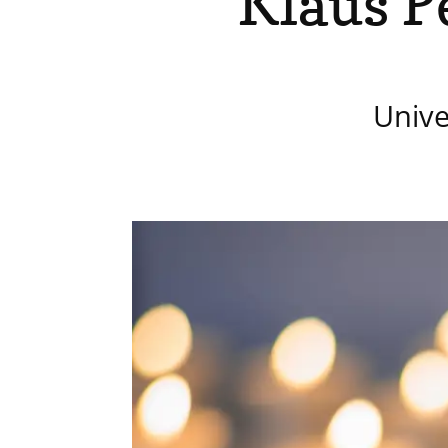
Klaus P
Unive