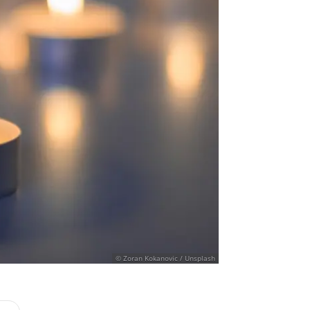
© Zoran Kokanovic / Unsplash