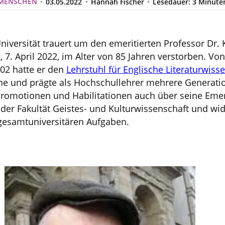
MENSCHEN
03.05.2022
Hannah Fischer
Lesedauer: 3 Minute
Universität trauert um den emeritierten Professor Dr.
 7. April 2022, im Alter von 85 Jahren verstorben. Von
002 hatte er den
Lehrstuhl für Englische Literaturwiss
ne und prägte als Hochschullehrer mehrere Generati
 Promotionen und Habilitationen auch über seine Emer
 der Fakultät Geistes- und Kulturwissenschaft und wi
 gesamtuniversitären Aufgaben.