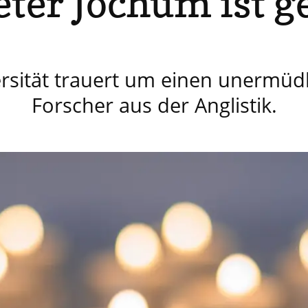
eter Jochum ist g
rsität trauert um einen unermüd
Forscher aus der Anglistik.