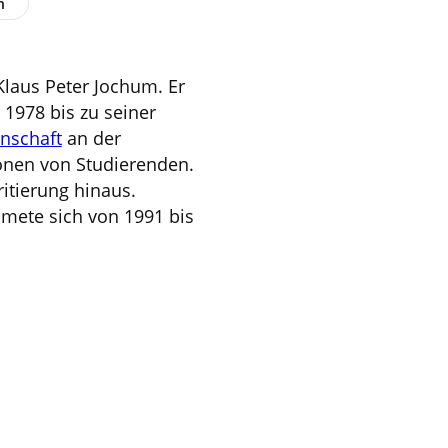
n
 Klaus Peter Jochum. Er
 1978 bis zu seiner
enschaft
an der
onen von Studierenden.
itierung hinaus.
dmete sich von 1991 bis