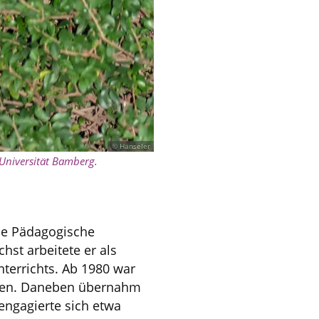
© Hänseler
 Universität Bamberg.
die Pädagogische
hst arbeitete er als
nterrichts. Ab 1980 war
ften. Daneben übernahm
engagierte sich etwa