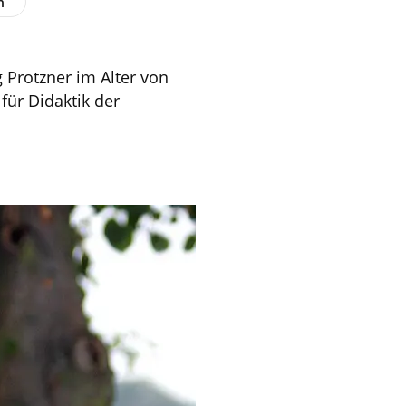
n
 Protzner im Alter von
für Didaktik der