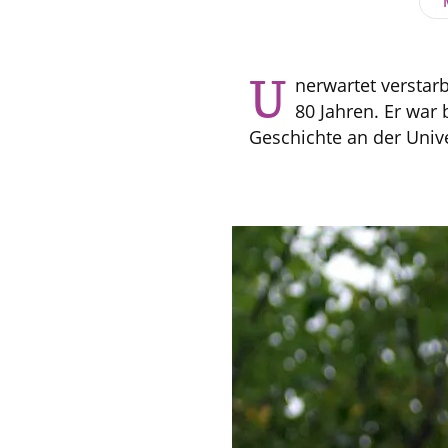
U
nerwartet verstar
80 Jahren. Er war 
Geschichte an der Univ