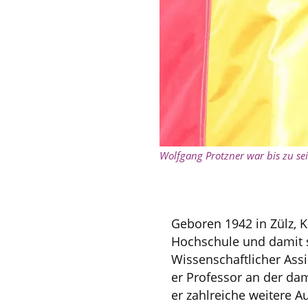
Wolfgang Protzner war bis zu sei
Geboren 1942 in Zülz, 
Hochschule und damit sp
Wissenschaftlicher Assi
er Professor an der da
er zahlreiche weitere 