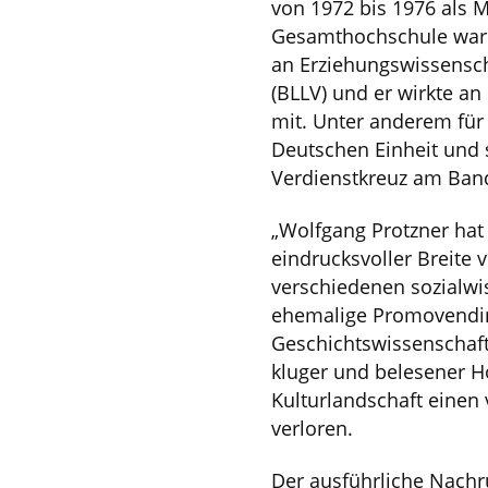
von 1972 bis 1976 als M
Gesamthochschule war. 
an Erziehungswissensch
(BLLV) und er wirkte a
mit. Unter anderem fü
Deutschen Einheit und
Verdienstkreuz am Band
„Wolfgang Protzner hat 
eindrucksvoller Breite
verschiedenen sozialwis
ehemalige Promovendin 
Geschichtswissenschafte
kluger und belesener H
Kulturlandschaft einen 
verloren.
Der ausführliche Nachru