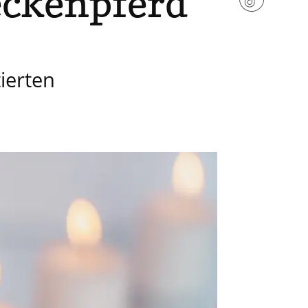
eckenpferd
ierten