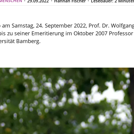
MENSCHEN
29.09.2022
Hannah Fischer
Lesedauer: 2 Minute
b am Samstag, 24. September 2022, Prof. Dr. Wolfgang
bis zu seiner Emeritierung im Oktober 2007 Professor 
ersität Bamberg.