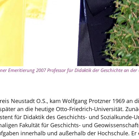
ner Emeritierung 2007 Professor für Didaktik der Geschichte an der
Kreis Neustadt O.S., kam Wolfgang Protzner 1969 an 
äter an die heutige Otto-Friedrich-Universität. Zunäc
stent für Didaktik des Geschichts- und Sozialkunde-U
maligen Fakultät für Geschichts- und Geowissenscha
Aufgaben innerhalb und außerhalb der Hochschule. Er 