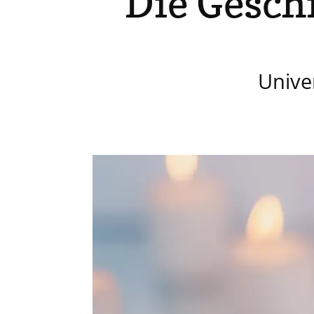
Die Gesch
Unive