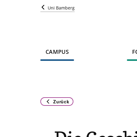
Uni Bamberg
CAMPUS
F
Zurück