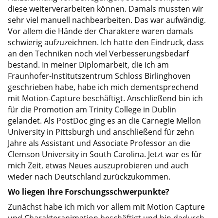
diese weiterverarbeiten können. Damals mussten wir
sehr viel manuell nachbearbeiten. Das war aufwändig.
Vor allem die Hände der Charaktere waren damals
schwierig aufzuzeichnen. Ich hatte den Eindruck, dass
an den Techniken noch viel Verbesserungsbedarf
bestand. In meiner Diplomarbeit, die ich am
Fraunhofer-Institutszentrum Schloss Birlinghoven
geschrieben habe, habe ich mich dementsprechend
mit Motion-Capture beschäftigt. Anschließend bin ich
für die Promotion am Trinity College in Dublin
gelandet. Als PostDoc ging es an die Carnegie Mellon
University in Pittsburgh und anschließend für zehn
Jahre als Assistant und Associate Professor an die
Clemson University in South Carolina. Jetzt war es für
mich Zeit, etwas Neues auszuprobieren und auch
wieder nach Deutschland zurückzukommen.
Wo liegen Ihre Forschungsschwerpunkte?
Zunächst habe ich mich vor allem mit Motion Capture
und Charakteranimation beschäftigt und bin dadurch