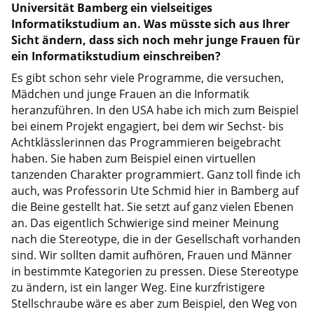
Universität Bamberg ein vielseitiges
Informatikstudium an. Was müsste sich aus Ihrer
Sicht ändern, dass sich noch mehr junge Frauen für
ein Informatikstudium einschreiben?
Es gibt schon sehr viele Programme, die versuchen,
Mädchen und junge Frauen an die Informatik
heranzuführen. In den USA habe ich mich zum Beispiel
bei einem Projekt engagiert, bei dem wir Sechst- bis
Achtklässlerinnen das Programmieren beigebracht
haben. Sie haben zum Beispiel einen virtuellen
tanzenden Charakter programmiert. Ganz toll finde ich
auch, was Professorin Ute Schmid hier in Bamberg auf
die Beine gestellt hat. Sie setzt auf ganz vielen Ebenen
an. Das eigentlich Schwierige sind meiner Meinung
nach die Stereotype, die in der Gesellschaft vorhanden
sind. Wir sollten damit aufhören, Frauen und Männer
in bestimmte Kategorien zu pressen. Diese Stereotype
zu ändern, ist ein langer Weg. Eine kurzfristigere
Stellschraube wäre es aber zum Beispiel, den Weg von