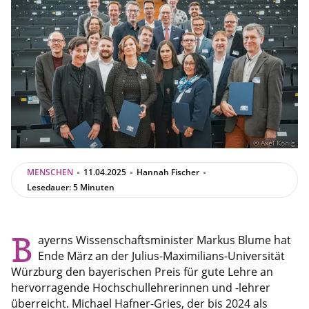
© Axel König
MENSCHEN
11.04.2025
Hannah Fischer
Lesedauer: 5 Minuten
B
ayerns Wissenschaftsminister Markus Blume hat
Ende März an der Julius-Maximilians-Universität
Würzburg den bayerischen Preis für gute Lehre an
hervorragende Hochschullehrerinnen und -lehrer
überreicht. Michael Hafner-Gries, der bis 2024 als