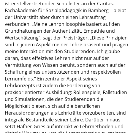
ist er stellvertretender Schulleiter an der Caritas-
Fachakademie für Sozialpädagogik in Bamberg – bleibt
der Universität aber durch einen Lehrauftrag
verbunden. „Meine Lehrphilosophie basiert auf den
Grundhaltungen der Authentizität, Empathie und
Wertschätzung“, sagt der Preisträger. „Diese Prinzipien
sind in jedem Aspekt meiner Lehre präsent und prägen
meine Interaktion mit den Studierenden. Ich glaube
daran, dass effektives Lehren nicht nur auf der
Vermittlung von Wissen beruht, sondern auch auf der
Schaffung eines unterstützenden und respektvollen
Lernumfelds.“ Ein zentraler Aspekt seines
Lehrkonzepts ist zudem die Förderung von
praxisorientierter Ausbildung: Rollenspiele, Fallstudien
und Simulationen, die den Studierenden die
Möglichkeit bieten, sich auf die beruflichen
Herausforderungen als Lehrkräfte vorzubereiten, sind
integrale Bestandteile seiner Lehre. Darüber hinaus
setzt Hafner-Gries auf interaktive Lehrmethoden und