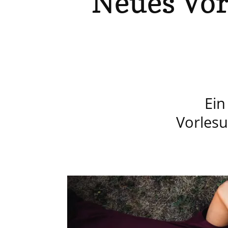
Neues Vor
Ein
Vorles