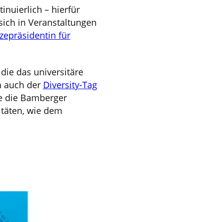
nuierlich – hierfür
sich in Veranstaltungen
izepräsidentin für
 die das universitäre
en auch der
Diversity-Tag
ie die Bamberger
itäten, wie dem