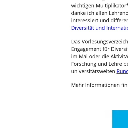
wichtigen Multiplikator
danke ich allen Lehrend
interessiert und differe
Diversität und Internat
Das Vorlesungsverzeichn
Engagement für Diversit
im Mai oder die Aktivit
Forschung und Lehre be
universitätsweiten
Rund
Mehr Informationen fin