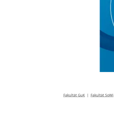
Fakultät GuK
Fakultät SoWi