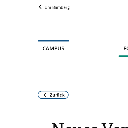
Uni Bamberg
CAMPUS
F
Zurück