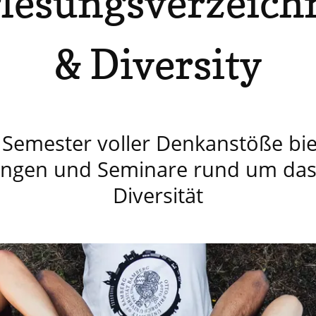
lesungsverzeich
& Diversity
 Semester voller Denkanstöße bi
ungen und Seminare rund um da
Diversität