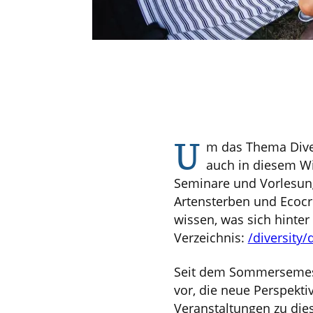
U
m das Thema Diver
auch in diesem W
Seminare und Vorlesunge
Artensterben und Ecocrit
wissen, was sich hinter
Verzeichnis:
/diversity/
Seit dem Sommersemeste
vor, die neue Perspekti
Veranstaltungen zu die