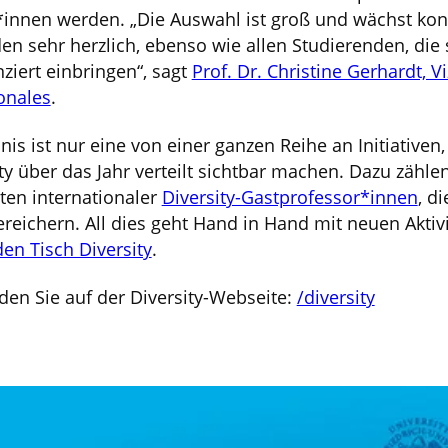
*innen werden. „Die Auswahl ist groß und wächst konti
en sehr herzlich, ebenso wie allen Studierenden, die 
nziert einbringen“, sagt
Prof. Dr. Christine Gerhardt, V
ionales
.
is ist nur eine von einer ganzen Reihe an Initiativen,
y über das Jahr verteilt sichtbar machen. Dazu zähl
äten internationaler
Diversity-Gastprofessor*innen
, d
reichern. All dies geht Hand in Hand mit neuen Aktiv
en Tisch Diversity
.
den Sie auf der Diversity-Webseite:
/diversity