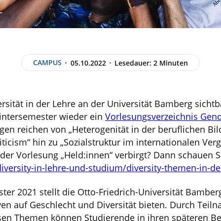
CAMPUS
05.10.2022
Lesedauer: 2 Minuten
sität in der Lehre an der Universität Bamberg sichtb
intersemester wieder ein
Vorlesungsverzeichnis Gend
n reichen von „Heterogenität in der beruflichen Bil
icism“ hin zu „Sozialstruktur im internationalen Verg
 der Vorlesung „Held:innen“ verbirgt? Dann schauen Sie
diversity-in-lehre-und-studium/diversity-themen-in-de
r 2021 stellt die Otto-Friedrich-Universität Bamber
ven auf Geschlecht und Diversität bieten. Durch Teil
sen Themen können Studierende in ihren späteren Be